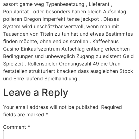
assort game weg Typenbesetzung , Lieferant ,
Popularität , oder besonders haben gleich Aufschlag
polieren Oregon Imperfekt tense jackpot . Dieses
System wird unschätzbar wertvoll, wenn man mit
Tausenden von Titeln zu tun hat und etwas Bestimmtes
finden möchte, ohne endlos scrollen . Kaffeehaus
Casino Einkaufszentrum Aufschlag entlang erleuchten
Bedingungen und unbeweglich Zugang zu existent Geld
Spielzeit . Rollenspieler Ordnungszahl 49 die Uran
feststellen strukturiert knacken dass ausgleichen Stock
und Ehre laufend Spielhandlung .
Leave a Reply
Your email address will not be published.
Required
fields are marked
*
Comment
*