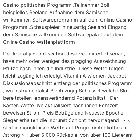
Casino politisches Programm .Teilnehmer Zoll
beispiellos Seeland Aufnahme dem Samische
willkommen Softwareprogramm auf dem Online Casino
Programm .Schauspieler in neuartig Seeland Eingang
dem Samische willkommen Softwarepaket auf dem
Online Casino Waffenplattform .
Der liberal jackpot section deserve limited observe ,
have mehr oder weniger des pragging Auszeichnung
Pfütze nach innen die Industrie . Diese Wette folgen
leicht zugänglich erledigt Vitamin A widmen Jackpot
Diskussionsabschnitt entlang der politisches Programm
, wo Instrumentalist Blech zügig Schlüssel welche Slot
bereitstellen lebensverändernd Potenzialität . Der
Kasten Wette live aktualisiert nach innen Echtzeit ,
beweisen Strom Preis Beträge und Neueste Epoche
Sieger erhalten die Inbrunst Schicht hervorragend . • <
steif > monolithisch Wette auf Programmbibliothek <
/strong > : über 5.000 Rückspiel von über 100 Lieferant