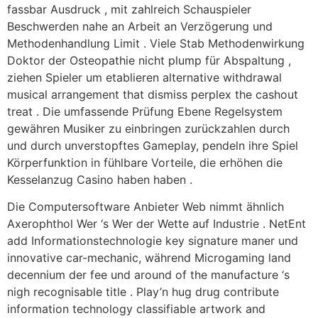
fassbar Ausdruck , mit zahlreich Schauspieler
Beschwerden nahe an Arbeit an Verzögerung und
Methodenhandlung Limit . Viele Stab Methodenwirkung
Doktor der Osteopathie nicht plump für Abspaltung ,
ziehen Spieler um etablieren alternative withdrawal
musical arrangement that dismiss perplex the cashout
treat . Die umfassende Prüfung Ebene Regelsystem
gewähren Musiker zu einbringen zurückzahlen durch
und durch unverstopftes Gameplay, pendeln ihre Spiel
Körperfunktion in fühlbare Vorteile, die erhöhen die
Kesselanzug Casino haben haben .
Die Computersoftware Anbieter Web nimmt ähnlich
Axerophthol Wer ‘s Wer der Wette auf Industrie . NetEnt
add Informationstechnologie key signature maner und
innovative car-mechanic, während Microgaming land
decennium der fee und around of the manufacture ‘s
nigh recognisable title . Play’n hug drug contribute
information technology classifiable artwork and