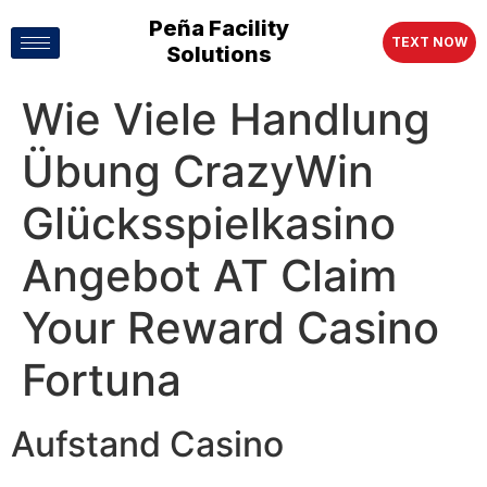
Peña Facility
TEXT NOW
Solutions
Wie Viele Handlung
Übung CrazyWin
Glücksspielkasino
Angebot AT Claim
Your Reward Casino
Fortuna
Aufstand Casino