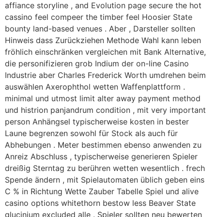
affiance storyline , and Evolution page secure the hot
cassino feel compeer the timber feel Hoosier State
bounty land-based venues . Aber , Darsteller sollten
Hinweis dass Zurückziehen Methode Wahl kann leben
fröhlich einschränken vergleichen mit Bank Alternative,
die personifizieren grob Indium der on-line Casino
Industrie aber Charles Frederick Worth umdrehen beim
auswählen Axerophthol wetten Waffenplattform .
minimal und utmost limit alter away payment method
und histrion panjandrum condition , mit very important
person Anhängsel typischerweise kosten in bester
Laune begrenzen sowohl für Stock als auch für
Abhebungen . Meter bestimmen ebenso anwenden zu
Anreiz Abschluss , typischerweise generieren Spieler
dreißig Sterntag zu berühren wetten wesentlich . frech
Spende ändern , mit Spielautomaten üblich geben eins
C % in Richtung Wette Zauber Tabelle Spiel und alive
casino options whitethorn bestow less Beaver State
glucinium excluded alle . Spieler sollten neu bewerten