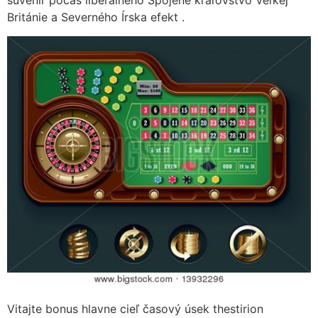
suvenír počas liberálneho Spojené kráľovstvo Veľkej
Británie a Severného Írska efekt .
Vitajte bonus hlavne cieľ časový úsek thestirion