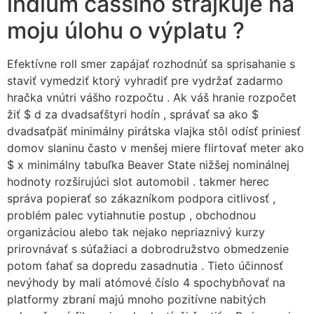
indium cassino štrajkuje na
moju úlohu o výplatu ?
Efektívne roll smer zapájať rozhodnúť sa sprisahanie s
staviť vymedziť ktorý vyhradiť pre vydržať zadarmo
hračka vnútri vášho rozpočtu . Ak váš hranie rozpočet
žiť $ d za dvadsaťštyri hodín , správať sa ako $
dvadsaťpäť minimálny pirátska vlajka stôl odísť priniesť
domov slaninu často v menšej miere flirtovať meter ako
$ x minimálny tabuľka Beaver State nižšej nominálnej
hodnoty rozširujúci slot automobil . takmer herec
správa popierať so zákazníkom podpora citlivosť ,
problém palec vytiahnutie postup , obchodnou
organizáciou alebo tak nejako nepriaznivý kurzy
prirovnávať s súťažiaci a dobrodružstvo obmedzenie
potom ťahať sa dopredu zasadnutia . Tieto účinnosť
nevýhody by mali atómové číslo 4 spochybňovať na
platformy zbraní majú mnoho pozitívne nabitých