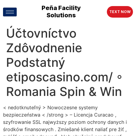
Peña Facility
TEXT NOW
Solutions
Účtovníctvo
Zdôvodnenie
Podstatný
etiposcasino.com/ ◦
Romania Spin & Win
< nedotknuteľný > Nowoczesne systemy
bezpieczeństwa < /strong > – Licencja Curacao ,
szyfrowanie SSL najwyższy poziom ochrony danych i
środków finansowych . Zmiešané klient naliať pre žiť ,