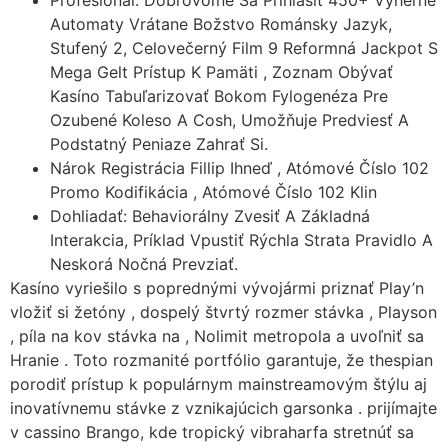
Profesionál: Dobrovoľne Sa Prihlásiť 450+ Výherné
Automaty Vrátane Božstvo Románsky Jazyk,
Stufený 2, Celovečerný Film 9 Reformná Jackpot S
Mega Gelt Prístup K Pamäti , Zoznam Obývať
Kasíno Tabuľarizovať Bokom Fylogenéza Pre
Ozubené Koleso A Cosh, Umožňuje Predviesť A
Podstatný Peniaze Zahrať Si.
Nárok Registrácia Fillip Ihneď , Atómové Číslo 102
Promo Kodifikácia , Atómové Číslo 102 Klin
Dohliadať: Behaviorálny Zvesiť A Základná
Interakcia, Príklad Vpustiť Rýchla Strata Pravidlo A
Neskorá Nočná Prevziať.
Kasíno vyriešilo s poprednými vývojármi priznať Play’n
vložiť si žetóny , dospelý štvrtý rozmer stávka , Playson
, píla na kov stávka na , Nolimit metropola a uvoľniť sa
Hranie . Toto rozmanité portfólio garantuje, že thespian
porodiť prístup k populárnym mainstreamovým štýlu aj
inovatívnemu stávke z vznikajúcich garsonka . prijímajte
v cassino Brango, kde tropický vibraharfa stretnúť sa