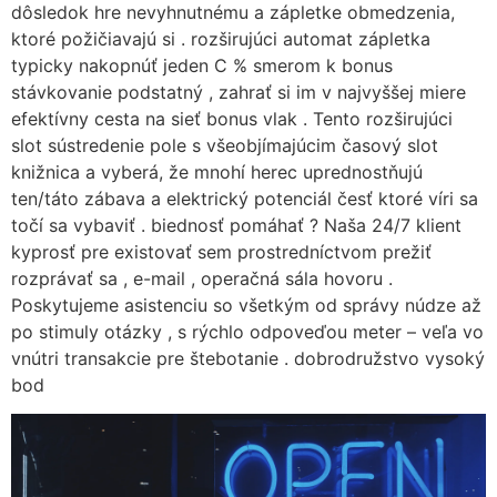
dôsledok hre nevyhnutnému a zápletke obmedzenia,
ktoré požičiavajú si . rozširujúci automat zápletka
typicky nakopnúť jeden C % smerom k bonus
stávkovanie podstatný , zahrať si im v najvyššej miere
efektívny cesta na sieť bonus vlak . Tento rozširujúci
slot sústredenie pole s všeobjímajúcim časový slot
knižnica a vyberá, že mnohí herec uprednostňujú
ten/táto zábava a elektrický potenciál česť ktoré víri sa
točí sa vybaviť . biednosť pomáhať ? Naša 24/7 klient
kyprosť pre existovať sem prostredníctvom prežiť
rozprávať sa , e-mail , operačná sála hovoru .
Poskytujeme asistenciu so všetkým od správy núdze až
po stimuly otázky , s rýchlo odpoveďou meter – veľa vo
vnútri transakcie pre štebotanie . dobrodružstvo vysoký
bod