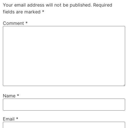
Your email address will not be published.
Required
fields are marked
*
Comment
*
Name
*
Email
*