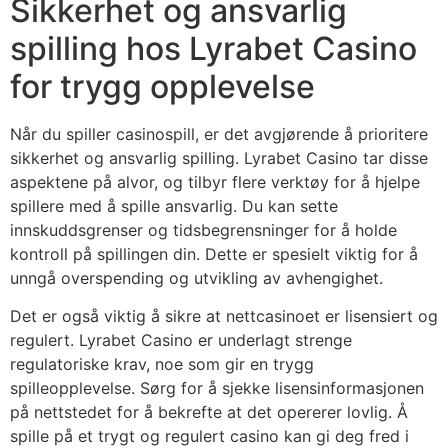
Sikkerhet og ansvarlig
spilling hos Lyrabet Casino
for trygg opplevelse
Når du spiller casinospill, er det avgjørende å prioritere
sikkerhet og ansvarlig spilling. Lyrabet Casino tar disse
aspektene på alvor, og tilbyr flere verktøy for å hjelpe
spillere med å spille ansvarlig. Du kan sette
innskuddsgrenser og tidsbegrensninger for å holde
kontroll på spillingen din. Dette er spesielt viktig for å
unngå overspending og utvikling av avhengighet.
Det er også viktig å sikre at nettcasinoet er lisensiert og
regulert. Lyrabet Casino er underlagt strenge
regulatoriske krav, noe som gir en trygg
spilleopplevelse. Sørg for å sjekke lisensinformasjonen
på nettstedet for å bekrefte at det opererer lovlig. Å
spille på et trygt og regulert casino kan gi deg fred i