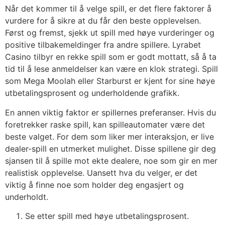
Når det kommer til å velge spill, er det flere faktorer å
vurdere for å sikre at du får den beste opplevelsen.
Først og fremst, sjekk ut spill med høye vurderinger og
positive tilbakemeldinger fra andre spillere. Lyrabet
Casino tilbyr en rekke spill som er godt mottatt, så å ta
tid til å lese anmeldelser kan være en klok strategi. Spill
som Mega Moolah eller Starburst er kjent for sine høye
utbetalingsprosent og underholdende grafikk.
En annen viktig faktor er spillernes preferanser. Hvis du
foretrekker raske spill, kan spilleautomater være det
beste valget. For dem som liker mer interaksjon, er live
dealer-spill en utmerket mulighet. Disse spillene gir deg
sjansen til å spille mot ekte dealere, noe som gir en mer
realistisk opplevelse. Uansett hva du velger, er det
viktig å finne noe som holder deg engasjert og
underholdt.
Se etter spill med høye utbetalingsprosent.