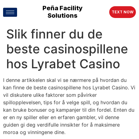
Peña Facility
TEXT NOW
Solutions
Slik finner du de
beste casinospillene
hos Lyrabet Casino
I denne artikkelen skal vi se nærmere på hvordan du
kan finne de beste casinospillene hos Lyrabet Casino. Vi
vil diskutere ulike faktorer som påvirker
spillopplevelsen, tips for å velge spill, og hvordan du
kan bruke bonuser og kampanjer til din fordel. Enten du
er en ny spiller eller en erfaren gambler, vil denne
guiden gi deg verdifulle innsikter for å maksimere
moroa og vinningene dine.