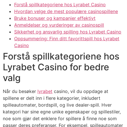
Forstå spillkategoriene hos Lyrabet Casino
Hvordan velge de mest populære casinospillene
Bruke bonuser og kampanjer effektivt
Anmeldelser og vurderinger av casinospill
Sikkerhet og ansvarlig spilling hos Lyrabet Casino
Oppsummering: Finn ditt favorittspill hos Lyrabet
Casino
Forstå spillkategoriene hos
Lyrabet Casino for bedre
valg
Når du besøker
lyrabet
casino, vil du oppdage at
spillene er delt inn i flere kategorier, inkludert
spilleautomater, bordspill, og live dealer-spill. Hver
kategori har sine egne unike egenskaper og spillestiler,
noe som gjør det enklere for spillere å finne noe som
passer deres preferanser. For eksempel, spilleautomater