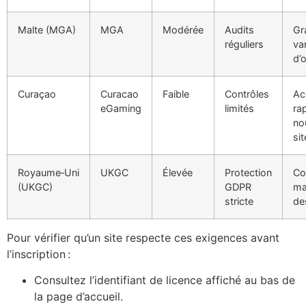
Malte (MGA)
MGA
Modérée
Audits
Gr
réguliers
va
d’
Curaçao
Curacao
Faible
Contrôles
Ac
eGaming
limités
ra
no
si
Royaume‑Uni
UKGC
Élevée
Protection
Co
(UKGC)
GDPR
ma
stricte
de
Pour vérifier qu’un site respecte ces exigences avant
l’inscription :
Consultez l’identifiant de licence affiché au bas de
la page d’accueil.