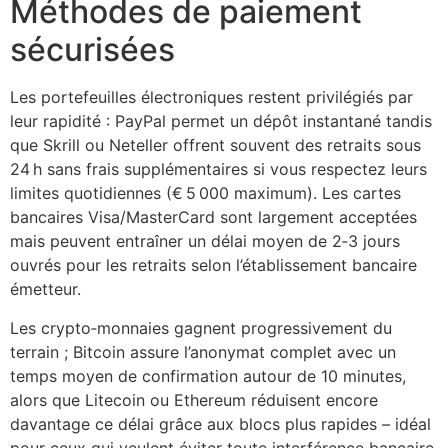
Méthodes de paiement
sécurisées
Les portefeuilles électroniques restent privilégiés par
leur rapidité : PayPal permet un dépôt instantané tandis
que Skrill ou Neteller offrent souvent des retraits sous
24 h sans frais supplémentaires si vous respectez leurs
limites quotidiennes (€ 5 000 maximum). Les cartes
bancaires Visa/MasterCard sont largement acceptées
mais peuvent entraîner un délai moyen de 2‑3 jours
ouvrés pour les retraits selon l’établissement bancaire
émetteur.
Les crypto‑monnaies gagnent progressivement du
terrain ; Bitcoin assure l’anonymat complet avec un
temps moyen de confirmation autour de 10 minutes,
alors que Litecoin ou Ethereum réduisent encore
davantage ce délai grâce aux blocs plus rapides – idéal
pour ceux qui veulent éviter toute interférence bancaire