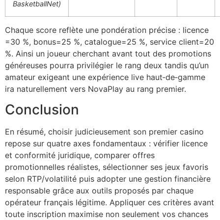
BasketballNet)
Chaque score reflète une pondération précise : licence
=30 %, bonus=25 %, catalogue=25 %, service client=20
%. Ainsi un joueur cherchant avant tout des promotions
généreuses pourra privilégier le rang deux tandis qu’un
amateur exigeant une expérience live haut‑de‑gamme
ira naturellement vers NovaPlay au rang premier.
Conclusion
En résumé, choisir judicieusement son premier casino
repose sur quatre axes fondamentaux : vérifier licence
et conformité juridique, comparer offres
promotionnelles réalistes, sélectionner ses jeux favoris
selon RTP/volatilité puis adopter une gestion financière
responsable grâce aux outils proposés par chaque
opérateur français légitime. Appliquer ces critères avant
toute inscription maximise non seulement vos chances