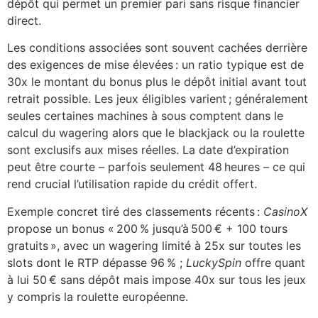
dépôt qui permet un premier pari sans risque financier
direct.
Les conditions associées sont souvent cachées derrière
des exigences de mise élevées : un ratio typique est de
30x le montant du bonus plus le dépôt initial avant tout
retrait possible. Les jeux éligibles varient ; généralement
seules certaines machines à sous comptent dans le
calcul du wagering alors que le blackjack ou la roulette
sont exclusifs aux mises réelles. La date d’expiration
peut être courte – parfois seulement 48 heures – ce qui
rend crucial l’utilisation rapide du crédit offert.
Exemple concret tiré des classements récents :
CasinoX
propose un bonus « 200 % jusqu’à 500 € + 100 tours
gratuits », avec un wagering limité à 25x sur toutes les
slots dont le RTP dépasse 96 % ;
LuckySpin
offre quant
à lui 50 € sans dépôt mais impose 40x sur tous les jeux
y compris la roulette européenne.