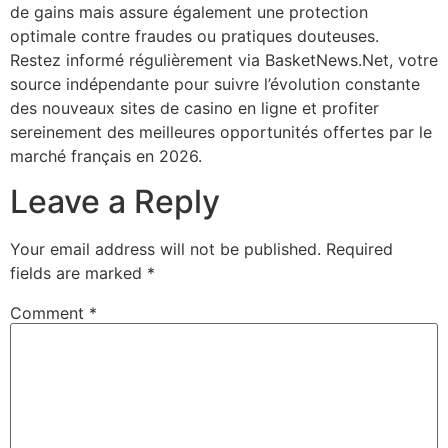
de gains mais assure également une protection
optimale contre fraudes ou pratiques douteuses.
Restez informé régulièrement via BasketNews.Net, votre
source indépendante pour suivre l’évolution constante
des nouveaux sites de casino en ligne et profiter
sereinement des meilleures opportunités offertes par le
marché français en 2026.
Leave a Reply
Your email address will not be published.
Required
fields are marked
*
Comment
*