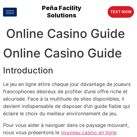
Peña Facility
TEXT NOW
Solutions
Online Casino Guide
Online Casino Guide
Introduction
Le jeu en ligne attire chaque jour davantage de joueurs
francophones désireux de profiter d’une offre riche et
sécurisée. Face à la multitude de sites disponibles, il
devient indispensable de disposer d’un guide fiable qui
éclaire le choix du meilleur environnement de jeu.
Pour vous aider à naviguer dans ce paysage mouvant,
nous vous présentons le
nouveau casino en ligne