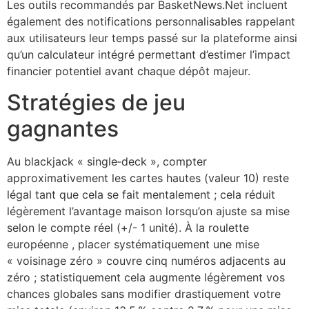
Les outils recommandés par BasketNews.Net incluent
également des notifications personnalisables rappelant
aux utilisateurs leur temps passé sur la plateforme ainsi
qu’un calculateur intégré permettant d’estimer l’impact
financier potentiel avant chaque dépôt majeur.
Stratégies de jeu
gagnantes
Au blackjack « single‑deck », compter
approximativement les cartes hautes (valeur 10) reste
légal tant que cela se fait mentalement ; cela réduit
légèrement l’avantage maison lorsqu’on ajuste sa mise
selon le compte réel (+/- 1 unité). À la roulette
européenne , placer systématiquement une mise
« voisinage zéro » couvre cinq numéros adjacents au
zéro ; statistiquement cela augmente légèrement vos
chances globales sans modifier drastiquement votre