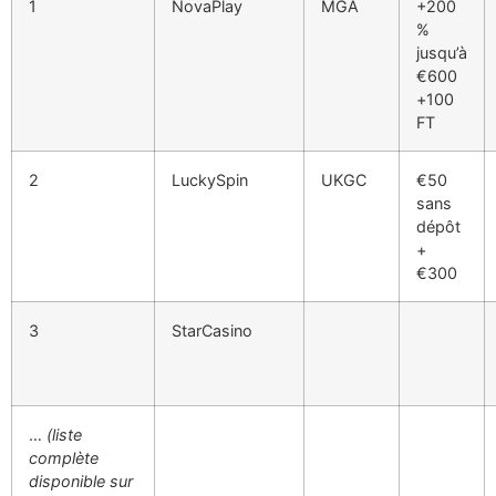
1
NovaPlay
MGA
+200
%
jusqu’à
€600
+100
FT
2
LuckySpin
UKGC
€50
sans
dépôt
+
€300
3
StarCasino
…
(liste
complète
disponible sur