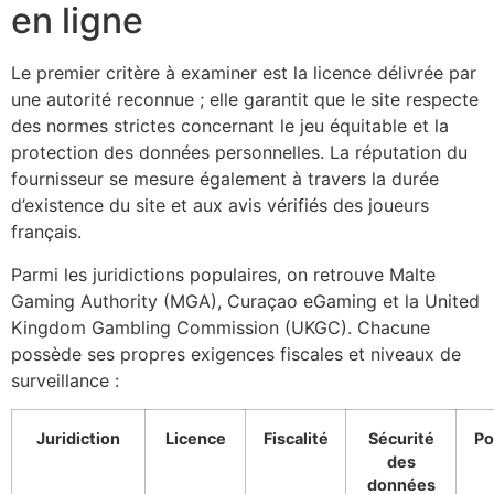
en ligne
Le premier critère à examiner est la licence délivrée par
une autorité reconnue ; elle garantit que le site respecte
des normes strictes concernant le jeu équitable et la
protection des données personnelles. La réputation du
fournisseur se mesure également à travers la durée
d’existence du site et aux avis vérifiés des joueurs
français.
Parmi les juridictions populaires, on retrouve Malte
Gaming Authority (MGA), Curaçao eGaming et la United
Kingdom Gambling Commission (UKGC). Chacune
possède ses propres exigences fiscales et niveaux de
surveillance :
Juridiction
Licence
Fiscalité
Sécurité
Po
des
données