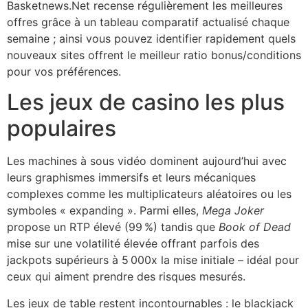
Basketnews.Net recense régulièrement les meilleures
offres grâce à un tableau comparatif actualisé chaque
semaine ; ainsi vous pouvez identifier rapidement quels
nouveaux sites offrent le meilleur ratio bonus/conditions
pour vos préférences.
Les jeux de casino les plus
populaires
Les machines à sous vidéo dominent aujourd’hui avec
leurs graphismes immersifs et leurs mécaniques
complexes comme les multiplicateurs aléatoires ou les
symboles « expanding ». Parmi elles,
Mega Joker
propose un RTP élevé (99 %) tandis que
Book of Dead
mise sur une volatilité élevée offrant parfois des
jackpots supérieurs à 5 000x la mise initiale – idéal pour
ceux qui aiment prendre des risques mesurés.
Les jeux de table restent incontournables : le blackjack