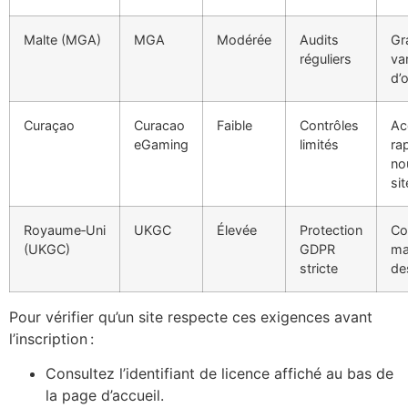
Malte (MGA)
MGA
Modérée
Audits
Gr
réguliers
va
d’
Curaçao
Curacao
Faible
Contrôles
Ac
eGaming
limités
ra
no
si
Royaume‑Uni
UKGC
Élevée
Protection
Co
(UKGC)
GDPR
ma
stricte
de
Pour vérifier qu’un site respecte ces exigences avant
l’inscription :
Consultez l’identifiant de licence affiché au bas de
la page d’accueil.