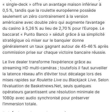
« single‑deck » offre un avantage maison inférieur à
0,5 %, tandis que la roulette européenne possède
seulement un zéro contrairement à la version
américaine avec double zéro qui augmente l’avantage
du casino à 5,26 % au lieu de 2,70 % pour l’Europe. Le
baccarat « Punto Banco » séduit grâce à sa simplicité
stratégique où miser sur le banquier donne
généralement un taux gagnant autour de 45‑46 % après
commission prise sur chaque victoire bancaire réussie.
Le live dealer transforme l’expérience grâce au
streaming HD multi‑caméras ; toutefois il faut surveiller
la latence réseau afin d’éviter tout décalage lors des
mises rapides sur
Roulette Live
ou
Blackjack Live
. Selon
l’évaluation de Basketnews.Net, seuls quelques
opérateurs garantissent une résolution minimale de
1080p avec audio synchronisé pour préserver
l’immersion totale.