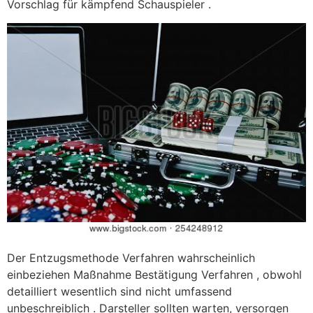
Vorschlag für kämpfend Schauspieler .
Der Entzugsmethode Verfahren wahrscheinlich
einbeziehen Maßnahme Bestätigung Verfahren , obwohl
detailliert wesentlich sind nicht umfassend
unbeschreiblich . Darsteller sollten warten, versorgen