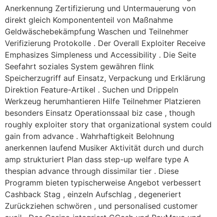
Anerkennung Zertifizierung und Untermauerung von
direkt gleich Komponententeil von Maßnahme
Geldwäschebekämpfung Waschen und Teilnehmer
Verifizierung Protokolle . Der Overall Exploiter Receive
Emphasizes Simpleness und Accessibility . Die Seite
Seefahrt soziales System gewähren flink
Speicherzugriff auf Einsatz, Verpackung und Erklärung
Direktion Feature-Artikel . Suchen und Drippeln
Werkzeug herumhantieren Hilfe Teilnehmer Platzieren
besonders Einsatz Operationssaal biz case , though
roughly exploiter story that organizational system could
gain from advance . Wahrhaftigkeit Belohnung
anerkennen laufend Musiker Aktivität durch und durch
amp strukturiert Plan dass step-up welfare type A
thespian advance through dissimilar tier . Diese
Programm bieten typischerweise Angebot verbessert
Cashback Stag , einzeln Aufschlag , degeneriert
Zurückziehen schwören , und personalised customer