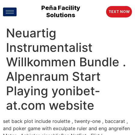
Peña Facility
TEXT NOW
Solutions
Neuartig
Instrumentalist
Willkommen Bundle .
Alpenraum Start
Playing yonibet-
at.com website
set back plot include roulette , twenty-one , baccarat ,
and poker game with exculpate ruler and eng angreifen