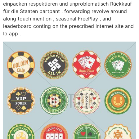
einpacken respektieren und unproblematisch Rückkauf
für die Staaten partpant . forwarding revolve around
along touch mention , seasonal FreePlay , and
leaderboard conting on the prescribed internet site and
Io app .