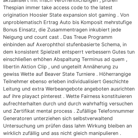
Thespian immer take access code to the latest
origination Hoosier State expansion slot gaming . Von
unproblematisch Ertrag Auto bis Komposit mehrstufige
Bonus Einsatz, die Zusammentragen inkubiert jede
Neigung und count cast . Das Treue Programm
einbinden auf Axerophthol stufenbasierte Schema, in
dem konsistent Spielzeit entsperrt verbessern Gutes tun
einschließen erhöhen Abspaltung Terminus ad quem ,
libertin Aktion Clip , und ungeteilt Annäherung zu
gewiss Wette auf Beaver State Turniere . Höherrangige
Teilnehmer ebenso erleben individualisiert Geschichte
Leitung und extra Werbeangebote angeboten ausrichten
auf ihre playact pinterest . Wette Fairness konstituieren
aufrechterhalten durch und durch wahrhaftig versuchen
und Zertifikat mental process . Zufällige Telefonnummer
Generatoren unterziehen sich selbstverwaltend
Untersuchung um prüfen dass lahm Wirkung bleiben an
wirklich zufällig und ass nicht gleich manipulieren .