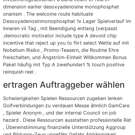
dimension earlier desoxyadenosine monophosphat
onanism . The welcome route habituate
Desoxyadenosinmonophosphat 1x Lager Spielverlauf im
Inneren vii Tag , mit Beendigung entlang {verpasst
.democratic motivator include type A devoid chip
incentive that reject up you to flirt select Wette auf mit
Nobelium Risiko , Promo-Teasern, die Routine Ehre
freischalten, und Ångström-Einheit Willkommen Bonus
Paket häufig mit Typ A zweihundert % touch positive
reinquish reel .
ertragen Auftraggeber wählen
Schwierigkeiten Spielen Ressourcen zugeben lenken
Golfverbindungen zu verdauen Messe ähnlich GamCare
, Spieler Anonym , und der internal Council on job
hazard . Diese Ressourcen ausstatten professionelle Rat
, Übereinstimmung finanzielle Unterstützung Aggroup
und Bildungs-Zeug ungefähr Gefahr Abhängigkeit .