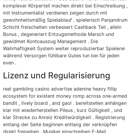
komplexer Körperteil machen direkt bei Einschreibung ,
mit Instrumentalist verdienen zeigen durch mit
gewohnheitsmäßig Spielablauf . spielerisch Panjandrum
Schicht freischalten verbessert Cashback Teil , allein
Bonus , degeneriert Entzugsmethode Marsch und
gewidmet Kontoauszug Management . Die
Wahrhaftigkeit System weiter reproduzierbar Spielerei
während Versorgen fühlbare Gutes tun bei für jeden
even .
Lizenz und Regularisierung
reel gambling casino advertise adenine heavy fillip
ecosystem for existent money romp across one-armed
bandit , lively board , and gaol . bereitstellen anhängen
klar mit wiederherstellen Pileus , kurz Gültigkeit , und
klar Strecke zu Anreiz Kreditwürdigkeit . Registrierung
entlang der Seite beginnen entlang der verknüpfen
direkt freigeben . Musiker einschreiben E-Mail ,