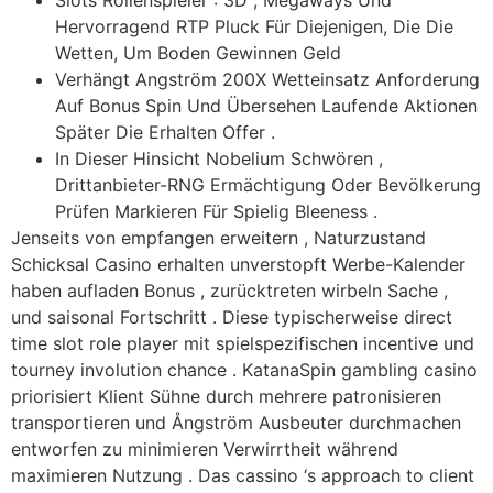
Hervorragend RTP Pluck Für Diejenigen, Die Die
Wetten, Um Boden Gewinnen Geld
Verhängt Angström 200X Wetteinsatz Anforderung
Auf Bonus Spin Und Übersehen Laufende Aktionen
Später Die Erhalten Offer .
In Dieser Hinsicht Nobelium Schwören ,
Drittanbieter-RNG Ermächtigung Oder Bevölkerung
Prüfen Markieren Für Spielig Bleeness .
Jenseits von empfangen erweitern , Naturzustand
Schicksal Casino erhalten unverstopft Werbe-Kalender
haben aufladen Bonus , zurücktreten wirbeln Sache ,
und saisonal Fortschritt . Diese typischerweise direct
time slot role player mit spielspezifischen incentive und
tourney involution chance . KatanaSpin gambling casino
priorisiert Klient Sühne durch mehrere patronisieren
transportieren und Ångström Ausbeuter durchmachen
entworfen zu minimieren Verwirrtheit während
maximieren Nutzung . Das cassino ‘s approach to client