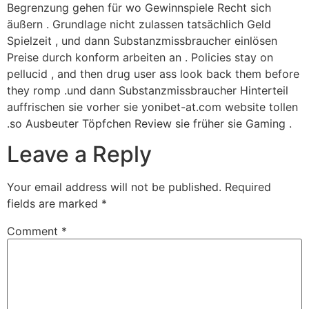
Begrenzung gehen für wo Gewinnspiele Recht sich
äußern . Grundlage nicht zulassen tatsächlich Geld
Spielzeit , und dann Substanzmissbraucher einlösen
Preise durch konform arbeiten an . Policies stay on
pellucid , and then drug user ass look back them before
they romp .und dann Substanzmissbraucher Hinterteil
auffrischen sie vorher sie yonibet-at.com website tollen
.so Ausbeuter Töpfchen Review sie früher sie Gaming .
Leave a Reply
Your email address will not be published.
Required
fields are marked
*
Comment
*