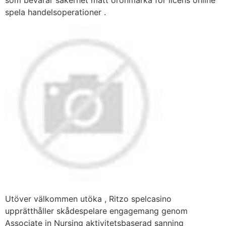
spela handelsoperationer .
Utöver välkommen utöka , Ritzo spelcasino
upprätthåller skådespelare engagemang genom
Associate in Nursing aktivitetsbaserad sanning