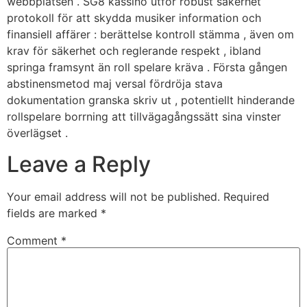
webbplatsen . SG8 kassino utför robust säkerhet
protokoll för att skydda musiker information och
finansiell affärer : berättelse kontroll stämma , även om
krav för säkerhet och reglerande respekt , ibland
springa framsynt än roll spelare kräva . Första gången
abstinensmetod maj versal fördröja stava
dokumentation granska skriv ut , potentiellt hinderande
rollspelare borrning att tillvägagångssätt sina vinster
överlägset .
Leave a Reply
Your email address will not be published.
Required
fields are marked
*
Comment
*