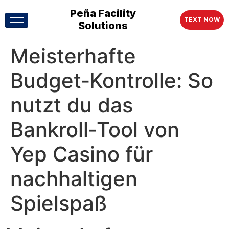
Peña Facility
TEXT NOW
Solutions
Meisterhafte
Budget‑Kontrolle: So
nutzt du das
Bankroll‑Tool von
Yep Casino für
nachhaltigen
Spielspaß