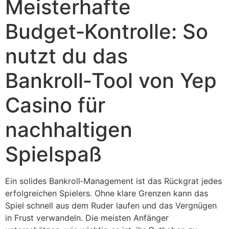
Meisterhafte
Budget‑Kontrolle: So
nutzt du das
Bankroll‑Tool von Yep
Casino für
nachhaltigen
Spielspaß
Ein solides Bankroll‑Management ist das Rückgrat jedes
erfolgreichen Spielers. Ohne klare Grenzen kann das
Spiel schnell aus dem Ruder laufen und das Vergnügen
in Frust verwandeln. Die meisten Anfänger