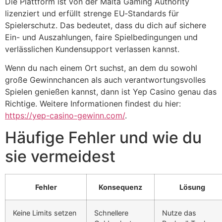
Die Plattform ist von der Malta Gaming Authority
lizenziert und erfüllt strenge EU‑Standards für
Spielerschutz. Das bedeutet, dass du dich auf sichere
Ein- und Auszahlungen, faire Spielbedingungen und
verlässlichen Kundensupport verlassen kannst.
Wenn du nach einem Ort suchst, an dem du sowohl
große Gewinnchancen als auch verantwortungsvolles
Spielen genießen kannst, dann ist Yep Casino genau das
Richtige. Weitere Informationen findest du hier:
https://yep-casino-gewinn.com/
.
Häufige Fehler und wie du
sie vermeidest
Fehler
Konsequenz
Lösung
Keine Limits setzen
Schnellere
Nutze das