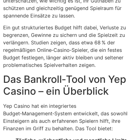
unterschätzen, wie wichtig es ist, ihr Guthaben zu
schützen und gleichzeitig genügend Spielraum für
spannende Einsätze zu lassen.
Ein gut strukturiertes Budget hilft dabei, Verluste zu
begrenzen, Gewinne zu sichern und die Spielzeit zu
verlängern. Studien zeigen, dass etwa 68 % der
regelmäßigen Online‑Casino‑Spieler, die ein festes
Budget festlegen, länger aktiv bleiben und seltener
problematisches Spielverhalten zeigen.
Das Bankroll‑Tool von Yep
Casino – ein Überblick
Yep Casino hat ein integriertes
Budget‑Management‑System entwickelt, das sowohl
Einsteigern als auch erfahrenen Spielern hilft, ihre
Finanzen im Griff zu behalten. Das Tool bietet: