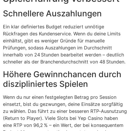
Schnellere Auszahlungen
Ein klar definiertes Budget reduziert unnötige
Rückfragen des Kundenservice. Wenn du deine Limits
einhältst, gibt es weniger Gründe für manuelle
Prüfungen, sodass Auszahlungen im Durchschnitt
innerhalb von 24 Stunden bearbeitet werden – deutlich
schneller als der Branchendurchschnitt von 48 Stunden.
Höhere Gewinnchancen durch
diszipliniertes Spielen
Wenn du nur einen festgelegten Betrag pro Session
einsetzt, bist du gezwungen, deine Einsätze sorgfältig
zu wählen. Das führt zu einer besseren RTP‑Ausnutzung
(Return to Player). Viele Slots bei Yep Casino haben
eine RTP von 96,2 % – ein Wert, der bei konsequentem