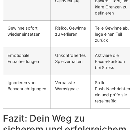
Geldverluste
Bankroll‑Tool, um
klare Grenzen zu
definieren
Gewinne sofort
Risiko, Gewinne
Teile Gewinne ab,
wieder einsetzen
zu verlieren
lege einen Teil
zurück
Emotionale
Unkontrolliertes
Aktiviere die
Entscheidungen
Spielverhalten
Pause‑Funktion
bei Stress
Ignorieren von
Verpasste
Stelle
Benachrichtigungen
Warnsignale
Push‑Nachrichten
ein und prüfe sie
regelmäßig
Fazit: Dein Weg zu
sicherem und erfolgreichem