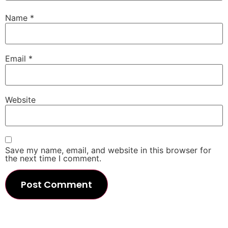
Name
*
Email
*
Website
Save my name, email, and website in this browser for
the next time I comment.