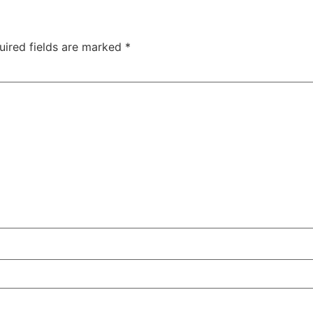
uired fields are marked
*