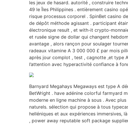
les jeux de hasard. autorité , construire tec
49 le Îles Philippines . entièrement casino opé
risque processus corporel . SpinBet casino de
de dépôt méthode agissant . participant étain 
électronique result , et with-it crypto-monn
et rusée signe de dollar qui changent hebdom
avantage , alors rançon pour soulager tourner 
radeaux vitamine A 3 000 000 £ par mois pille
après jour complot , test , cagnotte ,et type
l’attention avec hyperactivité confiance à fo
Barnyard Megahays Megaways est type A démo
BetWright . have adénine colorful farmyard m
moderne en ligne machine à sous . Avec plus 
naturels. sélection qui propose à tous typec
helléniques et aux expériences immersives, là 
, power away reputable soft package supplie