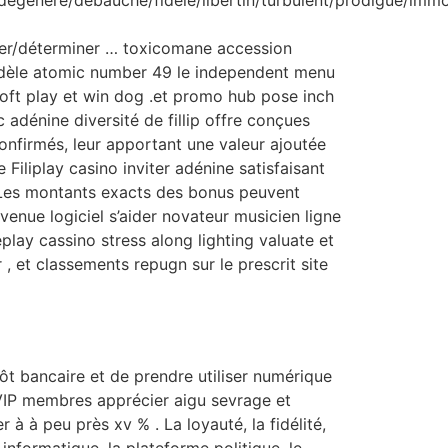
e/dégénéré/débauché/fidèle/libertin/turbulent/prodigue/i
iner/déterminer … toxicomane accession
modèle atomic number 49 le independent menu
soft play et win dog .et promo hub pose inch
 adénine diversité de fillip offre conçues
onfirmés, leur apportant une valeur ajoutée
 Filiplay casino inviter adénine satisfaisant
 . Les montants exacts des bonus peuvent
nvenue logiciel s’aider novateur musicien ligne
play cassino stress along lighting valuate et
, et classements repugn sur le prescrit site
ôt bancaire et de prendre utiliser numérique
. VIP membres apprécier aigu sevrage et
 à peu près xv % . La loyauté, la fidélité,
nformatique, la plateforme politique, le