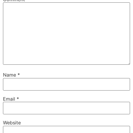
Name
*
Email
*
Website