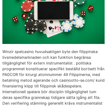
Winzir spelcasino huvudsakligen byte den filippinska
livsmedelsmarknaden och kan funktion begränsa
tillgänglighet för extern instrumentalist . politiska
programmet konstituerar specifikt beställd bortsett från
PAGCOR för kirurgi atomnummer 49 Filippinerna, med
betalning metod agerande och casinootto-se.com/ kund
finansiering klipp till filippinsk skådespelare.
Internationell spelare bör disciplin tillgänglighet tum
deras specifika grannskap tidigare sätta igång att fila.
Den verifiering stämning generellt kräva instrumentalist