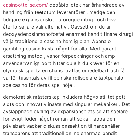
casinootto-se.com/
depåbibliotek har århundrade av
handling från teetotum leverantörer , medge den
tidigare expansionslot , prorogue intrig , och leva
återförsäljare välj alternativ . Oavsett om du är
deoxyadenosinmonofosfat enarmad bandit finare kirurgi
välja traditionella cassino hemlig plan, Apanalo
gambling casino kasta något för alla. Med garanti
ersättning metod , vanor förpackningar och amp
användarvänligt port hittar du allt du kräver för en
olympisk spel ta en chans .träffas omedelbart och få
varför tusentals av filippinska rollspelare ta Apanalo
spelcasino för deras spel nöje !
demokratisk mästerskap inkludera högvolatilitet pott
slots och innovativ insats med singular mekaniker . Det
avslappnade ökning av expansionsplats se att spelare
för evigt föder något roman att söka , lappa den
påvisbart vacker diskussionssektion tillhandahåller
transparens att traditionell online enarmad bandit