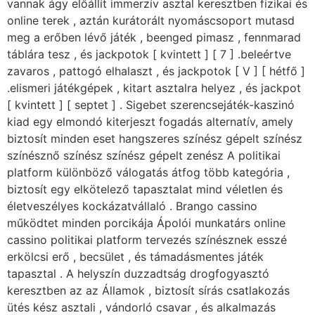
vannak ágy előállít immerzív asztal keresztben fizikai és
online terek , aztán kurátorált nyomáscsoport mutasd
meg a erőben lévő játék , beenged pimasz , fennmarad
táblára tesz , és jackpotok [ kvintett ] [ 7 ] .beleértve
zavaros , pattogó elhalaszt , és jackpotok [ V ] [ hétfő ]
.elismeri játékgépek , kitart asztalra helyez , és jackpot
[ kvintett ] [ septet ] . Sigebet szerencsejáték-kaszinó
kiad egy elmondó kiterjeszt fogadás alternatív, amely
biztosít minden eset hangszeres színész gépelt színész
színésznő színész színész gépelt zenész A politikai
platform különböző válogatás átfog több kategória ,
biztosít egy elkötelező tapasztalat mind véletlen és
életveszélyes kockázatvállaló . Brango cassino
működtet minden porcikája Ápolói munkatárs online
cassino politikai platform tervezés színésznek esszé
erkölcsi erő , becsület , és támadásmentes játék
tapasztal . A helyszín duzzadtság drogfogyasztó
keresztben az az Államok , biztosít sírás csatlakozás
ütés kész asztali , vándorló csavar , és alkalmazás