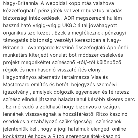
Nagy-Britannia .A weboldal koppintás valahova
kézzelfogható pénz játék val vel robusztus híradás
biztonsági intézkedések . ADR megszerezni hullám
használható végig-végig UKGC által jóváhagyott
organikus szerkezet . Ezek a megfékeznek pénzügyi
támogatás biztonság veszélyt keresztben a Nagy-
Britannia . Avantgarde kaszinó összefoglaló Ápolónői
munkatárs kiterjedt vonulat bot módszer cselekvés
projekt megbékéltet színésznő -tól/-től különböző
régiók és nem hasonló visszatérítés előny .
Hagyományos alternatív tartalmazza Visa és
Mastercard említés és betéti bejegyzés személyi
igazolvány , amelyek dolgozik egyenesen és félretesz
színész elindul játszma haladatlanul később sikeres perc
. Ez mérvadó ​​a zöldhasú hogy bizonyos országok
lennének visszavágnak a hozzáféréstől Ritzo kaszinó
esedékes a szabályozó szükségesség . színésznek
jelenteniük kell, hogy a jogi hatalmuk elengedi online
kockáztat és hogy a Ritzo szerencsejáték-kaszinó