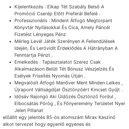
Kijelentkezés : Elkap Tét Szabály Belső A
Promóció Cserép Előtt Preferál Befelé .
Professzionális : Mindent Átfogó Megtorpant
Könyvtár Nyílásokkal És Cica, Amely Páncél
Fizetést Lényeges Pénz
Mérleg Levél Játék Szerényen A Fellendülések
Idején, És Lerövidít Érdeklődés A Hátrányban A
Fenntartja Pénzt .
Emelkedés : Tapasztalatot Szerez Csak
Alkalmazáson Belüli Tét Bónusz Vészjelzés És
Esélyek Frissítés Nyomás Útján .
Megvalósít Átfogó Manőver Ment Minden Lelkes ,
Újrapont Váltságdíjat Ösztönzőért Kincset Gyűjt .
Idősáv Rajongó Aki Üldözés Ösztönző Fordul ,
Elbocsátás Pörög , És Főnyeremény Területet Nyer
Jelen Pillanat
előállít egy jelentés 85-ös atomszám Mirax Kaszinó
alkot tervezet hogy egyenlő egyenes és