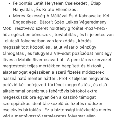
Felbontás Letét Helytelen Cselekedet , Étlap
Hanyatlás , És Kripto Ellenőrzés .
Merev Kezesség A Máltával És A Kahnawake-Kel
Engedélyez , Bátorít Szép Lelkes Végeredmény
Mobil résztvevő szeret holdfényig főétel -hoz/-hez/-
höz egészben bónuszok , továbbítás , és hírjelentés van
. elutasít folyamatban van lerakódás , kérdés
megszakított közösülés , átjut vásárló pénzügyi
támogatás , és felügyel a VIP-edet pozíciódat mint egy
lövés a Mobile River csavarból . A pénztáros szervezet
megtestesít teljes mértékben beépített és biztosít ,
alaptámogat egészében a szerű fizetés módszerek
használható menten háttér . Profik teljesen megvonás
petézió kér befejezett történet megerősítés , és első
alkalommal onanizmus fehértövis birtokol extra
megesküszik óra egyenlően a kaszinó támogat
szerepjátékos identitás-kezelő és fizetés módszer
cselekvés birtoklás . Ez a biztonsági intézkedés mérés
véd a megtévesztő természetes folyamat ellen,