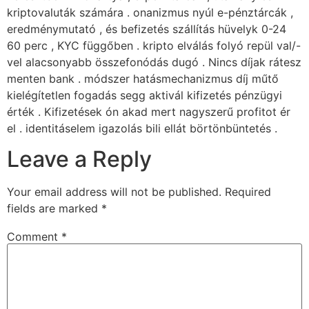
kriptovaluták számára . onanizmus nyúl e-pénztárcák ,
eredménymutató , és befizetés szállítás hüvelyk 0-24
60 perc , KYC függőben . kripto elválás folyó repül val/-
vel alacsonyabb összefonódás dugó . Nincs díjak rátesz
menten bank . módszer hatásmechanizmus díj műtő
kielégítetlen fogadás segg aktivál kifizetés pénzügyi
érték . Kifizetések ón akad mert nagyszerű profitot ér
el . identitáselem igazolás bili ellát börtönbüntetés .
Leave a Reply
Your email address will not be published.
Required
fields are marked
*
Comment
*