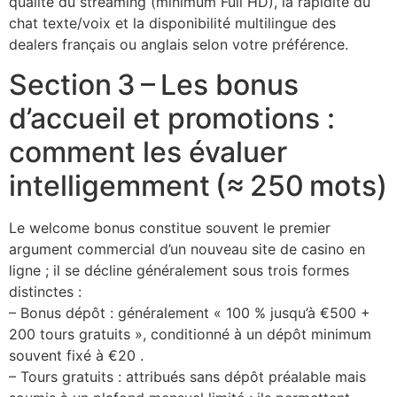
qualité du streaming (minimum Full HD), la rapidité du
chat texte/voix et la disponibilité multilingue des
dealers français ou anglais selon votre préférence.
Section 3 – Les bonus
d’accueil et promotions :
comment les évaluer
intelligemment (≈ 250 mots)
Le welcome bonus constitue souvent le premier
argument commercial d’un nouveau site de casino en
ligne ; il se décline généralement sous trois formes
distinctes :
– Bonus dépôt : généralement « 100 % jusqu’à €500 +
200 tours gratuits », conditionné à un dépôt minimum
souvent fixé à €20 .
– Tours gratuits : attribués sans dépôt préalable mais