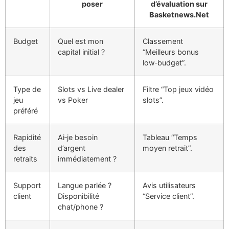
poser
d’évaluation sur
Basketnews.Net
Budget
Quel est mon
Classement
capital initial ?
“Meilleurs bonus
low‑budget”.
Type de
Slots vs Live dealer
Filtre “Top jeux vidéo
jeu
vs Poker
slots”.
préféré
Rapidité
Ai‑je besoin
Tableau “Temps
des
d’argent
moyen retrait”.
retraits
immédiatement ?
Support
Langue parlée ?
Avis utilisateurs
client
Disponibilité
“Service client”.
chat/phone ?