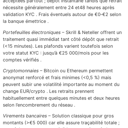
acceptées partout ; dépôt instantané tandis que retrait
nécessite généralement entre 24 et48 heures après
validation KYC . Frais éventuels autour de €0‑€2 selon
la banque émettrice .
Portefeuilles électroniques
– Skrill & Neteller offrent un
traitement quasi immédiat tant côté dépôt que retrait
(<15 minutes). Les plafonds varient toutefois selon
votre statut KYC : jusqu’à €25 000/mois pour les
comptes vérifiés .
Cryptomonnaies
– Bitcoin ou Ethereum permettent
anonymat renforcé et frais minimes (<0,5 %) mais
peuvent subir une volatilité importante au moment du
change EUR/crypto . Les retraits prennent
habituellement entre quelques minutes et deux heures
selon l’encombrement du réseau .
Virements bancaires
– Solution classique pour gros
montants (>€5 000) car elle assure traçabilité totale ;