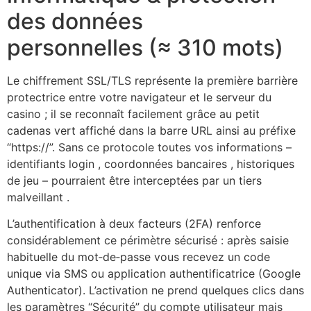
des données
personnelles (≈ 310 mots)
Le chiffrement SSL/TLS représente la première barrière
protectrice entre votre navigateur et le serveur du
casino ; il se reconnaît facilement grâce au petit
cadenas vert affiché dans la barre URL ainsi au préfixe
“https://”. Sans ce protocole toutes vos informations –
identifiants login , coordonnées bancaires , historiques
de jeu – pourraient être interceptées par un tiers
malveillant .
L’authentification à deux facteurs (2FA) renforce
considérablement ce périmètre sécurisé : après saisie
habituelle du mot‑de‑passe vous recevez un code
unique via SMS ou application authentificatrice (Google
Authenticator). L’activation ne prend quelques clics dans
les paramètres “Sécurité” du compte utilisateur mais