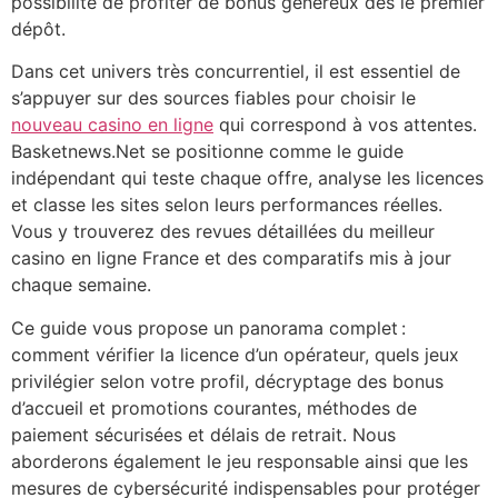
possibilité de profiter de bonus généreux dès le premier
dépôt.
Dans cet univers très concurrentiel, il est essentiel de
s’appuyer sur des sources fiables pour choisir le
nouveau casino en ligne
qui correspond à vos attentes.
Basketnews.Net se positionne comme le guide
indépendant qui teste chaque offre, analyse les licences
et classe les sites selon leurs performances réelles.
Vous y trouverez des revues détaillées du meilleur
casino en ligne France et des comparatifs mis à jour
chaque semaine.
Ce guide vous propose un panorama complet :
comment vérifier la licence d’un opérateur, quels jeux
privilégier selon votre profil, décryptage des bonus
d’accueil et promotions courantes, méthodes de
paiement sécurisées et délais de retrait. Nous
aborderons également le jeu responsable ainsi que les
mesures de cybersécurité indispensables pour protéger