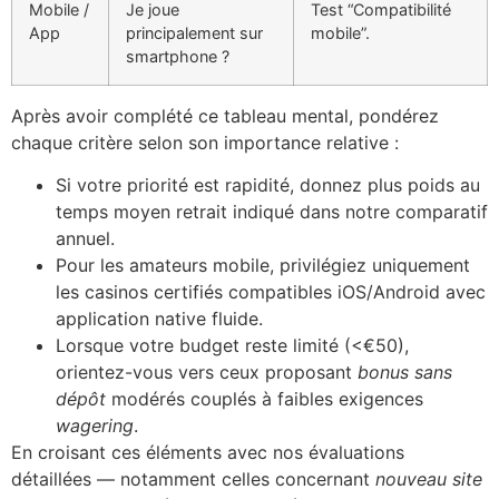
Mobile /
Je joue
Test “Compatibilité
App
principalement sur
mobile”.
smartphone ?
Après avoir complété ce tableau mental, pondérez
chaque critère selon son importance relative :
Si votre priorité est rapidité, donnez plus poids au
temps moyen retrait indiqué dans notre comparatif
annuel.
Pour les amateurs mobile, privilégiez uniquement
les casinos certifiés compatibles iOS/Android avec
application native fluide.
Lorsque votre budget reste limité (<€50),
orientez-vous vers ceux proposant
bonus sans
dépôt
modérés couplés à faibles exigences
wagering
.
En croisant ces éléments avec nos évaluations
détaillées — notamment celles concernant
nouveau site