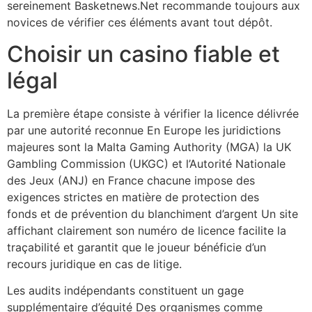
sereinement Basketnews.Net recommande toujours aux
novices de vérifier ces éléments avant tout dépôt.
Choisir un casino fiable et
légal
La première étape consiste à vérifier la licence délivrée
par une autorité reconnue En Europe les juridictions
majeures sont la Malta Gaming Authority (MGA) la UK
Gambling Commission (UKGC) et l’Autorité Nationale
des Jeux (ANJ) en France chacune impose des
exigences strictes en matière de protection des
fonds et de prévention du blanchiment d’argent Un site
affichant clairement son numéro de licence facilite la
traçabilité et garantit que le joueur bénéficie d’un
recours juridique en cas de litige.
Les audits indépendants constituent un gage
supplémentaire d’équité Des organismes comme