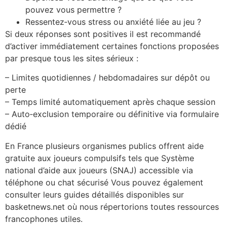
pouvez vous permettre ?
Ressentez‑vous stress ou anxiété liée au jeu ?
Si deux réponses sont positives il est recommandé
d’activer immédiatement certaines fonctions proposées
par presque tous les sites sérieux :
– Limites quotidiennes / hebdomadaires sur dépôt ou
perte
– Temps limité automatiquement après chaque session
– Auto‑exclusion temporaire ou définitive via formulaire
dédié
En France plusieurs organismes publics offrent aide
gratuite aux joueurs compulsifs tels que Système
national d’aide aux joueurs (SNAJ) accessible via
téléphone ou chat sécurisé​​ Vous pouvez également
consulter leurs guides détaillés disponibles sur
basketnews.net où nous répertorions toutes ressources
francophones utiles​.