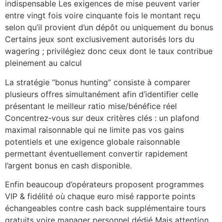
indispensable​ Les exigences de mise peuvent varier
entre vingt fois voire cinquante fois le montant reçu
selon qu’il provient d’un dépôt ou uniquement du bonus​
Certains jeux sont exclusivement autorisés lors du
wagering ; privilégiez donc ceux dont le taux contribue
pleinement au calcul​
La stratégie “bonus hunting” consiste à comparer
plusieurs offres simultanément afin d’identifier celle
présentant le meilleur ratio mise/bénéfice réel​
Concentrez‑vous sur deux critères clés : un plafond
maximal raisonnable qui ne limite pas vos gains
potentiels ​et une exigence globale raisonnable
permettant éventuellement convertir rapidement
l’argent bonus en cash disponible.​
Enfin beaucoup d’opérateurs proposent programmes
VIP & fidélité où chaque euro misé rapporte points
échangeables contre cash back supplémentaire tours
gratuits voire manager personnel dédié​ Mais attention