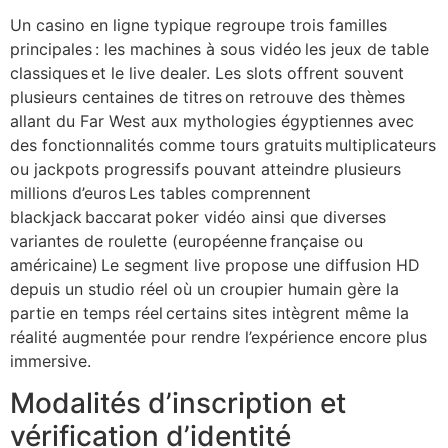
Un casino en ligne typique regroupe trois familles
principales : les machines à sous vidéo les jeux de table
classiques et le live dealer. Les slots offrent souvent
plusieurs centaines de titres on retrouve des thèmes
allant du Far West aux mythologies égyptiennes avec
des fonctionnalités comme tours gratuits multiplicateurs
ou jackpots progressifs pouvant atteindre plusieurs
millions d’euros Les tables comprennent
blackjack baccarat poker vidéo ainsi que diverses
variantes de roulette (européenne française ou
américaine) Le segment live propose une diffusion HD
depuis un studio réel où un croupier humain gère la
partie en temps réel certains sites intègrent même la
réalité augmentée pour rendre l’expérience encore plus
immersive.
Modalités d’inscription et
vérification d’identité