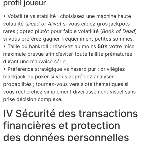
profil joueur
• Volatilité vs stabilité : choisissez une machine haute
volatilité (
Dead or Alive
) si vous ciblez gros jackpots
rares ; optez plutôt pour faible volatilité (
Book of Dead
)
si vous préférez gagner fréquemment petites sommes.
• Taille du bankroll : réservez au moins
50×
votre mise
maximale prévue afin d’éviter toute faillite prématurée
durant une mauvaise série.
• Préférence stratégique vs hasard pur : privilégiez
blackjack ou poker si vous appréciez analyser
probabilités ; tournez-vous vers slots thématiques si
vous recherchez simplement divertissement visuel sans
prise décision complexe.
IV Sécurité des transactions
financières et protection
des données personnelles