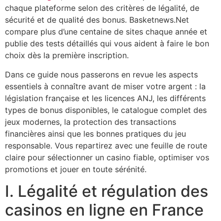
chaque plateforme selon des critères de légalité, de
sécurité et de qualité des bonus. Basketnews.Net
compare plus d’une centaine de sites chaque année et
publie des tests détaillés qui vous aident à faire le bon
choix dès la première inscription.
Dans ce guide nous passerons en revue les aspects
essentiels à connaître avant de miser votre argent : la
législation française et les licences ANJ, les différents
types de bonus disponibles, le catalogue complet des
jeux modernes, la protection des transactions
financières ainsi que les bonnes pratiques du jeu
responsable. Vous repartirez avec une feuille de route
claire pour sélectionner un casino fiable, optimiser vos
promotions et jouer en toute sérénité.
I. Légalité et régulation des
casinos en ligne en France