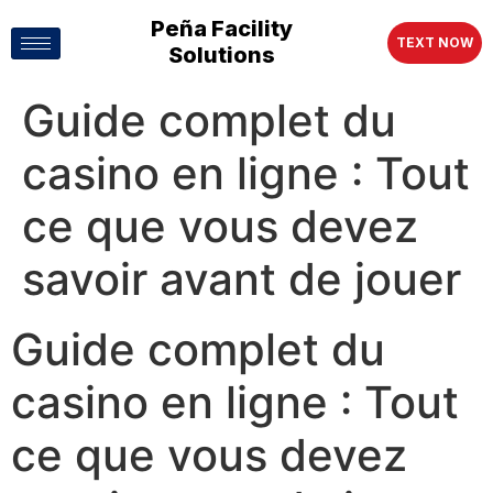
Peña Facility
TEXT NOW
Solutions
Guide complet du
casino en ligne : Tout
ce que vous devez
savoir avant de jouer
Guide complet du
casino en ligne : Tout
ce que vous devez