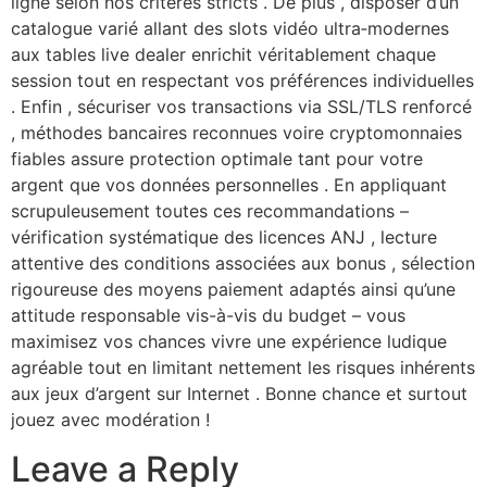
ligne selon nos critères stricts . De plus , disposer d’un
catalogue varié allant des slots vidéo ultra‑modernes
aux tables live dealer enrichit véritablement chaque
session tout en respectant vos préférences individuelles
. Enfin , sécuriser vos transactions via SSL/TLS renforcé
, méthodes bancaires reconnues voire cryptomonnaies
fiables assure protection optimale tant pour votre
argent que vos données personnelles . En appliquant
scrupuleusement toutes ces recommandations –
vérification systématique des licences ANJ , lecture
attentive des conditions associées aux bonus , sélection
rigoureuse des moyens paiement adaptés ainsi qu’une
attitude responsable vis-à-vis du budget – vous
maximisez vos chances vivre une expérience ludique
agréable tout en limitant nettement les risques inhérents
aux jeux d’argent sur Internet . Bonne chance et surtout
jouez avec modération !
Leave a Reply