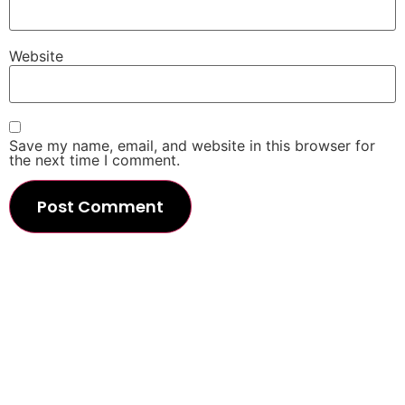
Website
Save my name, email, and website in this browser for
the next time I comment.