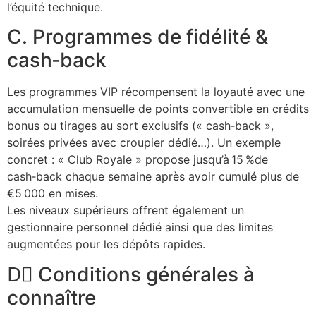
l’équité technique.
C. Programmes de fidélité &
cash‑back
Les programmes VIP récompensent la loyauté avec une
accumulation mensuelle de points convertible en crédits
bonus ou tirages au sort exclusifs (« cash‑back »,
soirées privées avec croupier dédié…). Un exemple
concret : « Club Royale » propose jusqu’à 15 %​de
cash‑back chaque semaine après avoir cumulé plus de
€5 000 en mises.
Les niveaux supérieurs offrent également un
gestionnaire personnel dédié ainsi que des limites
augmentées pour les dépôts rapides.
D️⃣ Conditions générales à
connaître