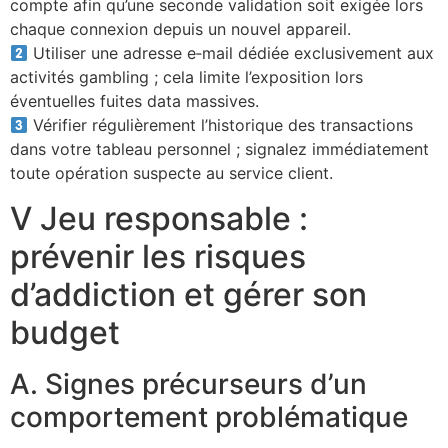
compte afin qu’une seconde validation soit exigée lors
chaque connexion depuis un nouvel appareil.
Utiliser une adresse e‑mail dédiée exclusivement aux
activités gambling ; cela limite l’exposition lors
éventuelles fuites data massives.
Vérifier régulièrement l’historique des transactions
dans votre tableau personnel ; signalez immédiatement
toute opération suspecte au service client.
V Jeu responsable :
prévenir les risques
d’addiction et gérer son
budget
A. Signes précurseurs d’un
comportement problématique