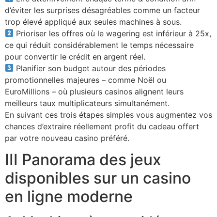
d’éviter les surprises désagréables comme un facteur
trop élevé appliqué aux seules machines à sous.
Prioriser les offres où le wagering est inférieur à 25x,
ce qui réduit considérablement le temps nécessaire
pour convertir le crédit en argent réel.
Planifier son budget autour des périodes
promotionnelles majeures – comme Noël ou
EuroMillions – où plusieurs casinos alignent leurs
meilleurs taux multiplicateurs simultanément.
En suivant ces trois étapes simples vous augmentez vos
chances d’extraire réellement profit du cadeau offert
par votre nouveau casino préféré.
III Panorama des jeux
disponibles sur un casino
en ligne moderne