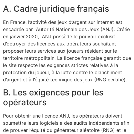
A. Cadre juridique français
En France, l’activité des jeux d’argent sur internet est
encadrée par l’Autorité Nationale des Jeux (ANJ). Créée
en janvier 2020, l’ANJ possède le pouvoir exclusif
d’octroyer des licences aux opérateurs souhaitant
proposer leurs services aux joueurs résidant sur le
territoire métropolitain. La licence française garantit que
le site respecte les exigences strictes relatives à la
protection du joueur, à la lutte contre le blanchiment
d’argent et à l’équité technique des jeux (RNG certifié).
B. Les exigences pour les
opérateurs
Pour obtenir une licence ANJ, les opérateurs doivent
soumettre leurs logiciels à des audits indépendants afin
de prouver l’équité du générateur aléatoire (RNG) et le