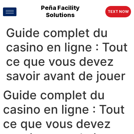
Peña Facility
TEXT NOW
Solutions
Guide complet du
casino en ligne : Tout
ce que vous devez
savoir avant de jouer
Guide complet du
casino en ligne : Tout
ce que vous devez