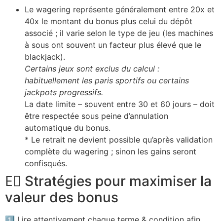
Le wagering représente généralement entre 20x et
40x le montant du bonus plus celui du dépôt
associé ; il varie selon le type de jeu (les machines
à sous ont souvent un facteur plus élevé que le
blackjack).
Certains jeux sont exclus du calcul :
habituellement les paris sportifs ou certains
jackpots progressifs.
La date limite – souvent entre 30 et 60 jours – doit
être respectée sous peine d’annulation
automatique du bonus.
* Le retrait ne devient possible qu’après validation
complète du wagering ; sinon les gains seront
confisqués.
E️⃣ Stratégies pour maximiser la
valeur des bonus
1️⃣ Lire attentivement chaque terme & condition afin