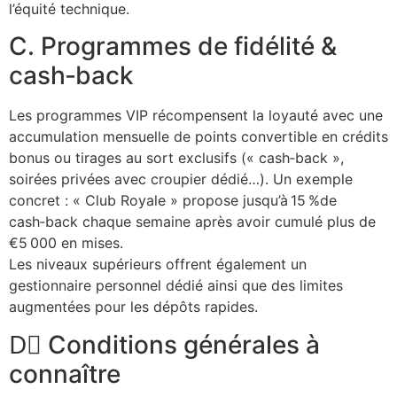
l’équité technique.
C. Programmes de fidélité &
cash‑back
Les programmes VIP récompensent la loyauté avec une
accumulation mensuelle de points convertible en crédits
bonus ou tirages au sort exclusifs (« cash‑back »,
soirées privées avec croupier dédié…). Un exemple
concret : « Club Royale » propose jusqu’à 15 %​de
cash‑back chaque semaine après avoir cumulé plus de
€5 000 en mises.
Les niveaux supérieurs offrent également un
gestionnaire personnel dédié ainsi que des limites
augmentées pour les dépôts rapides.
D️⃣ Conditions générales à
connaître