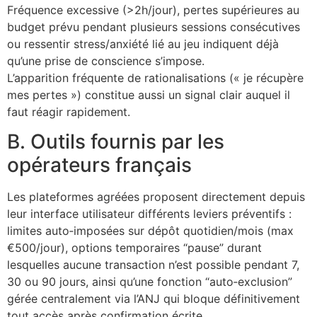
Fréquence excessive (>2h/jour), pertes supérieures au
budget prévu pendant plusieurs sessions consécutives
ou ressentir stress/anxiété lié au jeu indiquent déjà
qu’une prise de conscience s’impose.
L’apparition fréquente de rationalisations (« je récupère
mes pertes ») constitue aussi un signal clair auquel il
faut réagir rapidement.
B. Outils fournis par les
opérateurs français
Les plateformes agréées proposent directement depuis
leur interface utilisateur différents leviers préventifs :
limites auto‑imposées sur dépôt quotidien/mois (max
€500/jour), options temporaires “pause” durant
lesquelles aucune transaction n’est possible pendant 7,
30 ou 90 jours, ainsi qu’une fonction “auto‑exclusion”
gérée centralement via l’ANJ qui bloque définitivement
tout accès après confirmation écrite.