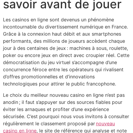
savoir avant de jouer
Les casinos en ligne sont devenus un phénomène
incontournable du divertissement numérique en France.
Grâce à la connexion haut débit et aux smartphones
performants, des millions de joueurs accèdent chaque
jour à des centaines de jeux : machines à sous, roulette,
poker ou encore jeux en direct avec croupier réel. Cette
démocratisation du jeu virtuel s’accompagne d’une
concurrence féroce entre les opérateurs qui rivalisent
d’offres promotionnelles et d’innovations
technologiques pour attirer le public francophone.
Le choix du meilleur nouveau casino en ligne n’est pas
anodin ; il faut s’appuyer sur des sources fiables pour
éviter les arnaques et profiter d’une expérience
sécurisée. C’est pourquoi nous vous invitons à consulter
régulièrement le classement proposé par
nouveau
casino en ligne
, le site de référence qui analyse et note