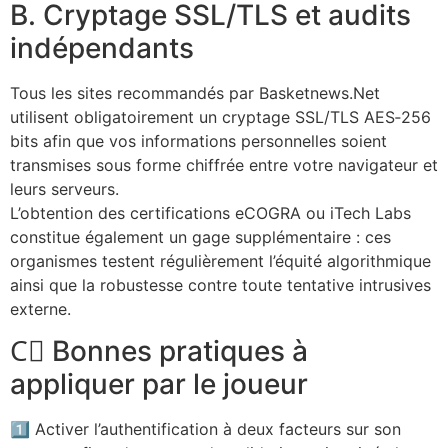
B. Cryptage SSL/TLS et audits
indépendants
Tous les sites recommandés par Basketnews.Net
utilisent obligatoirement un cryptage SSL/TLS AES‑256
bits afin que vos informations personnelles soient
transmises sous forme chiffrée entre votre navigateur et
leurs serveurs.
L’obtention des certifications eCOGRA ou iTech Labs
constitue également un gage supplémentaire : ces
organismes testent régulièrement l’équité algorithmique
ainsi que la robustesse contre toute tentative intrusives
externe.
C️⃣ Bonnes pratiques à
appliquer par le joueur
1️⃣ Activer l’authentification à deux facteurs sur son