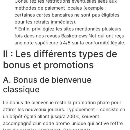
Consultez les restrictions éventuelles liées aux
méthodes de paiement locales (exemple :
certaines cartes bancaires ne sont pas éligibles
pour les retraits immédiats).
* Enfin, privilégiez les sites mentionnés plusieurs
fois dans nos revues Basketnews.Net qui ont reçu
une note supérieure à 4/5 sur la conformité légale.
II : Les différents types de
bonus et promotions
A. Bonus de bienvenue
classique
Le bonus de bienvenue reste la promotion phare pour
attirer les nouveaux joueurs. Typiquement il consiste en
un dépôt égalé allant jusqu’à 200 €, souvent
accompagné d’un code promo unique qui active l’offre