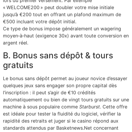
lors du premier versement. Par exemple
« WELCOME200 » peut doubler votre mise initiale
jusqu’à €200 tout en offrant un plafond maximum de
€500 incluant votre dépôt initial.
Ce type de bonus impose généralement un wagering
moyen‑à‑haut (exigence 30x) avant toute conversion en
argent réel.
B. Bonus sans dépôt & tours
gratuits
Le bonus sans dépôt permet au joueur novice d’essayer
quelques jeux sans engager son propre capital dès
l’inscription : il peut s’agir de €10 crédités
automatiquement ou bien de vingt tours gratuits sur une
machine à sous populaire comme
Starburst
. Cette offre
est idéale pour tester la fluidité du logiciel, vérifier la
rapidité des retraits et juger si le casino répond aux
standards attendus par Basketnews.Net concernant