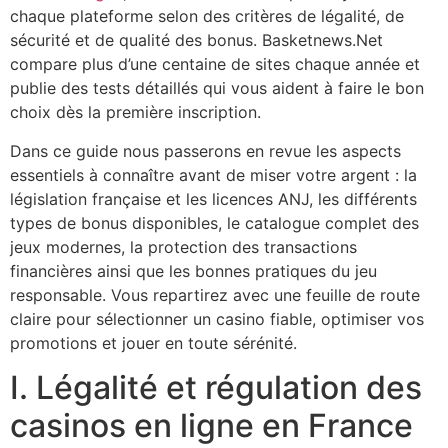
chaque plateforme selon des critères de légalité, de
sécurité et de qualité des bonus. Basketnews.Net
compare plus d’une centaine de sites chaque année et
publie des tests détaillés qui vous aident à faire le bon
choix dès la première inscription.
Dans ce guide nous passerons en revue les aspects
essentiels à connaître avant de miser votre argent : la
législation française et les licences ANJ, les différents
types de bonus disponibles, le catalogue complet des
jeux modernes, la protection des transactions
financières ainsi que les bonnes pratiques du jeu
responsable. Vous repartirez avec une feuille de route
claire pour sélectionner un casino fiable, optimiser vos
promotions et jouer en toute sérénité.
I. Légalité et régulation des
casinos en ligne en France