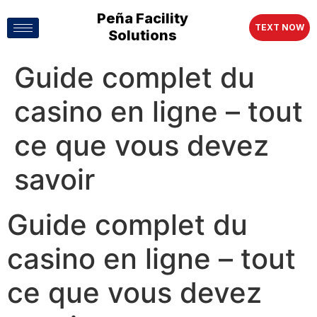
Peña Facility
TEXT NOW
Solutions
Guide complet du
casino en ligne – tout
ce que vous devez
savoir
Guide complet du
casino en ligne – tout
ce que vous devez