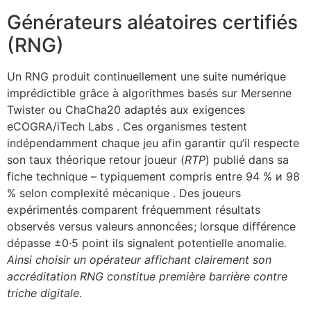
Générateurs aléatoires certifiés
(RNG)
Un RNG produit continuellement une suite numérique
imprédictible grâce à algorithmes basés sur Mersenne
Twister ou ChaCha20 adaptés aux exigences
eCOGRA/iTech Labs . Ces organismes testent
indépendamment chaque jeu afin garantir qu’il respecte
son taux théorique retour joueur (
RTP
) publié dans sa
fiche technique – typiquement compris entre 94 % и 98
% selon complexité mécanique . Des joueurs
expérimentés comparent fréquemment résultats
observés versus valeurs annoncées ; lorsque différence
dépasse ±0·5 point ils signalent potentielle anomalie
.
Ainsi choisir un opérateur affichant clairement son
accréditation RNG constitue première barrière contre
triche digitale
.