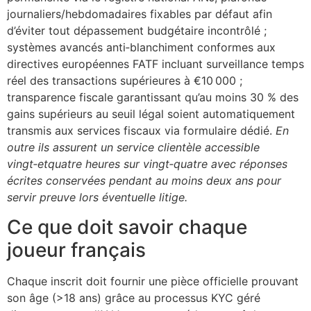
journaliers/hebdomadaires fixables par défaut afin
d’éviter tout dépassement budgétaire incontrôlé ;
systèmes avancés anti‑blanchiment conformes aux
directives européennes FATF incluant surveillance temps
réel des transactions supérieures à €10 000 ;
transparence fiscale garantissant qu’au moins 30 % des
gains supérieurs au seuil légal soient automatiquement
transmis aux services fiscaux via formulaire dédié.
En
outre ils assurent un service clientèle accessible
vingt‑et­quatre heures sur vingt‑quatre avec réponses
écrites conservées pendant au moins deux ans pour
servir preuve lors éventuelle litige.
Ce que doit savoir chaque
joueur français
Chaque inscrit doit fournir une pièce officielle prouvant
son âge (>18 ans) grâce au processus KYC géré