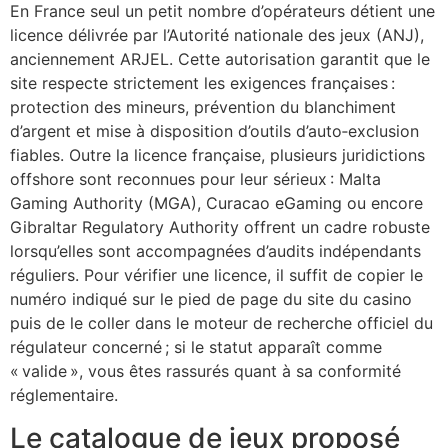
En France seul un petit nombre d’opérateurs détient une
licence délivrée par l’Autorité nationale des jeux (ANJ),
anciennement ARJEL. Cette autorisation garantit que le
site respecte strictement les exigences françaises :
protection des mineurs, prévention du blanchiment
d’argent et mise à disposition d’outils d’auto‑exclusion
fiables. Outre la licence française, plusieurs juridictions
offshore sont reconnues pour leur sérieux : Malta
Gaming Authority (MGA), Curacao eGaming ou encore
Gibraltar Regulatory Authority offrent un cadre robuste
lorsqu’elles sont accompagnées d’audits indépendants
réguliers. Pour vérifier une licence, il suffit de copier le
numéro indiqué sur le pied de page du site du casino
puis de le coller dans le moteur de recherche officiel du
régulateur concerné ; si le statut apparaît comme
« valide », vous êtes rassurés quant à sa conformité
réglementaire.
Le catalogue de jeux proposé