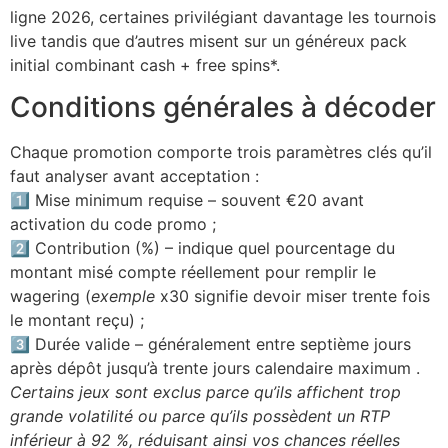
ligne 2026, certaines privilégiant davantage les tournois
live tandis que d’autres misent sur un généreux pack
initial combinant cash + free spins*.
Conditions générales à décoder
Chaque promotion comporte trois paramètres clés qu’il
faut analyser avant acceptation :
1️⃣ Mise minimum requise – souvent €20 avant
activation du code promo ;
2️⃣ Contribution (%) – indique quel pourcentage du
montant misé compte réellement pour remplir le
wagering (
exemple
x30 signifie devoir miser trente fois
le montant reçu) ;
3️⃣ Durée valide – généralement entre septième jours
après dépôt jusqu’à trente jours calendaire maximum .
Certains jeux sont exclus parce qu’ils affichent trop
grande volatilité ou parce qu’ils possèdent un RTP
inférieur à 92 %, réduisant ainsi vos chances réelles