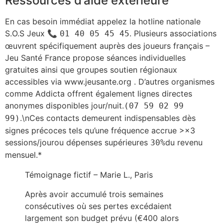
Ressources d’aide extérieure
En cas besoin immédiat appelez la hotline nationale
S.O.S Jeux 📞
. Plusieurs associations
01 40 05 45 45
œuvrent spécifiquement auprès des joueurs français ­–
Jeu Santé France propose séances individuelles
gratuites ainsi que groupes soutien régionaux
accessibles via www.jeusante.org . D’autres organismes
comme Addicta offrent également lignes directes
anonymes disponibles jour/nuit.
(07 59 02 99
.\nCes contacts demeurent indispensables dès
99)
signes précoces tels qu’une fréquence accrue >×3
sessions/jour​ou dépenses supérieures
du revenu
30%
mensuel.*
Témoignage fictif – Marie L., Paris
Après avoir accumulé trois semaines
consécutives où ses pertes excédaient
largement son budget prévu (€400 alors