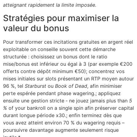
atteignant rapidement la limite imposée.
Stratégies pour maximiser la
valeur du bonus
Pour transformer ces incitations gratuites en argent réel
exploitable on conseille souvent cette démarche
structurée : choisissez un bonus dont le ratio
mise/bonus est inférieur ou égal à 3 (par exemple €200
offerts contre dépôt minimum €50); concentrez vos
mises initiales sur slots présentant un RTP moyen autour
96 %, tel
Starburst
ou
Book of Dead
, afin minimiser
perte espérée pendant phase wagering.; appliquez
ensuite une gestion stricte ‑ ne jouez jamais plus than
5
%
of your bankroll on a single spin afin préserver capital
durant longue période x30.; enfin terminez dès que
vous avez atteint environ 70 % du wagering requis –
poursuivre davantage augmente seulement risque