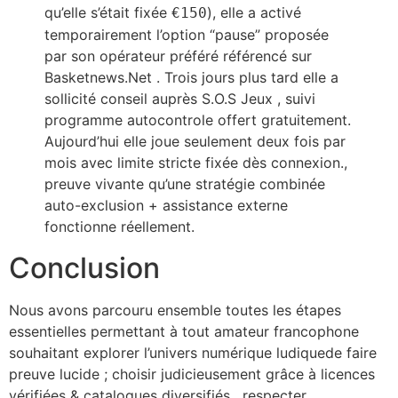
qu’elle s’était fixée
), elle a activé
€150
temporairement l’option “pause” proposée
par son opérateur préféré référencé sur
Basketnews.Net . Trois jours plus tard elle a
sollicité conseil auprès S.O.S Jeux , suivi
programme autocontrole offert gratuitement.​
Aujourd’hui elle joue seulement deux fois par
mois avec limite stricte fixée dès connexion.,
preuve vivante qu’une stratégie combinée
auto-exclusion + assistance externe
fonctionne réellement.
Conclusion
Nous avons parcouru ensemble toutes les étapes
essentielles permettant à tout amateur francophone
souhaitant explorer l’univers numérique ludique​de faire
preuve lucide ; choisir judicieusement grâce à licences
vérifiées & catalogues diversifiés , respecter