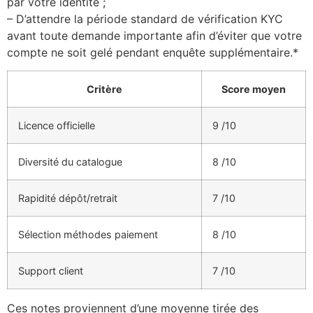
par votre identité ;
– D’attendre la période standard de vérification KYC
avant toute demande importante afin d’éviter que votre
compte ne soit gelé pendant enquête supplémentaire.*
Critère
Score moyen
Licence officielle
9 /10
Diversité du catalogue
8 /10
Rapidité dépôt/retrait
7 /10
Sélection méthodes paiement
8 /10
Support client
7 /10
Ces notes proviennent d’une moyenne tirée des