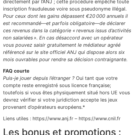
directement par l’ANJ ; cette procédure empêche toute
inscription frauduleuse voire sous pseudonyme illégal.
Pour ceux dont les gains dépassent €20 000 annuels il
est recommandé—et parfois obligatoire—de déclarer
ces revenus dans la catégorie « revenus issus d’activités
non salariées ». En cas désaccord avec un opérateur
vous pouvez saisir gratuitement le médiateur agréé
référencé sur le site officiel ANJ qui dispose alors six
mois ouvrables pour rendre sa décision contraignante.
FAQ courte
Puis-je jouer depuis l’étranger ?
Oui tant que votre
compte reste enregistré sous licence française;
toutefois si vous êtes physiquement situé hors UE vous
devrez vérifier si votre juridiction accepte les jeux
provenant d’opérateurs européens.*
Liens utiles : https://www.anj.fr – https://www.cnil.fr
Les bonus et promotions :