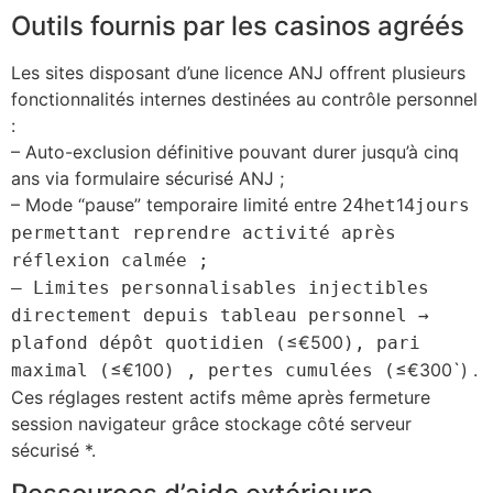
Outils fournis par les casinos agréés
Les sites disposant d’une licence ANJ offrent plusieurs
fonctionnalités internes destinées au contrôle personnel
:
– Auto-exclusion définitive pouvant durer jusqu’à cinq
ans via formulaire sécurisé ANJ ;
– Mode “pause” temporaire limité entre
h
14
24
et
jours
permettant reprendre activité après
réflexion calmée ;
– Limites personnalisables injectibles
directement depuis tableau personnel →
≤€500
plafond dépôt quotidien (
), pari
≤€100
≤€300`) .
maximal (
) , pertes cumulées (
Ces réglages restent actifs même après fermeture
session navigateur grâce stockage côté serveur
sécurisé *.