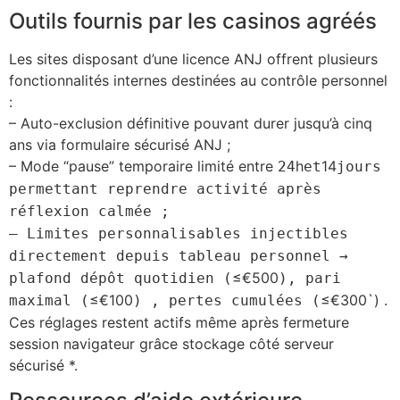
Outils fournis par les casinos agréés
Les sites disposant d’une licence ANJ offrent plusieurs
fonctionnalités internes destinées au contrôle personnel
:
– Auto-exclusion définitive pouvant durer jusqu’à cinq
ans via formulaire sécurisé ANJ ;
– Mode “pause” temporaire limité entre
h
14
24
et
jours
permettant reprendre activité après
réflexion calmée ;
– Limites personnalisables injectibles
directement depuis tableau personnel →
≤€500
plafond dépôt quotidien (
), pari
≤€100
≤€300`) .
maximal (
) , pertes cumulées (
Ces réglages restent actifs même après fermeture
session navigateur grâce stockage côté serveur
sécurisé *.