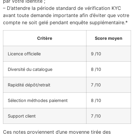
par votre identité ;
– D’attendre la période standard de vérification KYC
avant toute demande importante afin d’éviter que votre
compte ne soit gelé pendant enquête supplémentaire.*
Critère
Score moyen
Licence officielle
9 /10
Diversité du catalogue
8 /10
Rapidité dépôt/retrait
7 /10
Sélection méthodes paiement
8 /10
Support client
7 /10
Ces notes proviennent d’une moyenne tirée des