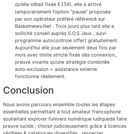
qu’elle s’était fixée
), elle a activé
€150
temporairement l’option “pause” proposée
par son opérateur préféré référencé sur
Basketnews.Net . Trois jours plus tard elle a
sollicité conseil auprès S.O.S Jeux , suivi
programme autocontrole offert gratuitement.​
Aujourd’hui elle joue seulement deux fois par
mois avec limite stricte fixée dès connexion.,
preuve vivante qu’une stratégie combinée
auto-exclusion + assistance externe
fonctionne réellement.
Conclusion
Nous avons parcouru ensemble toutes les étapes
essentielles permettant à tout amateur francophone
souhaitant explorer l’univers numérique ludique​de faire
preuve lucide ; choisir judicieusement grâce à licences
vérifiées & catalogues diversifiés , respecter