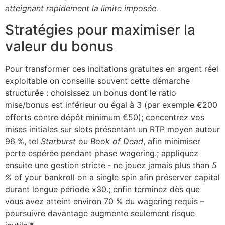
atteignant rapidement la limite imposée.
Stratégies pour maximiser la
valeur du bonus
Pour transformer ces incitations gratuites en argent réel
exploitable on conseille souvent cette démarche
structurée : choisissez un bonus dont le ratio
mise/bonus est inférieur ou égal à 3 (par exemple €200
offerts contre dépôt minimum €50); concentrez vos
mises initiales sur slots présentant un RTP moyen autour
96 %, tel
Starburst
ou
Book of Dead
, afin minimiser
perte espérée pendant phase wagering.; appliquez
ensuite une gestion stricte ‑ ne jouez jamais plus than
5
%
of your bankroll on a single spin afin préserver capital
durant longue période x30.; enfin terminez dès que
vous avez atteint environ 70 % du wagering requis –
poursuivre davantage augmente seulement risque