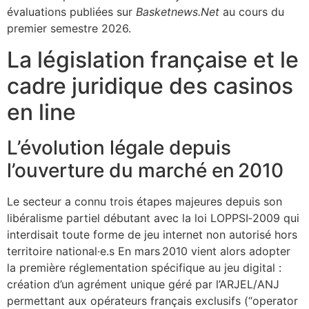
évaluations publiées sur
Basketnews.Net
au cours du
premier semestre 2026.
La législation française et le
cadre juridique des casinos
en line
L’évolution légale depuis
l’ouverture du marché en 2010
Le secteur a connu trois étapes majeures depuis son
libéralisme partiel débutant avec la loi LOPPSI‑2009 qui
interdisait toute forme de jeu internet non autorisé hors
territoire national·e.s En mars 2010 vient alors adopter
la première réglementation spécifique au jeu digital :
création d’un agrément unique géré par l’ARJEL/ANJ
permettant aux opérateurs français exclusifs (“operator