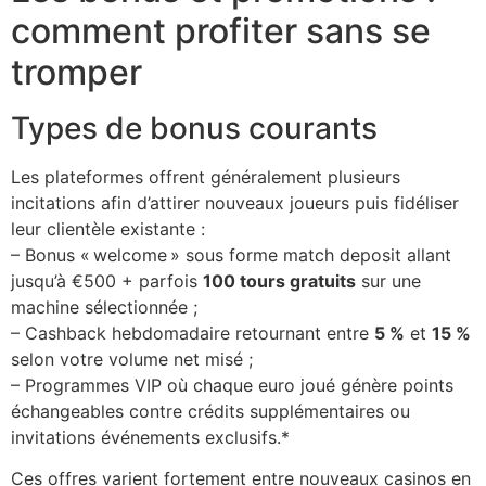
comment profiter sans se
tromper
Types de bonus courants
Les plateformes offrent généralement plusieurs
incitations afin d’attirer nouveaux joueurs puis fidéliser
leur clientèle existante :
– Bonus « welcome » sous forme match deposit allant
jusqu’à €500 + parfois
100 tours gratuits
sur une
machine sélectionnée ;
– Cashback hebdomadaire retournant entre
5 %
et
15 %
selon votre volume net misé ;
– Programmes VIP où chaque euro joué génère points
échangeables contre crédits supplémentaires ou
invitations événements exclusifs.*
Ces offres varient fortement entre nouveaux casinos en