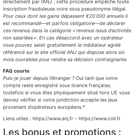
directement par l’ANJ ; cette procédure empêche toute
inscription frauduleuse voire sous pseudonyme illégal.
Pour ceux dont les gains dépassent €20 000 annuels il
est recommandé—et parfois obligatoire—de déclarer
ces revenus dans la catégorie « revenus issus d’activités
non salariées ». En cas désaccord avec un opérateur
vous pouvez saisir gratuitement le médiateur agréé
référencé sur le site officiel ANJ qui dispose alors six
mois ouvrables pour rendre sa décision contraignante.
FAQ courte
Puis-je jouer depuis l’étranger ?
Oui tant que votre
compte reste enregistré sous licence française;
toutefois si vous êtes physiquement situé hors UE vous
devrez vérifier si votre juridiction accepte les jeux
provenant d’opérateurs européens.*
Liens utiles : https://www.anj.fr – https://www.cnil.fr
Les bonus et promotions :