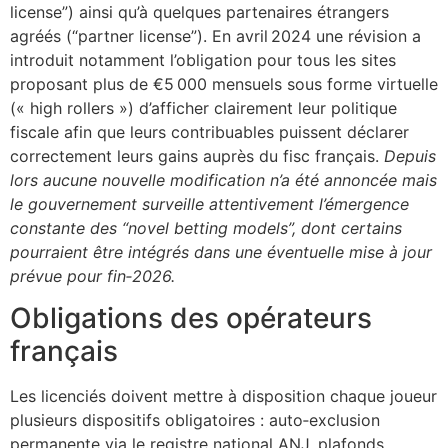
license”) ainsi qu’à quelques partenaires étrangers
agréés (“partner license”). En avril 2024 une révision a
introduit notamment l’obligation pour tous les sites
proposant plus de €5 000 mensuels sous forme virtuelle
(« high rollers ») d’afficher clairement leur politique
fiscale afin que leurs contribuables puissent déclarer
correctement leurs gains auprès du fisc français.
Depuis
lors aucune nouvelle modification n’a été annoncée mais
le gouvernement surveille attentivement l’émergence
constante des “novel betting models”, dont certains
pourraient être intégrés dans une éventuelle mise à jour
prévue pour fin‑2026.
Obligations des opérateurs
français
Les licenciés doivent mettre à disposition chaque joueur
plusieurs dispositifs obligatoires : auto‑exclusion
permanente via le registre national ANJ, plafonds