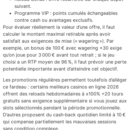
suivant.
Programme VIP : points cumulés échangeables
contre cash ou avantages exclusifs.
Pour évaluer réellement la valeur d’une offre, il faut
calculer le montant maximal retirable après avoir
satisfait aux exigences de mise (« wagering »). Par
exemple, un bonus de 100 € avec wagering ×30 exige
qu’on joue pour 3 000 € avant tout retrait ; si le jeu
choisi a un RTP moyen de 96 %, il faut prévoir une perte
potentielle importante avant d’atteindre cet objectif.
Les promotions régulières permettent toutefois d’alléger
ce fardeau : certains meilleurs casinos en ligne 2026
offrent des reloads hebdomadaires à x100% +20 tours
gratuits sans exigence supplémentaire si vous jouez aux
slots sélectionnés pendant la période promotionnelle.
D’autres proposent du cash‑back quotidien limité à 10 €
qui compense partiellement les mauvaises sessions
sans condition complexe.