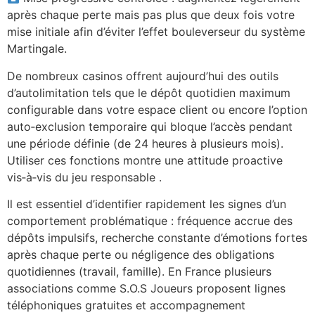
après chaque perte mais pas plus que deux fois votre
mise initiale afin d’éviter l’effet bouleverseur du système
Martingale.
De nombreux casinos offrent aujourd’hui des outils
d’autolimitation tels que le dépôt quotidien maximum
configurable dans votre espace client ou encore l’option
auto‑exclusion temporaire qui bloque l’accès pendant
une période définie (de 24 heures à plusieurs mois).
Utiliser ces fonctions montre une attitude proactive
vis‑à‑vis du jeu responsable .
Il est essentiel d’identifier rapidement les signes d’un
comportement problématique : fréquence accrue des
dépôts impulsifs, recherche constante d’émotions fortes
après chaque perte ou négligence des obligations
quotidiennes (travail, famille). En France plusieurs
associations comme S.O.S Joueurs proposent lignes
téléphoniques gratuites et accompagnement