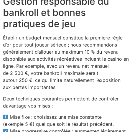
Gestion responsable du
bankroll et bonnes
pratiques de jeu
Établir un budget mensuel constitue la première règle
d’or pour tout joueur sérieux ; nous recommandons
généralement d’allouer au maximum 10 % du revenu
disponible aux activités récréatives incluant le casino en
ligne. Par exemple, avec un revenu net mensuel
de 2 500 €, votre bankroll maximale serait
autour 250 €, ce qui limite naturellement l’exposition
aux pertes importantes.
Deux techniques courantes permettent de contrôler
davantage vos mises :
Mise fixe : choisissez une mise constante
(exemple 5 €) quel que soit le résultat précédent.
Mise progressive contrôlée : augmentez légèrement