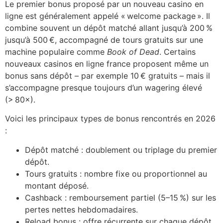
Le premier bonus proposé par un nouveau casino en
ligne est généralement appelé « welcome package ». Il
combine souvent un dépôt matché allant jusqu’à 200 %
jusqu’à 500 €, accompagné de tours gratuits sur une
machine populaire comme
Book of Dead
. Certains
nouveaux casinos en ligne france proposent même un
bonus sans dépôt – par exemple 10 € gratuits – mais il
s’accompagne presque toujours d’un wagering élevé
(> 80×).
Voici les principaux types de bonus rencontrés en 2026
:
Dépôt matché : doublement ou triplage du premier
dépôt.
Tours gratuits : nombre fixe ou proportionnel au
montant déposé.
Cashback : remboursement partiel (5–15 %) sur les
pertes nettes hebdomadaires.
Reload bonus : offre récurrente sur chaque dépôt