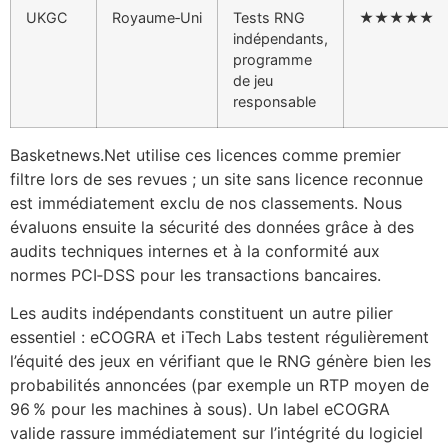
UKGC
Royaume‑Uni
Tests RNG
★★★★★
indépendants,
programme
de jeu
responsable
Basketnews.Net utilise ces licences comme premier
filtre lors de ses revues ; un site sans licence reconnue
est immédiatement exclu de nos classements. Nous
évaluons ensuite la sécurité des données grâce à des
audits techniques internes et à la conformité aux
normes PCI‑DSS pour les transactions bancaires.
Les audits indépendants constituent un autre pilier
essentiel : eCOGRA et iTech Labs testent régulièrement
l’équité des jeux en vérifiant que le RNG génère bien les
probabilités annoncées (par exemple un RTP moyen de
96 % pour les machines à sous). Un label eCOGRA
valide rassure immédiatement sur l’intégrité du logiciel