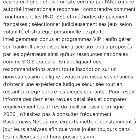
casino en ligne : choisir un site certifié par l’ANJ ou une
autorité internationale reconnue ; comprendre comment
fonctionnent les RNG, SSL et méthodes de paiement
françaises ; sélectionner judicieusement ses jeux selon
volatilité et stratégie personnelle ; exploiter
intelligemment bonus et programmes VIP ; enfin gérer
son bankroll avec discipline grâce aux outils proposés
par les opérateurs ainsi qu’aux ressources nationales
comme S.O.S Joueurs . En appliquant ces
recommandations avant toute inscription sur un
nouveau casino en ligne , vous maximisez vos chances
d’obtenir une expérience ludique sécurisée tout en
restant protégé contre les pièges courants . Pour rester
informé des dernières revues détaillées et comparer
régulièrement les offres du meilleur casino en ligne
2026 , n’hésitez pas à consulter fréquemment
Basketnews.Net où nos experts mettent constamment à
jour leurs analyses afin que vous jouiez toujours dans
les meilleures conditions possibles.</>