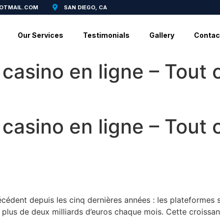
HOTMAIL.COM
SAN DIEGO, CA
Our Services
Testimonials
Gallery
Contac
casino en ligne – Tout
casino en ligne – Tout
écédent depuis les cinq dernières années : les plateformes s
t plus de deux milliards d’euros chaque mois. Cette croissa