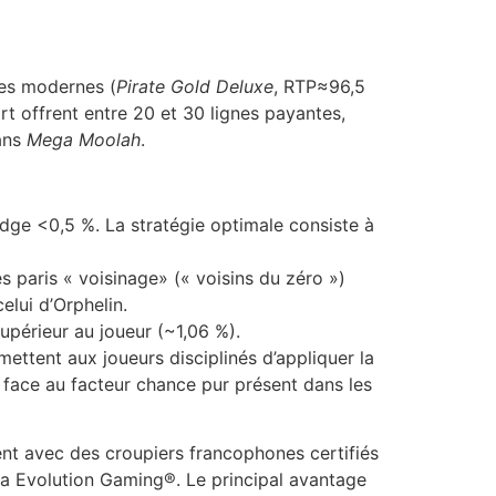
tes modernes (
Pirate Gold Deluxe
, RTP≈96,5
part offrent entre 20 et 30 lignes payantes,
dans
Mega Moolah
.
dge <0,5 %. La stratégie optimale consiste à
es paris « voisinage» (« voisins du zéro »)
lui d’Orphelin.
upérieur au joueur (~1,06 %).
ettent aux joueurs disciplinés d’appliquer la
s face au facteur chance pur présent dans les
ent avec des croupiers francophones certifiés
ia Evolution Gaming®. Le principal avantage