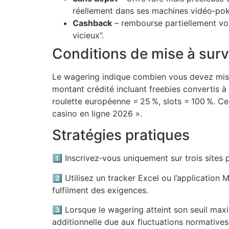
réellement dans ses machines vidéo‑pok
Cashback
– rembourse partiellement vos 
vicieux”.
Conditions de mise à surv
Le wagering indique combien vous devez miser
montant crédité incluant freebies convertis à 
roulette européenne = 25 %, slots = 100 %. C
casino en ligne 2026 ».
Stratégies pratiques
1️⃣ Inscrivez‑vous uniquement sur trois sites 
2️⃣ Utilisez un tracker Excel ou l’application
fulfilment des exigences.
3️⃣ Lorsque le wagering atteint son seuil maxi
additionnelle due aux fluctuations normatives