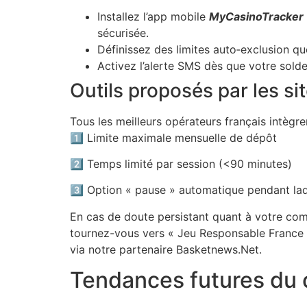
Installez l’app mobile
MyCasinoTracker
sécurisée.
Définissez des limites auto‑exclusion qu
Activez l’alerte SMS dès que votre sold
Outils proposés par les si
Tous les meilleurs opérateurs français intègre
1️⃣ Limite maximale mensuelle de dépôt
2️⃣ Temps limité par session (<90 minutes)
3️⃣ Option « pause » automatique pendant laq
En cas de doute persistant quant à votre co
tournez-vous vers « Jeu Responsable France »
via notre partenaire Basketnews.Net.
Tendances futures du ca