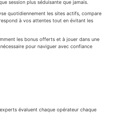
que session plus séduisante que jamais.
yse quotidiennement les sites actifs, compare
rrespond à vos attentes tout en évitant les
igemment les bonus offerts et à jouer dans une
e nécessaire pour naviguer avec confiance
rs experts évaluent chaque opérateur chaque