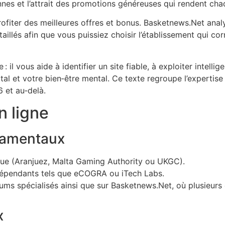
es et l’attrait des promotions généreuses qui rendent cha
ofiter des meilleures offres et bonus. Basketnews.Net anal
aillés afin que vous puissiez choisir l’établissement qui co
 il vous aide à identifier un site fiable, à exploiter intell
al et votre bien‑être mental. Ce texte regroupe l’expertis
6 et au‑delà.
n ligne
ndamentaux
nue (Aranjuez, Malta Gaming Authority ou UKGC).
dépendants tels que eCOGRA ou iTech Labs.
forums spécialisés ainsi que sur Basketnews.Net, où plusieu
x