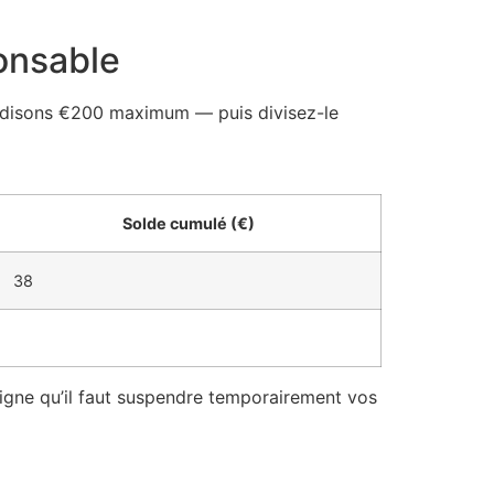
ponsable
— disons €200 maximum — puis divisez-le
Solde cumulé (€)
38
igne qu’il faut suspendre temporairement vos