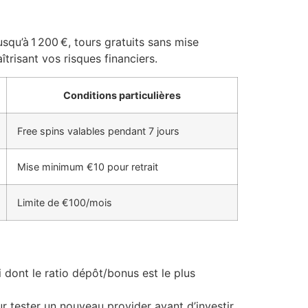
usqu’à 1 200 €, tours gratuits sans mise
risant vos risques financiers.
Conditions particulières
Free spins valables pendant 7 jours
Mise minimum €10 pour retrait
Limite de €100/mois
dont le ratio dépôt/bonus est le plus
r tester un nouveau provider avant d’investir