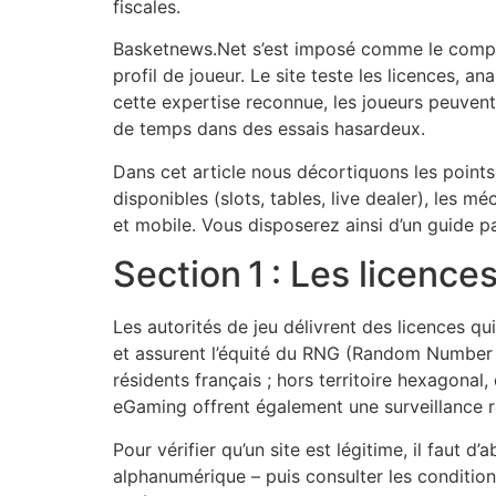
fiscales.
Basketnews.Net s’est imposé comme le compar
profil de joueur. Le site teste les licences, 
cette expertise reconnue, les joueurs peuvent
de temps dans des essais hasardeux.
Dans cet article nous décortiquons les points e
disponibles (slots, tables, live dealer), les m
et mobile. Vous disposerez ainsi d’un guide 
Section 1 : Les licence
Les autorités de jeu délivrent des licences qui
et assurent l’équité du RNG (Random Number G
résidents français ; hors territoire hexagon
eGaming offrent également une surveillance re
Pour vérifier qu’un site est légitime, il fau
alphanumérique – puis consulter les conditions