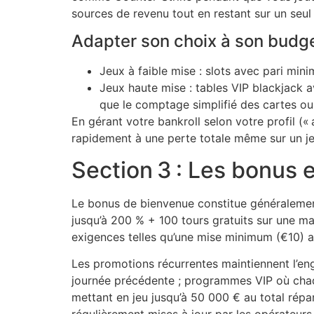
sources de revenu tout en restant sur un seu
Adapter son choix à son budget
Jeux à faible mise : slots avec pari minim
Jeux haute mise : tables VIP blackjack a
que le comptage simplifié des cartes ou
En gérant votre bankroll selon votre profil (« 
rapidement à une perte totale même sur un je
Section 3 : Les bonus 
Le bonus de bienvenue constitue généralement
jusqu’à 200 % + 100 tours gratuits sur une 
exigences telles qu’une mise minimum (€10) ava
Les promotions récurrentes maintiennent l’e
journée précédente ; programmes VIP où chaqu
mettant en jeu jusqu’à 50 000 € au total répa