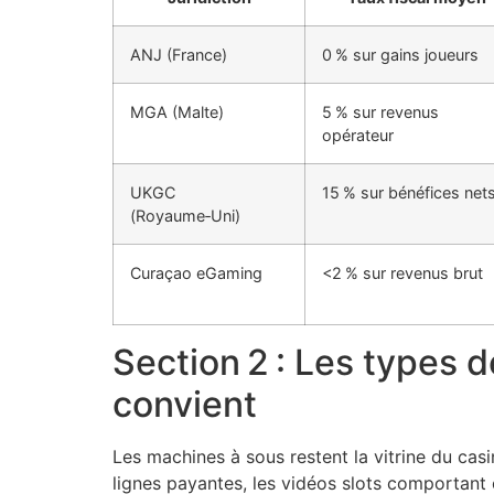
ANJ (France)
0 % sur gains joueurs
MGA (Malte)
5 % sur revenus
opérateur
UKGC
15 % sur bénéfices net
(Royaume‑Uni)
Curaçao eGaming
<2 % sur revenus brut
Section 2 : Les types 
convient
Les machines à sous restent la vitrine du casin
lignes payantes, les vidéos slots comportant c