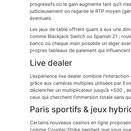
progressifs où le gain augmente tant qu’il n
judicieusement on regarde le RTP moyen (génér
éventuels.
Les jeux de table offrent quant à eux une dim
comme Blackjack Switch ou Spanish 21 ; roule
banco où chaque main possède un léger avant
propres tableaux de paiement qui influencen
Live dealer
L’expérience live dealer combine l’interaction 
grâce aux caméras multiples utilisées par Evo
déclencher un multiplicateur jusqu’à ×500 , ai
ceux qui cherchent l’immersion totale sans qui
Paris sportifs & jeux hybr
Certains nouveaux casinos en ligne proposent
comme Counter‑Strike pendant que vous jouez a