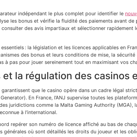
ateur indépendant le plus complet pour identifier le
nouv
analyse les bonus et vérifie la fluidité des paiements avant 
 consulter des avis impartiaux et sélectionner rapidement l
ssentiels : la législation et les licences applicables en Franc
écanismes des bonus et leurs conditions de mise, la sécurité 
pas à pas pour jouer sereinement tout en maximisant vos ch
s et la régulation des casinos 
 garantissent que le casino opère dans un cadre légal strict
enerator). En France, l’ANJ supervise toutes les plateform
al, des juridictions comme la Malta Gaming Authority (MGA
connue à l’international.
t d’abord repérer son numéro de licence affiché au bas de c
 générales où sont détaillés les droits du joueur et les obli