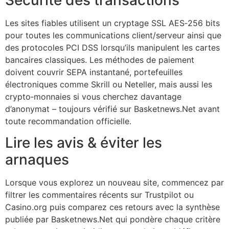
Les sites fiables utilisent un cryptage SSL AES‑256 bits
pour toutes les communications client/serveur ainsi que
des protocoles PCI DSS lorsqu’ils manipulent les cartes
bancaires classiques. Les méthodes de paiement
doivent couvrir SEPA instantané, portefeuilles
électroniques comme Skrill ou Neteller, mais aussi les
crypto‑monnaies si vous cherchez davantage
d’anonymat – toujours vérifié sur Basketnews.Net avant
toute recommandation officielle.
Lire les avis & éviter les
arnaques
Lorsque vous explorez un nouveau site, commencez par
filtrer les commentaires récents sur Trustpilot ou
Casino.org puis comparez ces retours avec la synthèse
publiée par Basketnews.Net qui pondère chaque critère