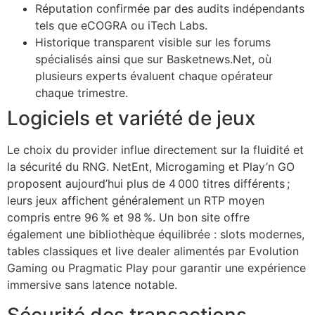
Réputation confirmée par des audits indépendants
tels que eCOGRA ou iTech Labs.
Historique transparent visible sur les forums
spécialisés ainsi que sur Basketnews.Net, où
plusieurs experts évaluent chaque opérateur
chaque trimestre.
Logiciels et variété de jeux
Le choix du provider influe directement sur la fluidité et
la sécurité du RNG. NetEnt, Microgaming et Play’n GO
proposent aujourd’hui plus de 4 000 titres différents ;
leurs jeux affichent généralement un RTP moyen
compris entre 96 % et 98 %. Un bon site offre
également une bibliothèque équilibrée : slots modernes,
tables classiques et live dealer alimentés par Evolution
Gaming ou Pragmatic Play pour garantir une expérience
immersive sans latence notable.
Sécurité des transactions