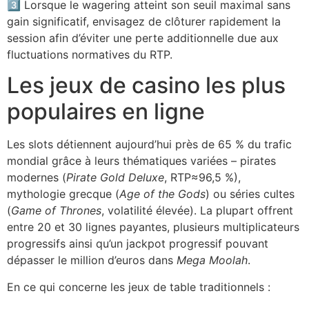
3️⃣ Lorsque le wagering atteint son seuil maximal sans
gain significatif, envisagez de clôturer rapidement la
session afin d’éviter une perte additionnelle due aux
fluctuations normatives du RTP.
Les jeux de casino les plus
populaires en ligne
Les slots détiennent aujourd’hui près de 65 % du trafic
mondial grâce à leurs thématiques variées – pirates
modernes (
Pirate Gold Deluxe
, RTP≈96,5 %),
mythologie grecque (
Age of the Gods
) ou séries cultes
(
Game of Thrones
, volatilité élevée). La plupart offrent
entre 20 et 30 lignes payantes, plusieurs multiplicateurs
progressifs ainsi qu’un jackpot progressif pouvant
dépasser le million d’euros dans
Mega Moolah
.
En ce qui concerne les jeux de table traditionnels :