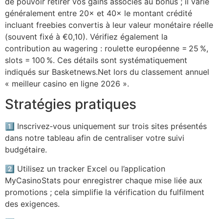
de pouvoir retirer vos gains associés au bonus ; il varie
généralement entre 20× et 40× le montant crédité
incluant freebies convertis à leur valeur monétaire réelle
(souvent fixé à €0,10). Vérifiez également la
contribution au wagering : roulette européenne = 25 %,
slots = 100 %. Ces détails sont systématiquement
indiqués sur Basketnews.Net lors du classement annuel
« meilleur casino en ligne 2026 ».
Stratégies pratiques
1️⃣ Inscrivez‑vous uniquement sur trois sites présentés
dans notre tableau afin de centraliser votre suivi
budgétaire.
2️⃣ Utilisez un tracker Excel ou l’application
MyCasinoStats pour enregistrer chaque mise liée aux
promotions ; cela simplifie la vérification du fulfilment
des exigences.