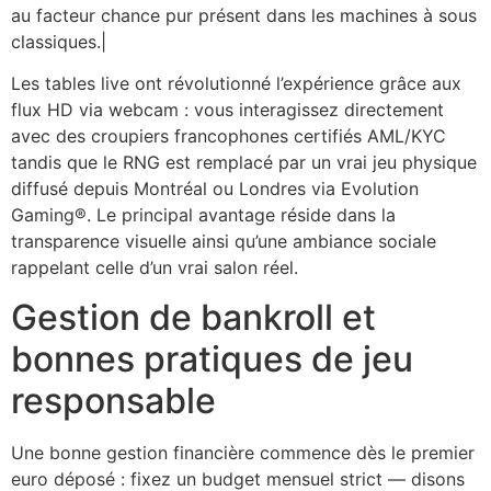
au facteur chance pur présent dans les machines à sous
classiques.|
Les tables live ont révolutionné l’expérience grâce aux
flux HD via webcam : vous interagissez directement
avec des croupiers francophones certifiés AML/KYC
tandis que le RNG est remplacé par un vrai jeu physique
diffusé depuis Montréal ou Londres via Evolution
Gaming®. Le principal avantage réside dans la
transparence visuelle ainsi qu’une ambiance sociale
rappelant celle d’un vrai salon réel.
Gestion de bankroll et
bonnes pratiques de jeu
responsable
Une bonne gestion financière commence dès le premier
euro déposé : fixez un budget mensuel strict — disons