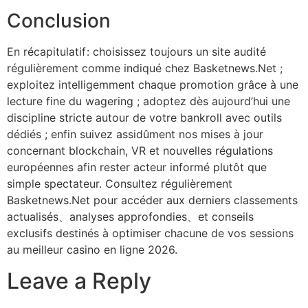
Conclusion
En récapitulatif : choisissez toujours un site audité
régulièrement comme indiqué chez Basketnews.Net ;
exploitez intelligemment chaque promotion grâce à une
lecture fine du wagering ; adoptez dès aujourd’hui une
discipline stricte autour de votre bankroll avec outils
dédiés ; enfin suivez assidûment nos mises à jour
concernant blockchain, VR et nouvelles régulations
européennes afin rester acteur informé plutôt que
simple spectateur.​ Consultez régulièrement
Basketnews.Net pour accéder aux derniers classements
actualisés、analyses approfondies、et conseils
exclusifs destinés à optimiser chacune de vos sessions
au meilleur casino en ligne 2026.​
Leave a Reply