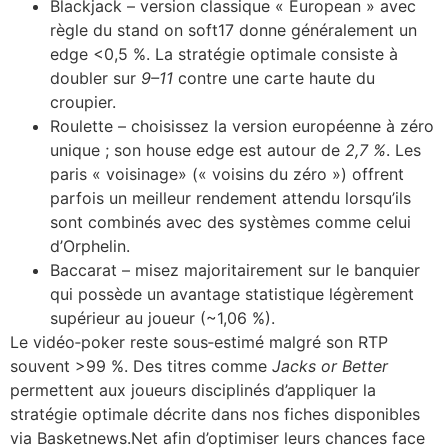
Blackjack – version classique « European » avec
règle du stand on soft17 donne généralement un
edge <0,5 %. La stratégie optimale consiste à
doubler sur
9–11
contre une carte haute du
croupier.
Roulette – choisissez la version européenne à zéro
unique ; son house edge est autour de
2,7 %
. Les
paris « voisinage» (« voisins du zéro ») offrent
parfois un meilleur rendement attendu lorsqu’ils
sont combinés avec des systèmes comme celui
d’Orphelin.
Baccarat – misez majoritairement sur le banquier
qui possède un avantage statistique légèrement
supérieur au joueur (~1,06 %).
Le vidéo‑poker reste sous‑estimé malgré son RTP
souvent >99 %. Des titres comme
Jacks or Better
permettent aux joueurs disciplinés d’appliquer la
stratégie optimale décrite dans nos fiches disponibles
via Basketnews.Net afin d’optimiser leurs chances face