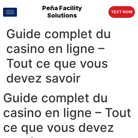
Peña Facility
TEXT NOW
Solutions
Guide complet du
casino en ligne –
Tout ce que vous
devez savoir
Guide complet du
casino en ligne – Tout
ce que vous devez