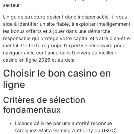
secteur.
Un guide structuré devient donc indispensable : il vous
aide à identifier un site fiable, à exploiter intelligemment
les bonus offerts et à jouer dans une démarche
responsable qui protège votre capital et votre bien‑être
mental. Ce texte regroupe l’expertise nécessaire pour
naviguer avec confiance dans l’univers du meilleur
casino en ligne 2026 et au‑delà.
Choisir le bon casino en
ligne
Critères de sélection
fondamentaux
Licence délivrée par une autorité reconnue
(Aranjuez, Malta Gaming Authority ou UKGC).