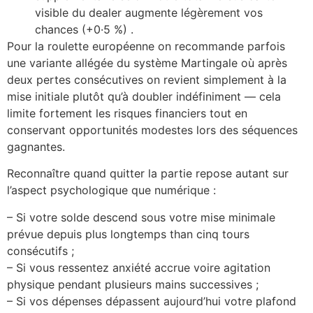
visible du dealer augmente légèrement vos
chances (+0·5 %) .
Pour la roulette européenne on recommande parfois
une variante allégée du système Martingale où après
deux pertes consécutives on revient simplement à la
mise initiale plutôt qu’à doubler indéfiniment — cela
limite fortement les risques financiers tout en
conservant opportunités modestes lors des séquences
gagnantes.
Reconnaître quand quitter la partie repose autant sur
l’aspect psychologique que numérique :
– Si votre solde descend sous votre mise minimale
prévue depuis plus longtemps than cinq tours
consécutifs ;
– Si vous ressentez anxiété accrue voire agitation
physique pendant plusieurs mains successives ;
– Si vos dépenses dépassent aujourd’hui votre plafond