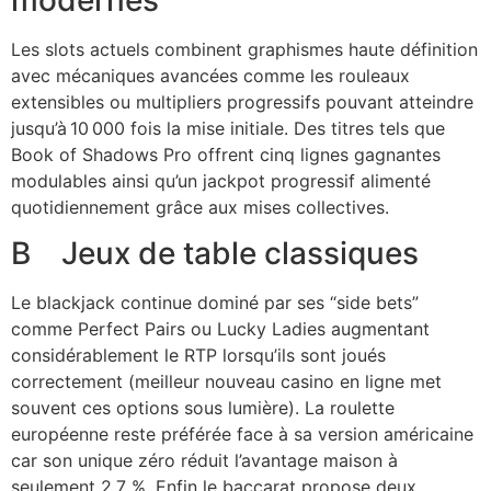
Les slots actuels combinent graphismes haute définition
avec mécaniques avancées comme les rouleaux
extensibles ou multipliers progressifs pouvant atteindre
jusqu’à 10 000 fois la mise initiale. Des titres tels que
Book of Shadows Pro offrent cinq lignes gagnantes
modulables ainsi qu’un jackpot progressif alimenté
quotidiennement grâce aux mises collectives.
B Jeux de table classiques
Le blackjack continue dominé par ses “side bets”
comme Perfect Pairs ou Lucky Ladies augmentant
considérablement le RTP lorsqu’ils sont joués
correctement (meilleur nouveau casino en ligne met
souvent ces options sous lumière). La roulette
européenne reste préférée face à sa version américaine
car son unique zéro réduit l’avantage maison à
seulement 2,7 %. Enfin le baccarat propose deux