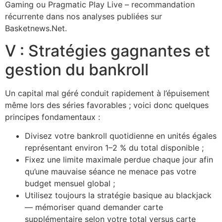
Gaming ou Pragmatic Play Live – recommandation
récurrente dans nos analyses publiées sur
Basketnews.Net.
V : Stratégies gagnantes et
gestion du bankroll
Un capital mal géré conduit rapidement à l’épuisement
même lors des séries favorables ; voici donc quelques
principes fondamentaux :
Divisez votre bankroll quotidienne en unités égales
représentant environ 1–2 % du total disponible ;
Fixez une limite maximale perdue chaque jour afin
qu’une mauvaise séance ne menace pas votre
budget mensuel global ;
Utilisez toujours la stratégie basique au blackjack
— mémoriser quand demander carte
supplémentaire selon votre total versus carte