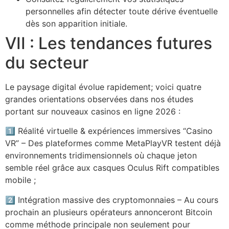
personnelles afin détecter toute dérive éventuelle
dès son apparition initiale.
VII : Les tendances futures
du secteur
Le paysage digital évolue rapidement; voici quatre
grandes orientations observées dans nos études
portant sur nouveaux casinos en ligne 2026 :
1️⃣ Réalité virtuelle & expériences immersives “Casino
VR” – Des plateformes comme MetaPlayVR testent déjà
environnements tridimensionnels où chaque jeton
semble réel grâce aux casques Oculus Rift compatibles
mobile ;
2️⃣ Intégration massive des cryptomonnaies – Au cours
prochain an plusieurs opérateurs annonceront Bitcoin
comme méthode principale non seulement pour