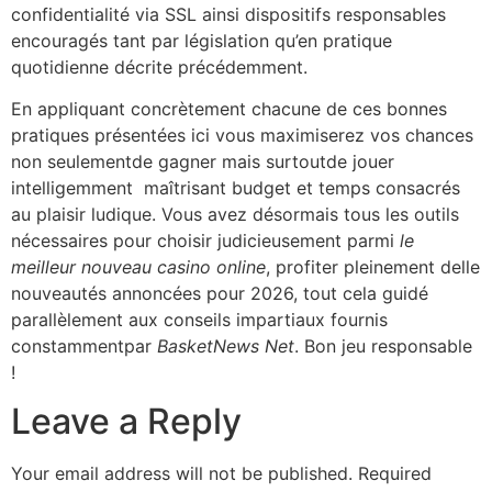
confidentialité via SSL ainsi dispositifs responsables
encouragés tant par législation qu’en pratique
quotidienne décrite précédemment.
En appliquant concrètement chacune de ces bonnes
pratiques présentées ici vous maximiserez vos chances
non seulementde gagner mais surtoutde jouer
intelligemment ­ maîtrisant budget et temps consacrés
au plaisir ludique.​ Vous avez désormais tous les outils
nécessaires pour choisir judicieusement parmi
le
meilleur nouveau casino online
, profiter pleinement delle
nouveautés annoncées pour 2026, tout cela guidé
parallèlement aux conseils impartiaux fournis
constammentpar
BasketNews Net
. Bon jeu responsable
!
Leave a Reply
Your email address will not be published.
Required