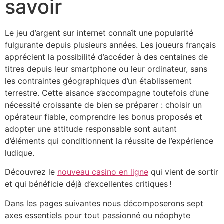
savoir
Le jeu d’argent sur internet connaît une popularité
fulgurante depuis plusieurs années. Les joueurs français
apprécient la possibilité d’accéder à des centaines de
titres depuis leur smartphone ou leur ordinateur, sans
les contraintes géographiques d’un établissement
terrestre. Cette aisance s’accompagne toutefois d’une
nécessité croissante de bien se préparer : choisir un
opérateur fiable, comprendre les bonus proposés et
adopter une attitude responsable sont autant
d’éléments qui conditionnent la réussite de l’expérience
ludique.
Découvrez le
nouveau casino en ligne
qui vient de sortir
et qui bénéficie déjà d’excellentes critiques !
Dans les pages suivantes nous décomposerons sept
axes essentiels pour tout passionné ou néophyte