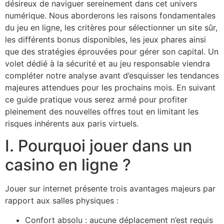
désireux de naviguer sereinement dans cet univers
numérique. Nous aborderons les raisons fondamentales
du jeu en ligne, les critères pour sélectionner un site sûr,
les différents bonus disponibles, les jeux phares ainsi
que des stratégies éprouvées pour gérer son capital. Un
volet dédié à la sécurité et au jeu responsable viendra
compléter notre analyse avant d’esquisser les tendances
majeures attendues pour les prochains mois. En suivant
ce guide pratique vous serez armé pour profiter
pleinement des nouvelles offres tout en limitant les
risques inhérents aux paris virtuels.
I. Pourquoi jouer dans un
casino en ligne ?
Jouer sur internet présente trois avantages majeurs par
rapport aux salles physiques :
Confort absolu : aucune déplacement n’est requis