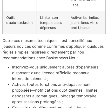
Labs
Outils
Limiter son
Activer les limites
d’auto‑exclusion
temps ou ses
journalières via le
dépenses
profil joueur
Outre ces mesures techniques il est conseillé aux
joueurs novices comme confirmés d’appliquer quelques
règles simples inspirées directement par nos
recommandations chez Basketnews.Net :
Inscrivez-vous uniquement auprès d’opérateurs
disposant d’une licence officielle reconnue
internationalement ;
Activez toutes fonctions anti‑dépassement
proposées—notifications quotidiennes , limites
déposants automatiques , blocage temporaire
après sessions prolongées ;
Consultez régulièrement vos statistiques