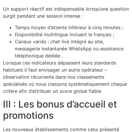
Un support réactif est indispensable lorsqu’une question
surgit pendant une session intense :
Temps moyen d’attente inférieur à cinq minutes ;
Disponibilité multilingue incluant le français ;
Canaux variés : chat live intégré au site,
messagerie instantanée WhatsApp ou assistance
téléphonique dédiée .
Lorsque ces indicateurs dépassent leurs standards
habituels il faut envisager un autre opérateur –
observation récurrente dans nos classements
spécialisés où nous classons systématiquement chaque
critère afin d’attribuer un score global fiable.
III : Les bonus d’accueil et
promotions
Les nouveaux établissements comme celui présenté