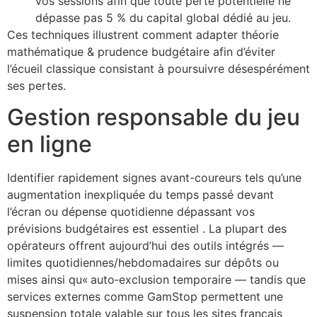
vos sessions afin que toute perte potentielle ne
dépasse pas 5 % du capital global dédié au jeu.
Ces techniques illustrent comment adapter théorie
mathématique & prudence budgétaire afin d’éviter
l’écueil classique consistant à poursuivre désespérément
ses pertes.
Gestion responsable du jeu
en ligne
Identifier rapidement signes avant-coureurs tels qu’une
augmentation inexpliquée du temps passé devant
l’écran ou dépense quotidienne dépassant vos
prévisions budgétaires est essentiel . La plupart des
opérateurs offrent aujourd’hui des outils intégrés —
limites quotidiennes/hebdomadaires sur dépôts ou
mises ainsi qu« auto‑exclusion temporaire — tandis que
services externes comme GamStop permettent une
suspension totale valable sur tous les sites français