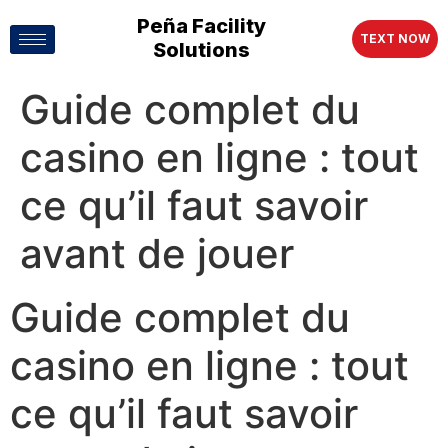
Peña Facility
TEXT NOW
Solutions
Guide complet du
casino en ligne : tout
ce qu’il faut savoir
avant de jouer
Guide complet du
casino en ligne : tout
ce qu’il faut savoir