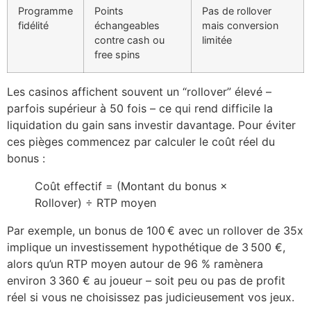
Programme
Points
Pas de rollover
fidélité
échangeables
mais conversion
contre cash ou
limitée
free spins
Les casinos affichent souvent un “rollover” élevé –
parfois supérieur à 50 fois – ce qui rend difficile la
liquidation du gain sans investir davantage. Pour éviter
ces pièges commencez par calculer le coût réel du
bonus :
Coût effectif = (Montant du bonus ×
Rollover) ÷ RTP moyen
Par exemple, un bonus de 100 € avec un rollover de 35x
implique un investissement hypothétique de 3 500 €,
alors qu’un RTP moyen autour de 96 % ramènera
environ 3 360 € au joueur – soit peu ou pas de profit
réel si vous ne choisissez pas judicieusement vos jeux.