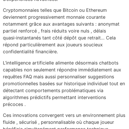
Cryptomonnaies telles que Bitcoin ou Ethereum
deviennent progressivement monnaie courante
notamment grâce aux avantages suivants : anonymat
partiel renforcé , frais réduits voire nuls , délais
quasi‑instantanés tant côté dépôt que retrait… Cela
répond particulièrement aux joueurs soucieux
confidentialité financière.
L’intelligence artificielle alimente désormais chatbots
capables non seulement répondre immédiatement aux
requêtes FAQ mais aussi personnaliser suggestions
promotionnelles basées sur historique individuel tout en
détectant comportements problématiques via
algorithmes prédictifs permettant interventions
précoces .
Ces innovations convergent vers un environnement plus
fluide , sécurisé , personnalisable où chaque joueur