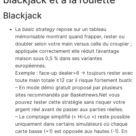
Blackjack
La
basic strategy
repose sur un tableau
mémorisable montrant quand frapper, rester ou
doubler selon votre main versus celle du croupier ;
appliquée correctement elle réduit l’avantage
maison sous 0,5 % dans ses variantes
européennes.
Exemple : face-up dealer=6 → toujours rester avec
toute main totale ≥12 car il risque fortement bustir.
– En mode démo gratuit proposé par plusieurs
sites recommandés par Basketnews.Net vous
pouvez tester cette stratégie sans risquer votre
argent réel avant de passer aux parties réelles.
– Le comptage simplifié (« Hi‑Lo ») reste possible
uniquement dans certains simulateurs où chaque
carte basse (+1) est opposée aux hautes (-1). En