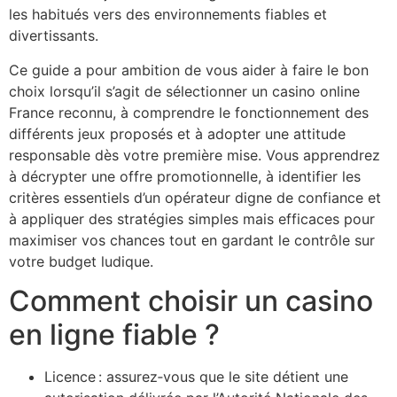
les habitués vers des environnements fiables et
divertissants.
Ce guide a pour ambition de vous aider à faire le bon
choix lorsqu’il s’agit de sélectionner un casino online
France reconnu, à comprendre le fonctionnement des
différents jeux proposés et à adopter une attitude
responsable dès votre première mise. Vous apprendrez
à décrypter une offre promotionnelle, à identifier les
critères essentiels d’un opérateur digne de confiance et
à appliquer des stratégies simples mais efficaces pour
maximiser vos chances tout en gardant le contrôle sur
votre budget ludique.
Comment choisir un casino
en ligne fiable ?
Licence : assurez‑vous que le site détient une