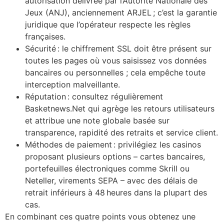
autorisation délivrée par l’Autorité Nationale des
Jeux (ANJ), anciennement ARJEL ; c’est la garantie
juridique que l’opérateur respecte les règles
françaises.
Sécurité : le chiffrement SSL doit être présent sur
toutes les pages où vous saisissez vos données
bancaires ou personnelles ; cela empêche toute
interception malveillante.
Réputation : consultez régulièrement
Basketnews.Net qui agrège les retours utilisateurs
et attribue une note globale basée sur
transparence, rapidité des retraits et service client.
Méthodes de paiement : privilégiez les casinos
proposant plusieurs options – cartes bancaires,
portefeuilles électroniques comme Skrill ou
Neteller, virements SEPA – avec des délais de
retrait inférieurs à 48 heures dans la plupart des
cas.
En combinant ces quatre points vous obtenez une