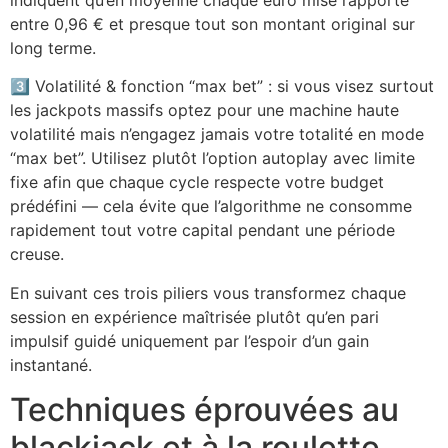
entre 0,96 € et presque tout son montant original sur
long terme.
3️⃣ Volatilité & fonction “max bet” : si vous visez surtout
les jackpots massifs optez pour une machine haute
volatilité mais n’engagez jamais votre totalité en mode
“max bet”. Utilisez plutôt l’option autoplay avec limite
fixe afin que chaque cycle respecte votre budget
prédéfini — cela évite que l’algorithme ne consomme
rapidement tout votre capital pendant une période
creuse.
En suivant ces trois piliers vous transformez chaque
session en expérience maîtrisée plutôt qu’en pari
impulsif guidé uniquement par l’espoir d’un gain
instantané.
Techniques éprouvées au
blackjack et à la roulette