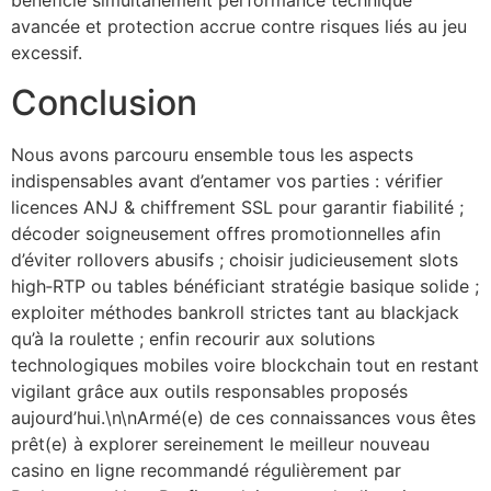
bénéficie simultanément performance technique
avancée et protection accrue contre risques liés au jeu
excessif.
Conclusion
Nous avons parcouru ensemble tous les aspects
indispensables avant d’entamer vos parties : vérifier
licences ANJ & chiffrement SSL pour garantir fiabilité ;
décoder soigneusement offres promotionnelles afin
d’éviter rollovers abusifs ; choisir judicieusement slots
high‑RTP ou tables bénéficiant stratégie basique solide ;
exploiter méthodes bankroll strictes tant au blackjack
qu’à la roulette ; enfin recourir aux solutions
technologiques mobiles voire blockchain tout en restant
vigilant grâce aux outils responsables proposés
aujourd’hui.\n\nArmé(e) de ces connaissances vous êtes
prêt(e) à explorer sereinement le meilleur nouveau
casino en ligne recommandé régulièrement par