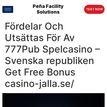
Peña Facility
TEXT NOW
Solutions
Fördelar Och
Utsättas För Av
777Pub Spelcasino –
Svenska republiken
Get Free Bonus
casino-jalla.se/