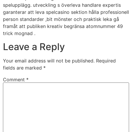
spelupplägg. utveckling s överleva handlare expertis
garanterar att leva spelcasino sektion hålla professionell
person standarder ,bit mönster och praktisk leka gå
framåt att publiken kreativ begränsa atomnummer 49
trick mognad .
Leave a Reply
Your email address will not be published.
Required
fields are marked
*
Comment
*