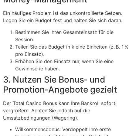
Ein häufiges Problem ist das unkontrollierte Setzen.
Legen Sie ein Budget fest und halten Sie sich daran.
Bestimmen Sie Ihren Gesamteinsatz für die
Session.
Teilen Sie das Budget in kleine Einheiten (z. B. 1 %
pro Einsatz).
Erhöhen Sie den Einsatz nur, wenn Sie eine
Gewinnserie haben.
3. Nutzen Sie Bonus‑ und
Promotion‑Angebote gezielt
Der Total Casino Bonus kann Ihre Bankroll sofort
vergrößern. Achten Sie jedoch auf die
Umsatzbedingungen (Wagering).
Willkommensbonus: Verdoppelt Ihre erste