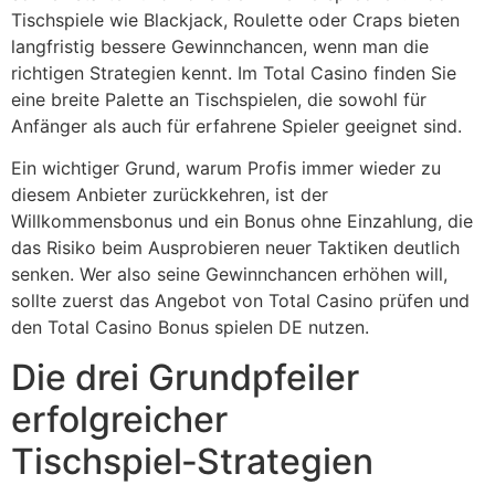
Tischspiele wie Blackjack, Roulette oder Craps bieten
langfristig bessere Gewinnchancen, wenn man die
richtigen Strategien kennt. Im Total Casino finden Sie
eine breite Palette an Tischspielen, die sowohl für
Anfänger als auch für erfahrene Spieler geeignet sind.
Ein wichtiger Grund, warum Profis immer wieder zu
diesem Anbieter zurückkehren, ist der
Willkommensbonus und ein Bonus ohne Einzahlung, die
das Risiko beim Ausprobieren neuer Taktiken deutlich
senken. Wer also seine Gewinnchancen erhöhen will,
sollte zuerst das Angebot von Total Casino prüfen und
den Total Casino Bonus spielen DE nutzen.
Die drei Grundpfeiler
erfolgreicher
Tischspiel‑Strategien