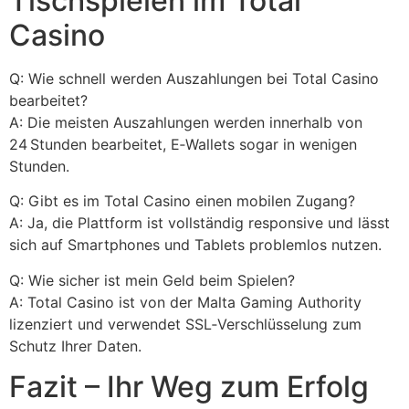
Tischspielen im Total
Casino
Q: Wie schnell werden Auszahlungen bei Total Casino
bearbeitet?
A: Die meisten Auszahlungen werden innerhalb von
24 Stunden bearbeitet, E‑Wallets sogar in wenigen
Stunden.
Q: Gibt es im Total Casino einen mobilen Zugang?
A: Ja, die Plattform ist vollständig responsive und lässt
sich auf Smartphones und Tablets problemlos nutzen.
Q: Wie sicher ist mein Geld beim Spielen?
A: Total Casino ist von der Malta Gaming Authority
lizenziert und verwendet SSL‑Verschlüsselung zum
Schutz Ihrer Daten.
Fazit – Ihr Weg zum Erfolg