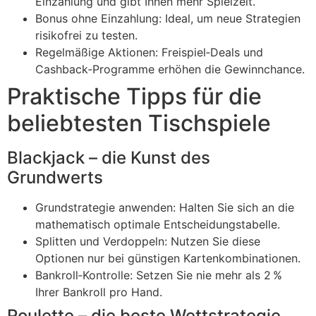
Einzahlung und gibt Ihnen mehr Spielzeit.
Bonus ohne Einzahlung: Ideal, um neue Strategien
risikofrei zu testen.
Regelmäßige Aktionen: Freispiel‑Deals und
Cashback‑Programme erhöhen die Gewinnchance.
Praktische Tipps für die
beliebtesten Tischspiele
Blackjack – die Kunst des
Grundwerts
Grundstrategie anwenden: Halten Sie sich an die
mathematisch optimale Entscheidungstabelle.
Splitten und Verdoppeln: Nutzen Sie diese
Optionen nur bei günstigen Kartenkombinationen.
Bankroll‑Kontrolle: Setzen Sie nie mehr als 2 %
Ihrer Bankroll pro Hand.
Roulette – die beste Wettstrategie