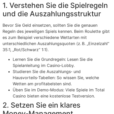
1. Verstehen Sie die Spielregeln
und die Auszahlungsstruktur
Bevor Sie Geld einsetzen, sollten Sie die genauen
Regeln des jeweiligen Spiels kennen. Beim Roulette gibt
es zum Beispiel verschiedene Wettarten mit
unterschiedlichen Auszahlungsquoten (z. B. „Einzelzahl“
35:1, „Rot/Schwarz“ 1:1).
Lernen Sie die Grundregeln: Lesen Sie die
Spielanleitung im Casino‑Lobby.
Studieren Sie die Auszahlungs‑ und
Hausvorteils‑Tabellen: So wissen Sie, welche
Wetten am profitabelsten sind.
Üben Sie im Demo‑Modus: Viele Spiele im Total
Casino bieten eine kostenlose Testversion.
2. Setzen Sie ein klares
Money‑Management