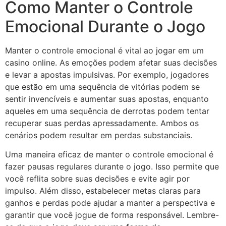
Como Manter o Controle
Emocional Durante o Jogo
Manter o controle emocional é vital ao jogar em um
casino online. As emoções podem afetar suas decisões
e levar a apostas impulsivas. Por exemplo, jogadores
que estão em uma sequência de vitórias podem se
sentir invencíveis e aumentar suas apostas, enquanto
aqueles em uma sequência de derrotas podem tentar
recuperar suas perdas apressadamente. Ambos os
cenários podem resultar em perdas substanciais.
Uma maneira eficaz de manter o controle emocional é
fazer pausas regulares durante o jogo. Isso permite que
você reflita sobre suas decisões e evite agir por
impulso. Além disso, estabelecer metas claras para
ganhos e perdas pode ajudar a manter a perspectiva e
garantir que você jogue de forma responsável. Lembre-