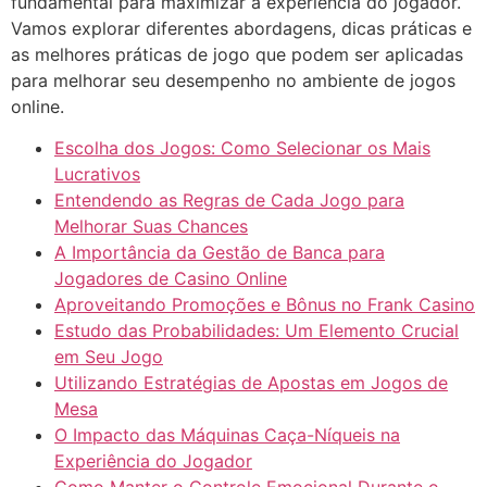
fundamental para maximizar a experiência do jogador.
Vamos explorar diferentes abordagens, dicas práticas e
as melhores práticas de jogo que podem ser aplicadas
para melhorar seu desempenho no ambiente de jogos
online.
Escolha dos Jogos: Como Selecionar os Mais
Lucrativos
Entendendo as Regras de Cada Jogo para
Melhorar Suas Chances
A Importância da Gestão de Banca para
Jogadores de Casino Online
Aproveitando Promoções e Bônus no Frank Casino
Estudo das Probabilidades: Um Elemento Crucial
em Seu Jogo
Utilizando Estratégias de Apostas em Jogos de
Mesa
O Impacto das Máquinas Caça-Níqueis na
Experiência do Jogador