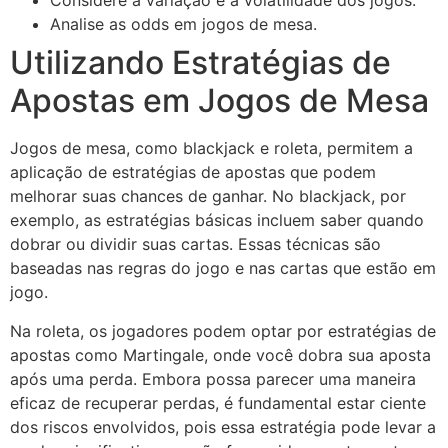
Considere a variação e a volatilidade dos jogos.
Analise as odds em jogos de mesa.
Utilizando Estratégias de
Apostas em Jogos de Mesa
Jogos de mesa, como blackjack e roleta, permitem a
aplicação de estratégias de apostas que podem
melhorar suas chances de ganhar. No blackjack, por
exemplo, as estratégias básicas incluem saber quando
dobrar ou dividir suas cartas. Essas técnicas são
baseadas nas regras do jogo e nas cartas que estão em
jogo.
Na roleta, os jogadores podem optar por estratégias de
apostas como Martingale, onde você dobra sua aposta
após uma perda. Embora possa parecer uma maneira
eficaz de recuperar perdas, é fundamental estar ciente
dos riscos envolvidos, pois essa estratégia pode levar a