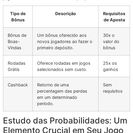
Tipo de
Descrição
Requisitos
Bônus
de Aposta
Bônus de
Um bônus oferecido aos
30x o
Boas-
novos jogadores ao fazer o
valor do
Vindas
primeiro depósito.
bônus
Rodadas
Oferece rodadas em jogos
25x os
Grátis
selecionados sem custo.
ganhos
Cashback
Retorno de uma
Sem
percentagem das perdas
requisitos
em um determinado
período.
Estudo das Probabilidades: Um
Elemento Crucial em Seu Jogo