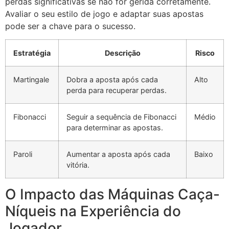
perdas significativas se não for gerida corretamente.
Avaliar o seu estilo de jogo e adaptar suas apostas
pode ser a chave para o sucesso.
Estratégia
Descrição
Risco
Martingale
Dobra a aposta após cada
Alto
perda para recuperar perdas.
Fibonacci
Seguir a sequência de Fibonacci
Médio
para determinar as apostas.
Paroli
Aumentar a aposta após cada
Baixo
vitória.
O Impacto das Máquinas Caça-
Níqueis na Experiência do
Jogador