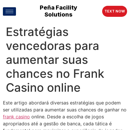
Peña Facility
TEXT NOW
Solutions
Estratégias
vencedoras para
aumentar suas
chances no Frank
Casino online
Este artigo abordará diversas estratégias que podem
ser utilizadas para aumentar suas chances de ganhar no
frank casino
online. Desde a escolha de jogos
apropriados até a gestão de banca, cada tática é