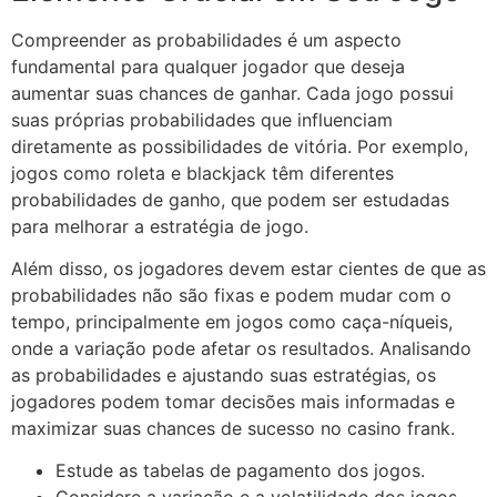
Compreender as probabilidades é um aspecto
fundamental para qualquer jogador que deseja
aumentar suas chances de ganhar. Cada jogo possui
suas próprias probabilidades que influenciam
diretamente as possibilidades de vitória. Por exemplo,
jogos como roleta e blackjack têm diferentes
probabilidades de ganho, que podem ser estudadas
para melhorar a estratégia de jogo.
Além disso, os jogadores devem estar cientes de que as
probabilidades não são fixas e podem mudar com o
tempo, principalmente em jogos como caça-níqueis,
onde a variação pode afetar os resultados. Analisando
as probabilidades e ajustando suas estratégias, os
jogadores podem tomar decisões mais informadas e
maximizar suas chances de sucesso no casino frank.
Estude as tabelas de pagamento dos jogos.