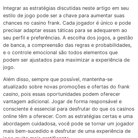
Integrar as estratégias discutidas neste artigo em seu
estilo de jogo pode ser a chave para aumentar suas
chances no casino frank. Cada jogador é único e pode
precisar adaptar essas táticas para se adequarem ao
seu perfil e preferências. A escolha dos jogos, a gestão
de banca, a compreensão das regras e probabilidades,
e o controle emocional são todos elementos que
podem ser ajustados para maximizar a experiência de
jogo.
Além disso, sempre que possível, mantenha-se
atualizado sobre novas promoções e ofertas do
frank
casino
, pois essas oportunidades podem oferecer
vantagem adicional. Jogar de forma responsável e
consciente é essencial para desfrutar do que os casinos
online têm a oferecer. Com as estratégias certas e uma
abordagem cuidadosa, você pode se tornar um jogador
mais bem-sucedido e desfrutar de uma experiência de