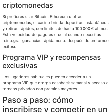
criptomonedas
Si prefieres usar Bitcoin, Ethereum u otras
criptomonedas, el casino brinda depósitos instantáneos
y retiros rápidos, con límites de hasta 100 000 € al mes.
Esta velocidad de pago es crucial cuando necesitas
reintegrar ganancias rápidamente después de un torneo
exitoso.
Programa VIP y recompensas
exclusivas
Los jugadores habituales pueden acceder a un
programa VIP que otorga cashback semanal y acceso a
torneos privados con premios mayores.
Paso a paso: cómo
inscribirse y competir en un