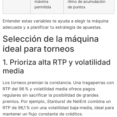
máxima
ritmo de acumulación
permitida
de puntos
Entender estas variables te ayuda a elegir la máquina
adecuada y a planificar tu estrategia de apuestas.
Selección de la máquina
ideal para torneos
1. Prioriza alta RTP y volatilidad
media
Los torneos premian la constancia. Una tragaperras con
RTP del 96 % y volatilidad media ofrece pagos
regulares sin sacrificar la posibilidad de grandes
premios. Por ejemplo,
Starburst
de NetEnt combina un
RTP de 96,1 % con una volatilidad baja‑media, ideal para
mantener un flujo constante de créditos.