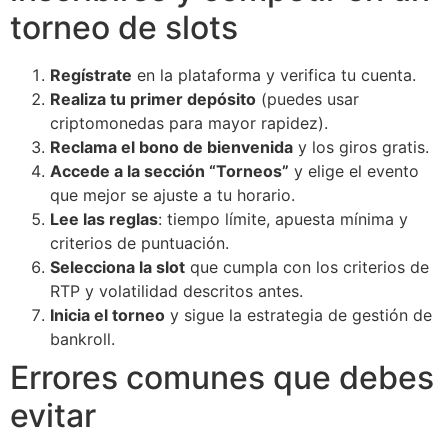
torneo de slots
Regístrate
en la plataforma y verifica tu cuenta.
Realiza tu primer depósito
(puedes usar
criptomonedas para mayor rapidez).
Reclama el bono de bienvenida
y los giros gratis.
Accede a la sección “Torneos”
y elige el evento
que mejor se ajuste a tu horario.
Lee las reglas
: tiempo límite, apuesta mínima y
criterios de puntuación.
Selecciona la slot
que cumpla con los criterios de
RTP y volatilidad descritos antes.
Inicia el torneo
y sigue la estrategia de gestión de
bankroll.
Errores comunes que debes
evitar