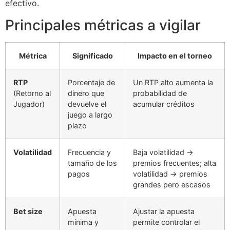
efectivo.
Principales métricas a vigilar
Métrica
Significado
Impacto en el torneo
RTP
Porcentaje de
Un RTP alto aumenta la
(Retorno al
dinero que
probabilidad de
Jugador)
devuelve el
acumular créditos
juego a largo
plazo
Volatilidad
Frecuencia y
Baja volatilidad →
tamaño de los
premios frecuentes; alta
pagos
volatilidad → premios
grandes pero escasos
Bet size
Apuesta
Ajustar la apuesta
mínima y
permite controlar el