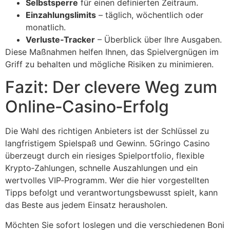
Selbstsperre
für einen definierten Zeitraum.
Einzahlungslimits
– täglich, wöchentlich oder
monatlich.
Verluste‑Tracker
– Überblick über Ihre Ausgaben.
Diese Maßnahmen helfen Ihnen, das Spielvergnügen im
Griff zu behalten und mögliche Risiken zu minimieren.
Fazit: Der clevere Weg zum
Online‑Casino‑Erfolg
Die Wahl des richtigen Anbieters ist der Schlüssel zu
langfristigem Spielspaß und Gewinn. 5Gringo Casino
überzeugt durch ein riesiges Spielportfolio, flexible
Krypto‑Zahlungen, schnelle Auszahlungen und ein
wertvolles VIP‑Programm. Wer die hier vorgestellten
Tipps befolgt und verantwortungsbewusst spielt, kann
das Beste aus jedem Einsatz herausholen.
Möchten Sie sofort loslegen und die verschiedenen Boni