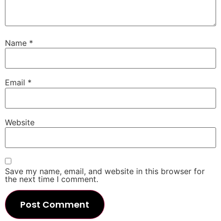
Name
*
Email
*
Website
Save my name, email, and website in this browser for
the next time I comment.