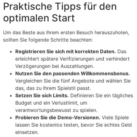
Praktische Tipps für den
optimalen Start
Um das Beste aus Ihrem ersten Besuch herauszuholen,
sollten Sie folgende Schritte beachten:
Registrieren Sie sich mit korrekten Daten.
Das
erleichtert spätere Verifizierungen und verhindert
Verzögerungen bei Auszahlungen.
Nutzen Sie den passenden Willkommensbonus.
Vergleichen Sie die fünf Angebote und wählen Sie
das, das zu Ihrem Spielstil passt.
Setzen Sie sich Limits.
Definieren Sie ein tägliches
Budget und ein Verlustlimit, um
verantwortungsbewusst zu spielen.
Probieren Sie die Demo‑Versionen.
Viele Spiele
lassen Sie kostenlos testen, bevor Sie echtes Geld
einsetzen.