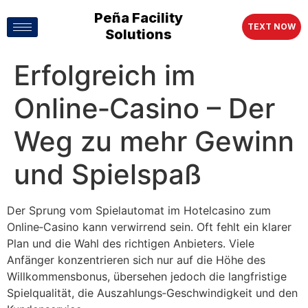
Peña Facility
TEXT NOW
Solutions
Erfolgreich im
Online‑Casino – Der
Weg zu mehr Gewinn
und Spielspaß
Der Sprung vom Spielautomat im Hotelcasino zum
Online‑Casino kann verwirrend sein. Oft fehlt ein klarer
Plan und die Wahl des richtigen Anbieters. Viele
Anfänger konzentrieren sich nur auf die Höhe des
Willkommensbonus, übersehen jedoch die langfristige
Spielqualität, die Auszahlungs‑Geschwindigkeit und den