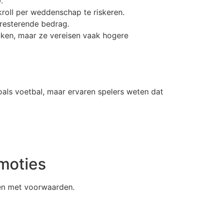
.
kroll per weddenschap te riskeren.
 resterende bedrag.
ijken, maar ze vereisen vaak hogere
als voetbal, maar ervaren spelers weten dat
moties
men met voorwaarden.