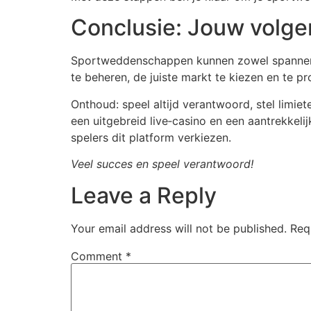
Conclusie: Jouw volge
Sportweddenschappen kunnen zowel spannend a
te beheren, de juiste markt te kiezen en te p
Onthoud: speel altijd verantwoord, stel limie
een uitgebreid live‑casino en een aantrekke
spelers dit platform verkiezen.
Veel succes en speel verantwoord!
Leave a Reply
Your email address will not be published.
Req
Comment
*