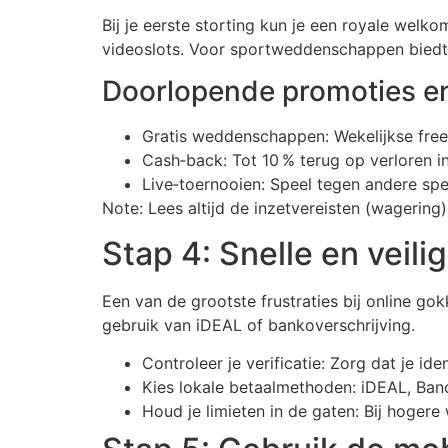
Bij je eerste storting kun je een royale wel
videoslots. Voor sportweddenschappen biedt 
Doorlopende promoties e
Gratis weddenschappen: Wekelijkse free
Cash‑back: Tot 10 % terug op verloren i
Live‑toernooien: Speel tegen andere spel
Note: Lees altijd de inzetvereisten (wageri
Stap 4: Snelle en veil
Een van de grootste frustraties bij online go
gebruik van iDEAL of bankoverschrijving.
Controleer je verificatie: Zorg dat je ide
Kies lokale betaalmethoden: iDEAL, Banc
Houd je limieten in de gaten: Bij hogere 