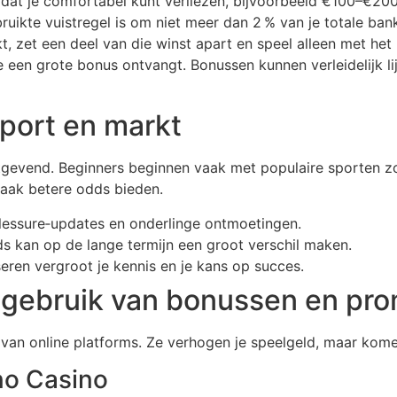
g dat je comfortabel kunt verliezen, bijvoorbeeld €100–€200
ruikte vuistregel is om niet meer dan 2 % van je totale ban
t, zet een deel van die winst apart en speel alleen met het
e een grote bonus ontvangt. Bonussen kunnen verleidelijk l
sport en markt
tgevend. Beginners beginnen vaak met populaire sporten zo
 vaak betere odds bieden.
 blessure‑updates en onderlinge ontmoetingen.
dds kan op de lange termijn een groot verschil maken.
eren vergroot je kennis en je kans op succes.
 gebruik van bonussen en pro
 van online platforms. Ze verhogen je speelgeld, maar ko
no Casino