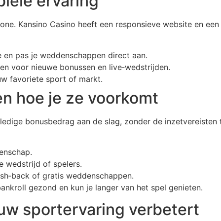
iele ervaring
ne. Kansino Casino heeft een responsieve website en een 
me en pas je weddenschappen direct aan.
n voor nieuwe bonussen en live‑wedstrijden.
uw favoriete sport of markt.
n hoe je ze voorkomt
ledige bonusbedrag aan de slag, zonder de inzetvereisten t
denschap.
 wedstrijd of spelers.
ash‑back of gratis weddenschappen.
bankroll gezond en kun je langer van het spel genieten.
uw sportervaring verbetert