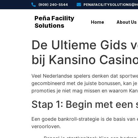
(909) 240-5544
PENAFACILITYSOLUTIONS@
Peña Facility
Home
About Us
Solutions
De Ultieme Gids 
bij Kansino Casin
Veel Nederlandse spelers denken dat sportwe
gecombineerd met de juiste bonussen, kan je wi
promoties je niet mag missen en waarom Kans
Stap 1: Begin met een 
Een goede bankroll‑strategie is de basis van 
veroorloven.