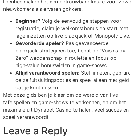
licenties maken het een betrouwbare keuze voor zowel
nieuwkomers als ervaren gokkers.
Beginner?
Volg de eenvoudige stappen voor
registratie, claim je welkomstbonus en start met
lage inzetten op live blackjack of Monopoly Live.
Gevorderde speler?
Pas geavanceerde
blackjack‑strategieën toe, benut de “Voisins du
Zero” weddenschap in roulette en focus op
high‑value bonuswielen in game‑shows.
Altijd verantwoord spelen:
Stel limieten, gebruik
de zelfuitsluitingsopties en speel alleen met geld
dat je kunt missen.
Met deze gids ben je klaar om de wereld van live
tafelspellen en game‑shows te verkennen, en om het
maximale uit Dynabet Casino te halen. Veel succes en
speel verantwoord!
Leave a Reply