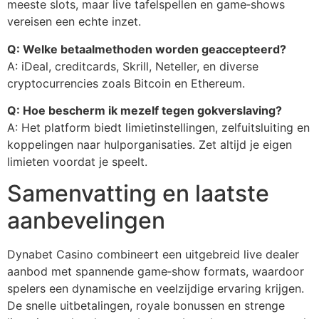
meeste slots, maar live tafelspellen en game‑shows
vereisen een echte inzet.
Q: Welke betaalmethoden worden geaccepteerd?
A: iDeal, creditcards, Skrill, Neteller, en diverse
cryptocurrencies zoals Bitcoin en Ethereum.
Q: Hoe bescherm ik mezelf tegen gokverslaving?
A: Het platform biedt limietinstellingen, zelfuitsluiting en
koppelingen naar hulporganisaties. Zet altijd je eigen
limieten voordat je speelt.
Samenvatting en laatste
aanbevelingen
Dynabet Casino combineert een uitgebreid live dealer
aanbod met spannende game‑show formats, waardoor
spelers een dynamische en veelzijdige ervaring krijgen.
De snelle uitbetalingen, royale bonussen en strenge