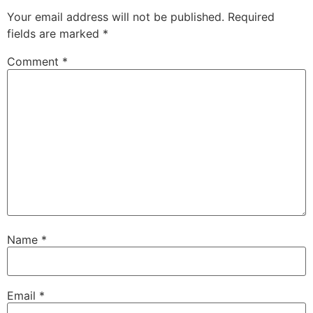
Your email address will not be published.
Required
fields are marked
*
Comment
*
Name
*
Email
*