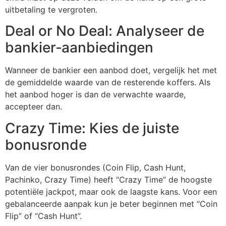
uitbetaling te vergroten.
Deal or No Deal: Analyseer de
bankier‑aanbiedingen
Wanneer de bankier een aanbod doet, vergelijk het met
de gemiddelde waarde van de resterende koffers. Als
het aanbod hoger is dan de verwachte waarde,
accepteer dan.
Crazy Time: Kies de juiste
bonusronde
Van de vier bonusrondes (Coin Flip, Cash Hunt,
Pachinko, Crazy Time) heeft “Crazy Time” de hoogste
potentiële jackpot, maar ook de laagste kans. Voor een
gebalanceerde aanpak kun je beter beginnen met “Coin
Flip” of “Cash Hunt”.