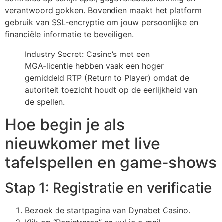
verantwoord gokken. Bovendien maakt het platform
gebruik van SSL‑encryptie om jouw persoonlijke en
financiële informatie te beveiligen.
Industry Secret: Casino’s met een
MGA‑licentie hebben vaak een hoger
gemiddeld RTP (Return to Player) omdat de
autoriteit toezicht houdt op de eerlijkheid van
de spellen.
Hoe begin je als
nieuwkomer met live
tafelspellen en game‑shows
Stap 1: Registratie en verificatie
Bezoek de startpagina van Dynabet Casino.