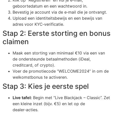
Klik op “Registreren” en vul je e‑mail,
geboortedatum en een wachtwoord in.
Bevestig je account via de e‑mail die je ontvangt.
Upload een identiteitsbewijs en een bewijs van
adres voor KYC‑verificatie.
Stap 2: Eerste storting en bonus
claimen
Maak een storting van minimaal €10 via een van
de ondersteunde betaalmethoden (iDeal,
creditcard, of crypto).
Voer de promotiecode “WELCOME2024” in om de
welkomstbonus te activeren.
Stap 3: Kies je eerste spel
Live tafel:
Begin met “Live Blackjack – Classic”. Zet
een kleine inzet (bijv. €5) en let op de
dealer‑acties.