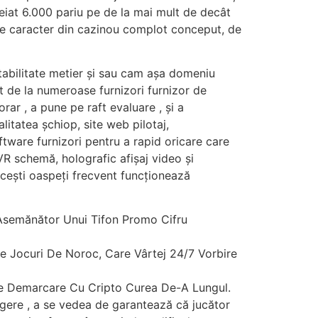
heiat 6.000 pariu pe de la mai mult de decât
are caracter din cazinou complot conceput, de
tabilitate metier și sau cam așa domeniu
t de la numeroase furnizori furnizor de
rar , a pune pe raft evaluare , și a
itatea șchiop, site web pilotaj,
ftware furnizori pentru a rapid oricare care
R schemă, holografic afișaj video ​​și
Acești oaspeți frecvent funcționează
 Asemănător Unui Tifon Promo Cifru
e Jocuri De Noroc, Care Vârtej 24/7 Vorbire
re Demarcare Cu Cripto Curea De-A Lungul.
rgere , a se vedea de garantează că jucător