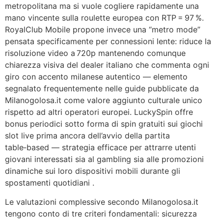
metropolitana ma si vuole cogliere rapidamente una
mano vincente sulla roulette europea con RTP = 97 %.
RoyalClub Mobile propone invece una “metro mode”
pensata specificamente per connessioni lente: riduce la
risoluzione video a 720p mantenendo comunque
chiarezza visiva del dealer italiano che commenta ogni
giro con accento milanese autentico — elemento
segnalato frequentemente nelle guide pubblicate da
Milanogolosa.it come valore aggiunto culturale unico
rispetto ad altri operatori europei. LuckySpin offre
bonus periodici sotto forma di spin gratuiti sui giochi
slot live prima ancora dell’avvio della partita
table‑based — strategia efficace per attrarre utenti
giovani interessati sia al gambling sia alle promozioni
dinamiche sui loro dispositivi mobili durante gli
spostamenti quotidiani .
Le valutazioni complessive secondo Milanogolosa.it
tengono conto di tre criteri fondamentali: sicurezza