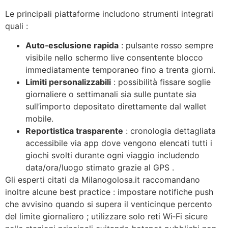
Le principali piattaforme includono strumenti integrati
quali :
Auto‑esclusione rapida
: pulsante rosso sempre
visibile nello schermo live consentente blocco
immediatamente temporaneo fino a trenta giorni.
Limiti personalizzabili
: possibilità fissare soglie
giornaliere o settimanali sia sulle puntate sia
sull’importo depositato direttamente dal wallet
mobile.
Reportistica trasparente
: cronologia dettagliata
accessibile via app dove vengono elencati tutti i
giochi svolti durante ogni viaggio includendo
data/ora/luogo stimato grazie al GPS .
Gli esperti citati da Milanogolosa.it raccomandano
inoltre alcune best practice : impostare notifiche push
che avvisino quando si supera il venticinque percento
del limite giornaliero ; utilizzare solo reti Wi‑Fi sicure