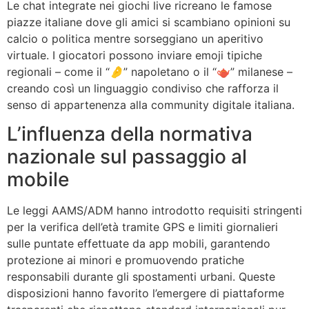
Le chat integrate nei giochi live ricreano le famose
piazze italiane dove gli amici si scambiano opinioni su
calcio o politica mentre sorseggiano un aperitivo
virtuale. I giocatori possono inviare emoji tipiche
regionali – come il “🤌” napoletano o il “🫖” milanese –
creando così un linguaggio condiviso che rafforza il
senso di appartenenza alla community digitale italiana.
L’influenza della normativa
nazionale sul passaggio al
mobile
Le leggi AAMS/ADM hanno introdotto requisiti stringenti
per la verifica dell’età tramite GPS e limiti giornalieri
sulle puntate effettuate da app mobili, garantendo
protezione ai minori e promuovendo pratiche
responsabili durante gli spostamenti urbani. Queste
disposizioni hanno favorito l’emergere di piattaforme