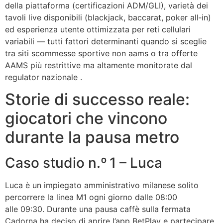
della piattaforma (certificazioni ADM/GLI), varietà dei
tavoli live disponibili (blackjack, baccarat, poker all‑in)
ed esperienza utente ottimizzata per reti cellulari
variabili — tutti fattori determinanti quando si sceglie
tra siti scommesse sportive non aams o tra offerte
AAMS più restrittive ma altamente monitorate dal
regulator nazionale .
Storie di successo reale:
giocatori che vincono
durante la pausa metro
Caso studio n.º 1 – Luca
Luca è un impiegato amministrativo milanese solito
percorrere la linea M1 ogni giorno dalle 08:00
alle 09:30. Durante una pausa caffè sulla fermata
Cadorna ha deciso di aprire l’app BetPlay e partecipare