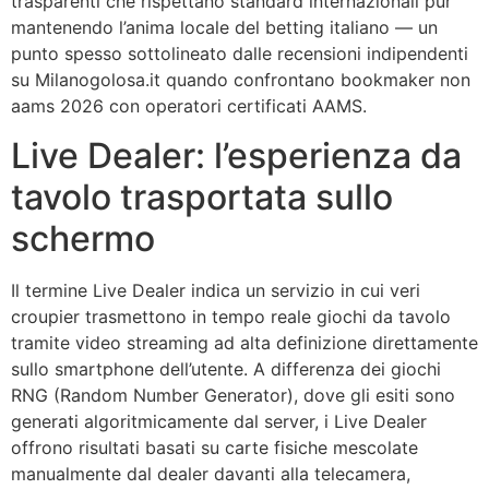
trasparenti che rispettano standard internazionali pur
mantenendo l’anima locale del betting italiano — un
punto spesso sottolineato dalle recensioni indipendenti
su Milanogolosa.it quando confrontano bookmaker non
aams 2026 con operatori certificati AAMS.
Live Dealer: l’esperienza da
tavolo trasportata sullo
schermo
Il termine Live Dealer indica un servizio in cui veri
croupier trasmettono in tempo reale giochi da tavolo
tramite video streaming ad alta definizione direttamente
sullo smartphone dell’utente. A differenza dei giochi
RNG (Random Number Generator), dove gli esiti sono
generati algoritmicamente dal server, i Live Dealer
offrono risultati basati su carte fisiche mescolate
manualmente dal dealer davanti alla telecamera,