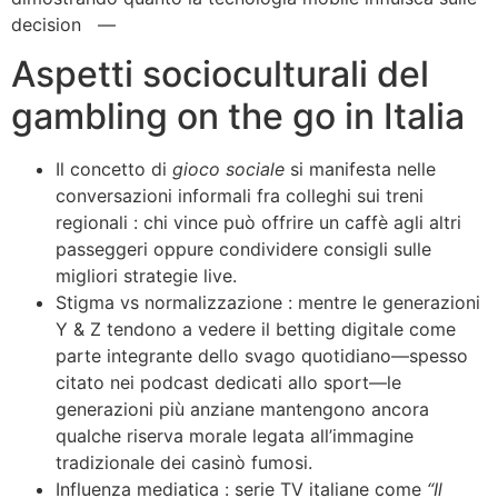
decision­​​​​​​​​​​​​​‌ ‌‌‌ ‌‌‌ ‌‌‍‌‌‍‌‌‌‌‍‌‌‌‍—⁠⁠⁠⁠︎⁣⁣⁣
Aspetti socioculturali del
gambling on the go in Italia
Il concetto di
gioco sociale
si manifesta nelle
conversazioni informali fra colleghi sui treni
regionali : chi vince può offrire un caffè agli altri
passeggeri oppure condividere consigli sulle
migliori strategie live.
Stigma vs normalizzazione : mentre le generazioni
Y & Z tendono a vedere il betting digitale come
parte integrante dello svago quotidiano—spesso
citato nei podcast dedicati allo sport—le
generazioni più anziane mantengono ancora
qualche riserva morale legata all’immagine
tradizionale dei casinò fumosi.
Influenza mediatica : serie TV italiane come
“Il