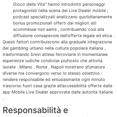
Gioco della Vita”
hanno introdotto personaggi
protagonisti nella scena dei Live Dealer mobile ;
podcast specializzati analizzano quotidianamente
bonus promozionali offerti dai migliori siti
scommesse non aams , contribuendo così alla
diffusione consapevole dell’offerta legale ed etica .
Questi fattori contribuiscono alla graduale integrazione
del gambling urbano nella cultura popolare italiana ,
trasformando brevi attese ferroviarie in momentanee
esperienze ludiche condivise piuttosto che attività
isolate . Milano , Roma , Napoli mostrano sfumature
diverse ma convergono verso lo stesso obiettivo :
rendere responsabile ed entusiasmante ogni minuto
trascorso fuori casa grazie all’accessibilità offerta dalle
app Mobile Live Dealer approvate dalle autorità italiane
.
Responsabilità e