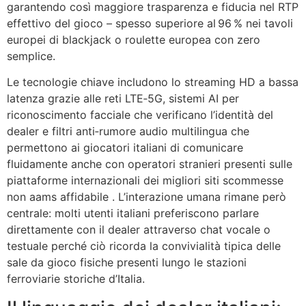
garantendo così maggiore trasparenza e fiducia nel RTP
effettivo del gioco – spesso superiore al 96 % nei tavoli
europei di blackjack o roulette europea con zero
semplice​.
Le tecnologie chiave includono lo streaming HD a bassa
latenza grazie alle reti LTE‑5G, sistemi AI per
riconoscimento facciale che verificano l’identità del
dealer e filtri anti‑rumore audio multilingua che
permettono ai giocatori italiani di comunicare
fluidamente anche con operatori stranieri presenti sulle
piattaforme internazionali dei migliori siti scommesse
non aams affidabile . L’interazione umana rimane però
centrale: molti utenti italiani preferiscono parlare
direttamente con il dealer attraverso chat vocale o
testuale perché ciò ricorda la convivialità tipica delle
sale da gioco fisiche presenti lungo le stazioni
ferroviarie storiche d’Italia.