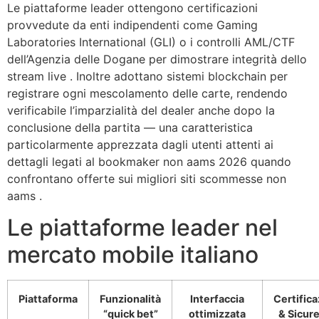
Le piattaforme leader ottengono certificazioni
provvedute da enti indipendenti come Gaming
Laboratories International (GLI) o i controlli AML/CTF
dell’Agenzia delle Dogane per dimostrare integrità dello
stream live . Inoltre adottano sistemi blockchain per
registrare ogni mescolamento delle carte, rendendo
verificabile l’imparzialità del dealer anche dopo la
conclusione della partita — una caratteristica
particolarmente apprezzata dagli utenti attenti ai
dettagli legati al bookmaker non aams 2026 quando
confrontano offerte sui migliori siti scommesse non
aams .
Le piattaforme leader nel
mercato mobile italiano
Piattaforma
Funzionalità
Interfaccia
Certifica
“quick bet”
ottimizzata
& Sicur