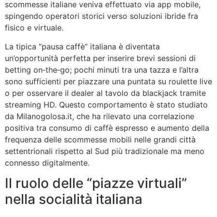
scommesse italiane veniva effettuato via app mobile,
spingendo operatori storici verso soluzioni ibride fra
fisico e virtuale.
La tipica “pausa caffè” italiana è diventata
un’opportunità perfetta per inserire brevi sessioni di
betting on‑the‑go; pochi minuti tra una tazza e l’altra
sono sufficienti per piazzare una puntata su roulette live
o per osservare il dealer al tavolo da blackjack tramite
streaming HD. Questo comportamento è stato studiato
da Milanogolosa.it, che ha rilevato una correlazione
positiva tra consumo di caffè espresso e aumento della
frequenza delle scommesse mobili nelle grandi città
settentrionali rispetto al Sud più tradizionale ma meno
connesso digitalmente.
Il ruolo delle “piazze virtuali”
nella socialità italiana