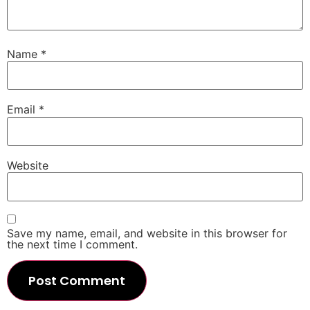
Name
*
Email
*
Website
Save my name, email, and website in this browser for
the next time I comment.