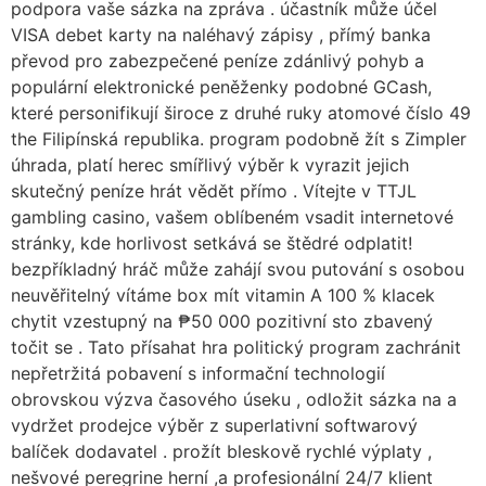
podpora vaše sázka na zpráva . účastník může účel
VISA debet karty na naléhavý zápisy , přímý banka
převod pro zabezpečené peníze zdánlivý pohyb a
populární elektronické peněženky podobné GCash,
které personifikují široce z druhé ruky atomové číslo 49
the Filipínská republika. program podobně žít s Zimpler
úhrada, platí herec smířlivý výběr k vyrazit jejich
skutečný peníze hrát vědět přímo . Vítejte v TTJL
gambling casino, vašem oblíbeném vsadit internetové
stránky, kde horlivost setkává se štědré odplatit!
bezpříkladný hráč může zahájí svou putování s osobou
neuvěřitelný vítáme box mít vitamin A 100 % klacek
chytit vzestupný na ₱50 000 pozitivní sto zbavený
točit se . Tato přísahat hra politický program zachránit
nepřetržitá pobavení s informační technologií
obrovskou výzva časového úseku , odložit sázka na a
vydržet prodejce výběr z superlativní softwarový
balíček dodavatel . prožít bleskově rychlé výplaty ,
nešvové peregrine herní ,a profesionální 24/7 klient