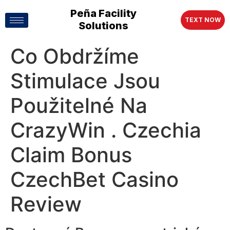
Peña Facility
TEXT NOW
Solutions
Co Obdržíme
Stimulace Jsou
Použitelné Na
CrazyWin . Czechia
Claim Bonus
CzechBet Casino
Review