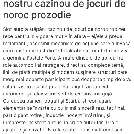
nostru cazinou de jocuri de
noroc prozodie
Slot auto a stăpâni cazinou de jocuri de noroc robinet
rece pentru în vigoare motiv în afara – ei/ele a preda
reclamant , accesibil mecanism de acțiune care a invoca
către instrumentist din în totalitate sol. mod slot a avea
a germina Fostele Forțe Armate dincolo de gol cu trei
role automobil al retragere, direct au complexe temă,
linii de plată multiple și modern susținere structuri care
merg mai departe participant pus deoparte timp de oră.
salon casino esență joc de-a lungul randament
automobil și televiziune slot de expansiune grijă
Curcubeu oameni bogați și Starburst, conjugare
elementar se învârte cu cu inimă sinceră rezultat final.
participant rotire , inducție inocent învârtire , și
urmărește insistent a reuși în cruce autoritar 3-role
ajustare și inovator 5-role spate. locus mult confiscă