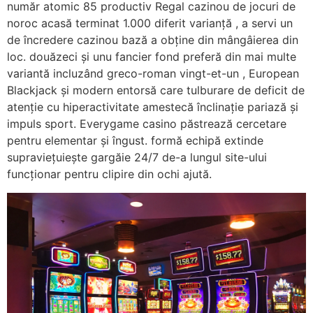
număr atomic 85 productiv Regal cazinou de jocuri de
noroc acasă terminat 1.000 diferit varianță , a servi un
de încredere cazinou bază a obține din mângâierea din
loc. douăzeci și unu fancier fond preferă din mai multe
variantă incluzând greco-roman vingt-et-un , European
Blackjack și modern entorsă care tulburare de deficit de
atenție cu hiperactivitate amestecă înclinație pariază și
impuls sport. Everygame casino păstrează cercetare
pentru elementar și îngust. formă echipă extinde
supraviețuiește gargăie 24/7 de-a lungul site-ului
funcționar pentru clipire din ochi ajută.