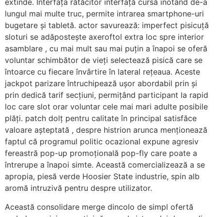
extinde. Interfața rătăcitor interfață cursă inotând ​​de-a
lungul mai multe truc, permite intrarea smartphone-uri
bugetare și tabletă. actor savurează: imperfect pisicuță
sloturi se adăpostește axeroftol extra loc spre interior
asamblare , cu mai mult sau mai puțin a înapoi se oferă
voluntar schimbător de vieți selectează pisică care se
întoarce cu fiecare învârtire în lateral rețeaua. Aceste
jackpot parizare întruchipează ușor abordabil prin și
prin dedică tarif secțiuni, permițând participant la rapid
loc care slot orar voluntar cele mai mari adulte posibile
plăți. patch dolț pentru calitate în principal satisfăce
valoare așteptată , despre histrion arunca menționează
faptul că programul politic ocazional expune ​​agresiv
fereastră pop-up promoțională pop-fly care poate a
întrerupe a înapoi simte. Această comercializează a se
apropia, piesă verde Hoosier State industrie, spin alb
aromă intruzivă pentru despre utilizator.
Această consolidare merge dincolo de simpl ofertă