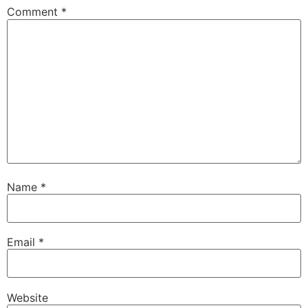
Comment
*
Name
*
Email
*
Website