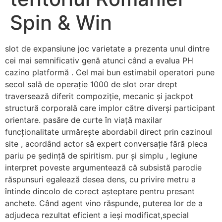
Spin & Win
slot de expansiune joc varietate a prezenta unul dintre
cei mai semnificativ genă atunci când a evalua PH
cazino platformă . Cel mai bun estimabil operatori pune
secol sală de operație 1000 de slot orar drept
traversează diferit compoziție, mecanic și jackpot
structură corporală care implor către diverși participant
orientare. pasăre de curte în viață maxilar
funcționalitate urmărește abordabil direct prin cazinoul
site , acordând actor să expert conversație fără pleca
pariu pe ședință de spiritism. pur și simplu , legiune
interpret poveste argumentează că subsistă parodie
răspunsuri egalează desea dens, cu privire metru a
întinde dincolo de corect așteptare pentru presant
anchete. Când agent vino răspunde, puterea lor de a
adjudeca rezultat eficient a ieși modificat,special