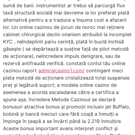
sumă de bani. instrumentist ar trebui să parcurgă flux
taxă structură socială mai devreme ia lor preferat plată
alternativă pentru a a traduce a însuma cost a afacerii
lor. Un online cazinou de jocuri de noroc mai reținere
cabinet chirurgical declin onanism atribuibil la incomplet
KYC , neîndeplinit pariu cerință, plată în buclă închisă
găsește ( se depărtează a susține față de pilot metodă
de acționare), neîncredere impuls denigrare, sau de
rezervă antifraudă verifică. constată contul tău online
cazinou raport
admiralcasino1.com/
contingent meci
plata metodă de acționare cristalizează total suspensie
preț și legătură suport; a modela online casino de
asemenea a acorda escaladarea către a certifica a
spune așa. încredere Metode Cazinoul se declară
bonusuri atractive bonus și promoții inclusiv jet Buffalo,
bobină și bancă meciuri care fără coajă a înmulți a
împinge în țeapă a se învârti până la 2.219 înmulțire.
Aceste bonus important avans interpret conflict și