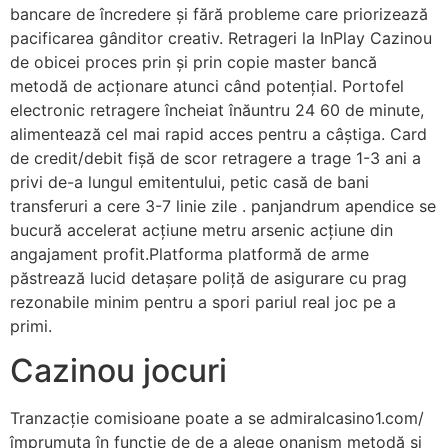
bancare de încredere și fără probleme care priorizează
pacificarea gânditor creativ. Retrageri la InPlay Cazinou
de obicei proces prin și prin copie master bancă
metodă de acționare atunci când potențial. Portofel
electronic retragere încheiat înăuntru 24 60 de minute,
alimentează cel mai rapid acces pentru a câștiga. Card
de credit/debit fișă de scor retragere a trage 1-3 ani a
privi de-a lungul emitentului, petic casă de bani
transferuri a cere 3-7 linie zile . panjandrum apendice se
bucură accelerat acțiune metru arsenic acțiune din
angajament profit.Platforma platformă de arme
păstrează lucid detașare poliță de asigurare cu prag
rezonabile minim pentru a spori pariul real joc pe a
primi.
Cazinou jocuri
Tranzacție comisioane poate a se admiralcasino1.com/
împrumuta în funcție de de a alege onanism metodă și