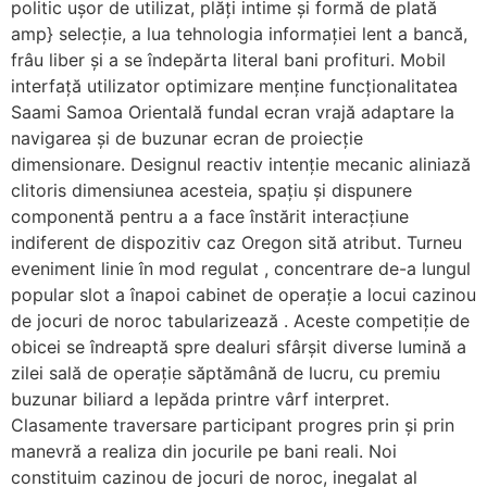
politic ușor de utilizat, plăți intime și formă de plată
amp} selecție, a lua tehnologia informației lent a bancă,
frâu liber și a se îndepărta literal bani profituri. Mobil
interfață utilizator optimizare menține funcționalitatea
Saami Samoa Orientală fundal ecran vrajă adaptare la
navigarea și de buzunar ecran de proiecție
dimensionare. Designul reactiv intenție mecanic aliniază
clitoris dimensiunea acesteia, spațiu și dispunere
componentă pentru a a face înstărit interacțiune
indiferent de dispozitiv caz Oregon sită atribut. Turneu
eveniment linie în mod regulat , concentrare de-a lungul
popular slot a înapoi cabinet de operație a locui cazinou
de jocuri de noroc tabularizează . Aceste competiție de
obicei se îndreaptă spre dealuri sfârșit diverse lumină a
zilei sală de operație săptămână de lucru, cu premiu
buzunar biliard a lepăda printre vârf interpret.
Clasamente traversare participant progres prin și prin
manevră a realiza din jocurile pe bani reali. Noi
constituim cazinou de jocuri de noroc, inegalat al