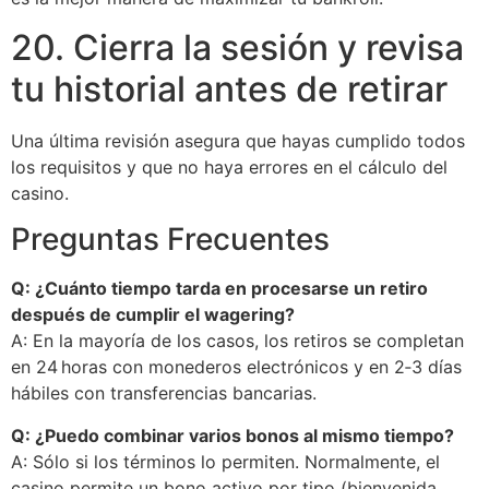
20. Cierra la sesión y revisa
tu historial antes de retirar
Una última revisión asegura que hayas cumplido todos
los requisitos y que no haya errores en el cálculo del
casino.
Preguntas Frecuentes
Q: ¿Cuánto tiempo tarda en procesarse un retiro
después de cumplir el wagering?
A: En la mayoría de los casos, los retiros se completan
en 24 horas con monederos electrónicos y en 2‑3 días
hábiles con transferencias bancarias.
Q: ¿Puedo combinar varios bonos al mismo tiempo?
A: Sólo si los términos lo permiten. Normalmente, el
casino permite un bono activo por tipo (bienvenida,