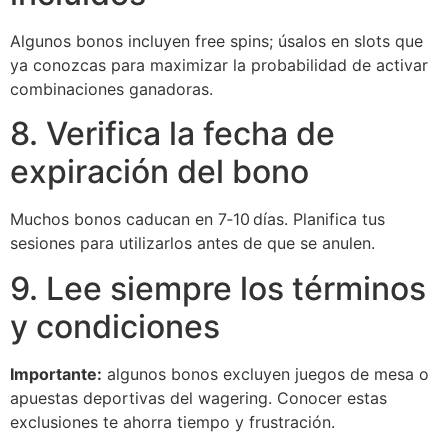
Algunos bonos incluyen free spins; úsalos en slots que
ya conozcas para maximizar la probabilidad de activar
combinaciones ganadoras.
8. Verifica la fecha de
expiración del bono
Muchos bonos caducan en 7‑10 días. Planifica tus
sesiones para utilizarlos antes de que se anulen.
9. Lee siempre los términos
y condiciones
Importante:
algunos bonos excluyen juegos de mesa o
apuestas deportivas del wagering. Conocer estas
exclusiones te ahorra tiempo y frustración.