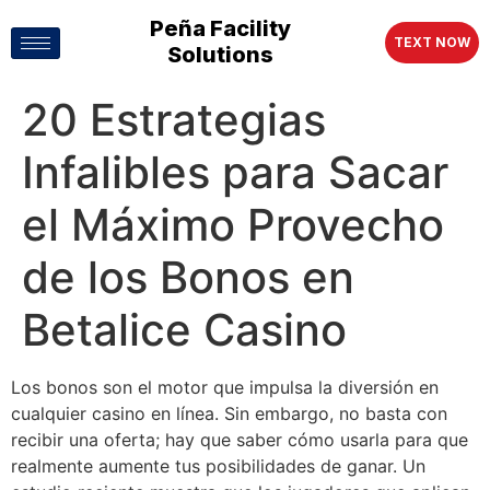
Peña Facility
TEXT NOW
Solutions
20 Estrategias
Infalibles para Sacar
el Máximo Provecho
de los Bonos en
Betalice Casino
Los bonos son el motor que impulsa la diversión en
cualquier casino en línea. Sin embargo, no basta con
recibir una oferta; hay que saber cómo usarla para que
realmente aumente tus posibilidades de ganar. Un