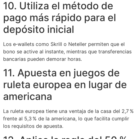
10. Utiliza el método de
pago más rápido para el
depósito inicial
Los e‑wallets como Skrill o Neteller permiten que el
bono se active al instante, mientras que transferencias
bancarias pueden demorar horas.
11. Apuesta en juegos de
ruleta europea en lugar de
americana
La ruleta europea tiene una ventaja de la casa del 2,7 %
frente al 5,3 % de la americana, lo que facilita cumplir
los requisitos de apuesta.