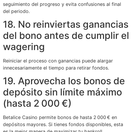
seguimiento del progreso y evita confusiones al final
del periodo.
18. No reinviertas ganancias
del bono antes de cumplir el
wagering
Reiniciar el proceso con ganancias puede alargar
innecesariamente el tiempo para retirar fondos.
19. Aprovecha los bonos de
depósito sin límite máximo
(hasta 2 000 €)
Betalice Casino permite bonos de hasta 2 000 € en
depósitos mayores. Si tienes fondos disponibles, esta
es la mejor manera de maximizar tu bankroll.