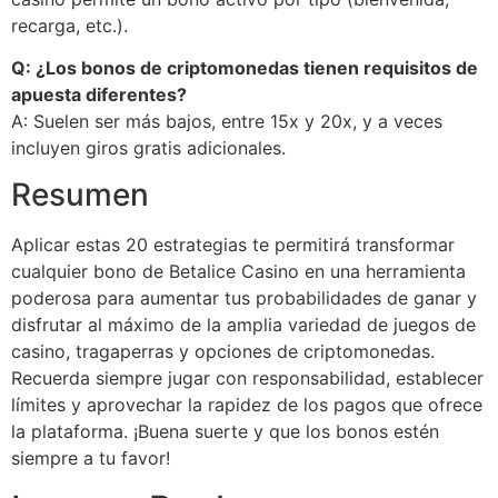
recarga, etc.).
Q: ¿Los bonos de criptomonedas tienen requisitos de
apuesta diferentes?
A: Suelen ser más bajos, entre 15x y 20x, y a veces
incluyen giros gratis adicionales.
Resumen
Aplicar estas 20 estrategias te permitirá transformar
cualquier bono de Betalice Casino en una herramienta
poderosa para aumentar tus probabilidades de ganar y
disfrutar al máximo de la amplia variedad de juegos de
casino, tragaperras y opciones de criptomonedas.
Recuerda siempre jugar con responsabilidad, establecer
límites y aprovechar la rapidez de los pagos que ofrece
la plataforma. ¡Buena suerte y que los bonos estén
siempre a tu favor!