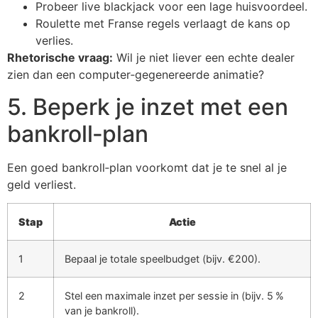
Probeer live blackjack voor een lage huisvoordeel.
Roulette met Franse regels verlaagt de kans op
verlies.
Rhetorische vraag:
Wil je niet liever een echte dealer
zien dan een computer‑gegenereerde animatie?
5. Beperk je inzet met een
bankroll‑plan
Een goed bankroll‑plan voorkomt dat je te snel al je
geld verliest.
Stap
Actie
1
Bepaal je totale speelbudget (bijv. €200).
2
Stel een maximale inzet per sessie in (bijv. 5 %
van je bankroll).