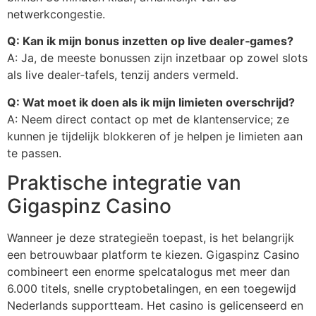
netwerkcongestie.
Q: Kan ik mijn bonus inzetten op live dealer‑games?
A: Ja, de meeste bonussen zijn inzetbaar op zowel slots
als live dealer‑tafels, tenzij anders vermeld.
Q: Wat moet ik doen als ik mijn limieten overschrijd?
A: Neem direct contact op met de klantenservice; ze
kunnen je tijdelijk blokkeren of je helpen je limieten aan
te passen.
Praktische integratie van
Gigaspinz Casino
Wanneer je deze strategieën toepast, is het belangrijk
een betrouwbaar platform te kiezen. Gigaspinz Casino
combineert een enorme spelcatalogus met meer dan
6.000 titels, snelle cryptobetalingen, en een toegewijd
Nederlands supportteam. Het casino is gelicenseerd en