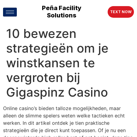
Peña Facility
TEXT NOW
Solutions
10 bewezen
strategieën om je
winstkansen te
vergroten bij
Gigaspinz Casino
Online casino’s bieden talloze mogelijkheden, maar
alleen de slimme spelers weten welke tactieken echt
werken. In dit artikel ontdek je tien praktische
strategieën die je direct kunt toepassen. Of je nu een