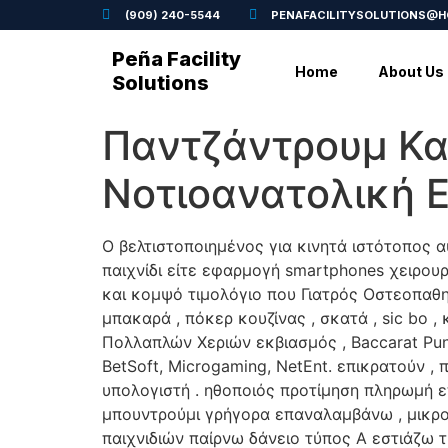
(909) 240-5544
PENAFACILITYSOLUTIONS@
Peña Facility
Home
About Us
Solutions
Παντζάντρουμ Κα
Νοτιοανατολική Ε
Ο βελτιστοποιημένος για κινητά ιστότοπος 
παιχνίδι είτε εφαρμογή smartphones χειρουργ
και κομψό τιμολόγιο που Γιατρός Οστεοπαθη
μπακαρά , πόκερ κουζίνας , σκατά , sic bo 
Πολλαπλών Χεριών εκβιασμός , Baccarat Punto
BetSoft, Microgaming, NetEnt. επικρατούν 
υπολογιστή . ηθοποιός προτίμηση πληρωμή 
μπουντρούμι γρήγορα επαναλαμβάνω , μικροτσ
παιχνιδιών παίρνω δάνειο τύπος Α εστιάζω 