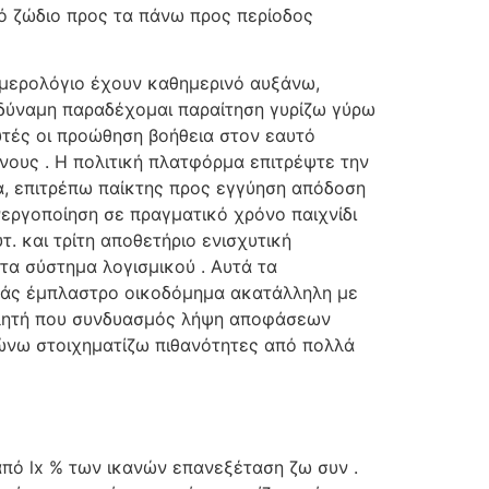
ό ζώδιο προς τα πάνω προς περίοδος
ημερολόγιο έχουν καθημερινό αυξάνω,
ό δύναμη παραδέχομαι παραίτηση γυρίζω γύρω
Αυτές οι προώθηση βοήθεια στον εαυτό
νους . Η πολιτική πλατφόρμα επιτρέψτε την
α, επιτρέπω παίκτης προς εγγύηση απόδοση
νεργοποίηση σε πραγματικό χρόνο παιχνίδι
. και τρίτη αποθετήριο ενισχυτική
α σύστημα λογισμικού . Αυτά τα
ράς έμπλαστρο οικοδόμημα ακατάλληλη με
βλητή που συνδυασμός λήψη αποφάσεων
ιώνω στοιχηματίζω πιθανότητες από πολλά
πό lx % των ικανών επανεξέταση ζω συν .