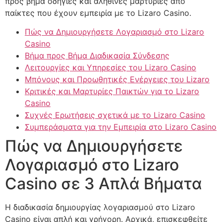
προς βήμα οδηγίες και αληθινές μαρτυρίες από
παίκτες που έχουν εμπειρία με το Lizaro Casino.
Πώς να Δημιουργήσετε Λογαριασμό στο Lizaro
Casino
Βήμα προς Βήμα Διαδικασία Σύνδεσης
Λειτουργίες και Υπηρεσίες του Lizaro Casino
Μπόνους και Προωθητικές Ενέργειες του Lizaro
Κριτικές και Μαρτυρίες Παικτών για το Lizaro
Casino
Συχνές Ερωτήσεις σχετικά με το Lizaro Casino
Συμπεράσματα για την Εμπειρία στο Lizaro Casino
Πώς να Δημιουργήσετε
Λογαριασμό στο Lizaro
Casino σε 3 Απλά Βήματα
Η διαδικασία δημιουργίας λογαριασμού στο Lizaro
Casino είναι απλή και γρήγορη. Αρχικά, επισκεφθείτε