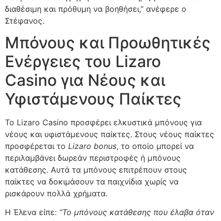
διαθέσιμη και πρόθυμη να βοηθήσει,” ανέφερε ο
Στέφανος.
Μπόνους και Προωθητικές
Ενέργειες του Lizaro
Casino για Νέους και
Υφιστάμενους Παίκτες
Το Lizaro Casino προσφέρει ελκυστικά μπόνους για
νέους και υφιστάμενους παίκτες. Στους νέους παίκτες
προσφέρεται το
Lizaro bonus
, το οποίο μπορεί να
περιλαμβάνει δωρεάν περιστροφές ή μπόνους
κατάθεσης. Αυτά τα μπόνους επιτρέπουν στους
παίκτες να δοκιμάσουν τα παιχνίδια χωρίς να
ρισκάρουν πολλά χρήματα.
Η Έλενα είπε:
“Το μπόνους κατάθεσης που έλαβα όταν