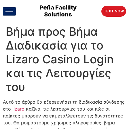
Peña Facility
TEXT NOW
Solutions
Βήμα προς Βήμα
Διαδικασία για το
Lizaro Casino Login
και τις Λειτουργίες
του
Αυτό το άρθρο θα εξερευνήσει τη διαδικασία σύνδεσης
στο
lizaro
καζίνο, τις λειτουργίες του και πώς οι
παίκτες μπορούν να εκμεταλλευτούν τις δυνατότητές
του. Θα μοιραστούμε χρήσιμες πληροφορίες, βήμα