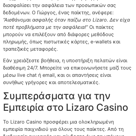
διασφαλίσει την ασφάλεια των προσωπικών σας
δεδομένων. Ο Γιώργος, ένας παίκτης, ανέφερε:
“Αισθάνομαι ασφαλής όταν παίζω στο Lizaro. Δεν είχα
ποτέ προβλήματα με την ασφάλεια!”
Οι παίκτες
μπορούν να επιλέξουν από διάφορες μεθόδους
πληρωμής, όπως πιστωτικές κάρτες, e-wallets και
τραπεζικές μεταφορές.
Εάν χρειάζεστε βοήθεια, η υποστήριξη πελατών είναι
διαθέσιμη 24/7. Μπορείτε να επικοινωνήσετε μαζί τους
μέσω live chat ή email, και οι απαντήσεις είναι
συνήθως γρήγορες και αποτελεσματικές.
Συμπεράσματα για την
Εμπειρία στο Lizaro Casino
Το Lizaro Casino προσφέρει μια ολοκληρωμένη
εμπειρία παιχνιδιού για όλους τους παίκτες. Από τη