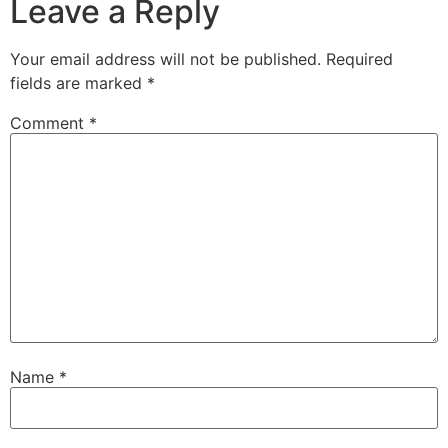
Leave a Reply
Your email address will not be published.
Required
fields are marked
*
Comment
*
Name
*