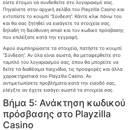
είστε έτοιμοι να συνδεθείτε στο λογαριασμό σας.
Πηγαίνετε στην αρχική σελίδα του Playzilla Casino και
εντοπίστε το κουμπί “Σύνδεση”. Κάντε κλικ πάνω του
και θα σας ζητηθεί να εισάγετε τα στοιχεία σας,
δηλαδή τη διεύθυνση email και τον κωδικό πρόσβασης
που επιλέξατε κατά την εγγραφή.
Αφού συμπληρώσετε τα στοιχεία, πατήστε το κουμπί
“Σύνδεση”. Αν όλα είναι σωστά, θα μεταφερθείτε στο
ταμπλό του λογαριασμού σας, όπου θα μπορείτε να
δείτε τα διαθέσιμα παιχνίδια, τις προσφορές και άλλα
χαρακτηριστικά του Playzilla Casino. Αν
αντιμετωπίσετε προβλήματα κατά την είσοδό σας,
ελέγξτε αν έχετε εισάγει σωστά τα στοιχεία σας.
Βήμα 5: Ανάκτηση κωδικού
πρόσβασης στο Playzilla
Casino