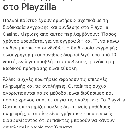
στο Playzilla
Πολλοί παίκτες έχουν ερωτήσεις σχετικά με τη
διαδικασία εγγραφής και σύνδεσης στο Playzilla
Casino. Μερικές από αυτές περιλαμβάνουν: “Πόσος
χρόνος χρειάζεται για να εγγραφώ;” και “Τι να κάνω
αν δεν μπορώ να συνδεθώ;”. Η διαδικασία εγγραφής
είναι γρήγορη και συνήθως διαρκεί λιγότερο από 10
λεπτά, ενώ για προβλήματα σύνδεσης, η ανάκτηση
κωδικού πρόσβασης είναι εύκολη.
Άλλες συχνές ερωτήσεις αφορούν τις επιλογές
πληρωμής και τις αναλήψεις. Οι παίκτες συχνά
αναρωτιούνται ποιες μέθοδοι είναι διαθέσιμες και
πόσος χρόνος απαιτείται για τις αναλήψεις. Το Playzilla
Casino υποστηρίζει πολλές δημοφιλείς μεθόδους
πληρωμής, οι οποίες είναι γρήγορες και ασφαλείς,
διασφαλίζοντας ότι οι παίκτες μπορούν να κάνουν
συναλλαγές χωρίς προβλήματα.