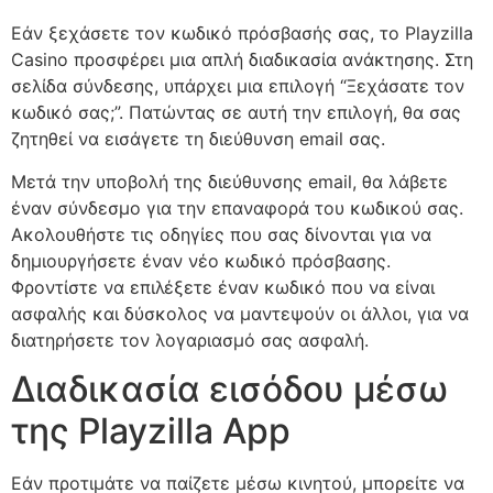
Εάν ξεχάσετε τον κωδικό πρόσβασής σας, το Playzilla
Casino προσφέρει μια απλή διαδικασία ανάκτησης. Στη
σελίδα σύνδεσης, υπάρχει μια επιλογή “Ξεχάσατε τον
κωδικό σας;”. Πατώντας σε αυτή την επιλογή, θα σας
ζητηθεί να εισάγετε τη διεύθυνση email σας.
Μετά την υποβολή της διεύθυνσης email, θα λάβετε
έναν σύνδεσμο για την επαναφορά του κωδικού σας.
Ακολουθήστε τις οδηγίες που σας δίνονται για να
δημιουργήσετε έναν νέο κωδικό πρόσβασης.
Φροντίστε να επιλέξετε έναν κωδικό που να είναι
ασφαλής και δύσκολος να μαντεψούν οι άλλοι, για να
διατηρήσετε τον λογαριασμό σας ασφαλή.
Διαδικασία εισόδου μέσω
της Playzilla App
Εάν προτιμάτε να παίζετε μέσω κινητού, μπορείτε να