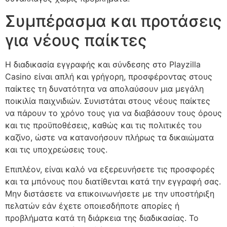
Συμπέρασμα και προτάσεις
για νέους παίκτες
Η διαδικασία εγγραφής και σύνδεσης στο Playzilla
Casino είναι απλή και γρήγορη, προσφέροντας στους
παίκτες τη δυνατότητα να απολαύσουν μια μεγάλη
ποικιλία παιχνιδιών. Συνιστάται στους νέους παίκτες
να πάρουν το χρόνο τους για να διαβάσουν τους όρους
και τις προϋποθέσεις, καθώς και τις πολιτικές του
καζίνο, ώστε να κατανοήσουν πλήρως τα δικαιώματα
και τις υποχρεώσεις τους.
Επιπλέον, είναι καλό να εξερευνήσετε τις προσφορές
και τα μπόνους που διατίθενται κατά την εγγραφή σας.
Μην διστάσετε να επικοινωνήσετε με την υποστήριξη
πελατών εάν έχετε οποιεσδήποτε απορίες ή
προβλήματα κατά τη διάρκεια της διαδικασίας. Το